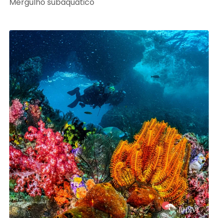
Mergulho subaquático