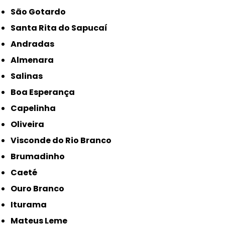
São Gotardo
Santa Rita do Sapucaí
Andradas
Almenara
Salinas
Boa Esperança
Capelinha
Oliveira
Visconde do Rio Branco
Brumadinho
Caeté
Ouro Branco
Iturama
Mateus Leme