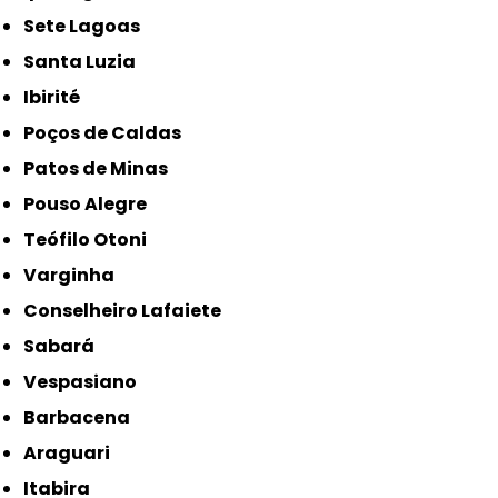
Sete Lagoas
Santa Luzia
Ibirité
Poços de Caldas
Patos de Minas
Pouso Alegre
Teófilo Otoni
Varginha
Conselheiro Lafaiete
Sabará
Vespasiano
Barbacena
Araguari
Itabira