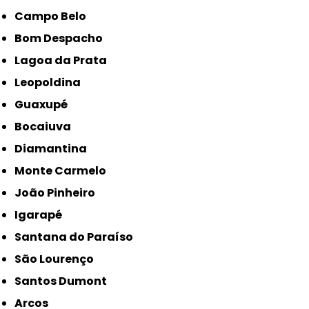
Campo Belo
Bom Despacho
Lagoa da Prata
Leopoldina
Guaxupé
Bocaiuva
Diamantina
Monte Carmelo
João Pinheiro
Igarapé
Santana do Paraíso
São Lourenço
Santos Dumont
Arcos