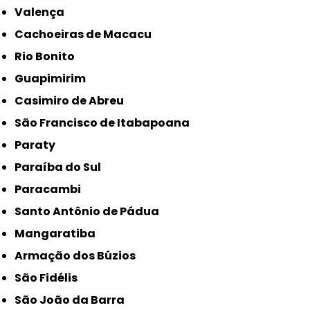
Valença
Cachoeiras de Macacu
Rio Bonito
Guapimirim
Casimiro de Abreu
São Francisco de Itabapoana
Paraty
Paraíba do Sul
Paracambi
Santo Antônio de Pádua
Mangaratiba
Armação dos Búzios
São Fidélis
São João da Barra