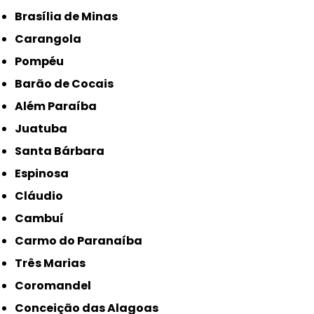
Brasília de Minas
Carangola
Pompéu
Barão de Cocais
Além Paraíba
Juatuba
Santa Bárbara
Espinosa
Cláudio
Cambuí
Carmo do Paranaíba
Três Marias
Coromandel
Conceição das Alagoas