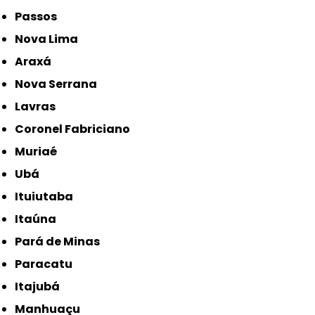
Passos
Nova Lima
Araxá
Nova Serrana
Lavras
Coronel Fabriciano
Muriaé
Ubá
Ituiutaba
Itaúna
Pará de Minas
Paracatu
Itajubá
Manhuaçu