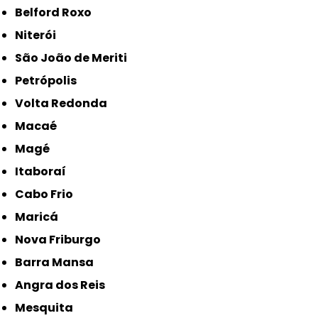
Belford Roxo
Niterói
São João de Meriti
Petrópolis
Volta Redonda
Macaé
Magé
Itaboraí
Cabo Frio
Maricá
Nova Friburgo
Barra Mansa
Angra dos Reis
Mesquita