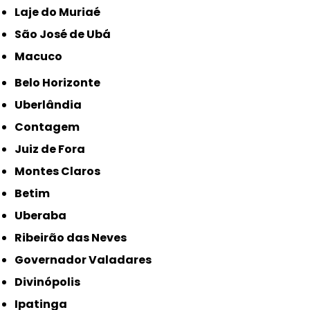
Laje do Muriaé
São José de Ubá
Macuco
Belo Horizonte
Uberlândia
Contagem
Juiz de Fora
Montes Claros
Betim
Uberaba
Ribeirão das Neves
Governador Valadares
Divinópolis
Ipatinga