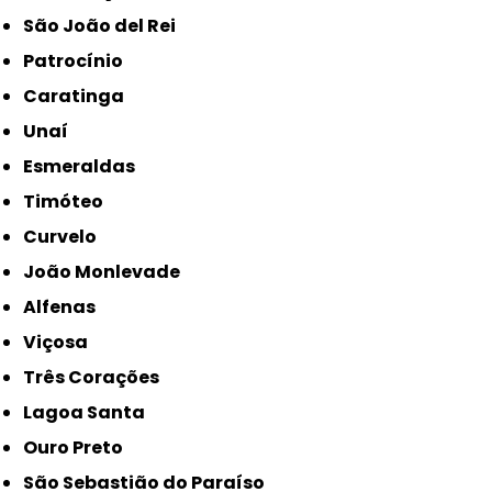
São João del Rei
Patrocínio
Caratinga
Unaí
Esmeraldas
Timóteo
Curvelo
João Monlevade
Alfenas
Viçosa
Três Corações
Lagoa Santa
Ouro Preto
São Sebastião do Paraíso