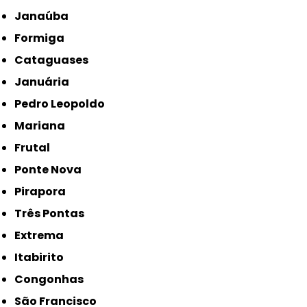
Janaúba
Formiga
Cataguases
Januária
Pedro Leopoldo
Mariana
Frutal
Ponte Nova
Pirapora
Três Pontas
Extrema
Itabirito
Congonhas
São Francisco