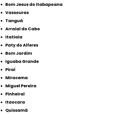
Bom Jesus do Itabapoana
Vassouras
Tanguá
Arraial do Cabo
Itatiaia
Paty do Alferes
Bom Jardim
Iguaba Grande
Piraí
Miracema
Miguel Pereira
Pinheiral
Itaocara
Quissamã