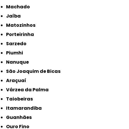
Machado
Jaíba
Matozinhos
Porteirinha
Sarzedo
Piumhi
Nanuque
São Joaquim de Bicas
Araçuaí
Várzea da Palma
Taiobeiras
Itamarandiba
Guanhães
Ouro Fino