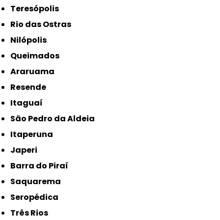
Teresópolis
Rio das Ostras
Nilópolis
Queimados
Araruama
Resende
Itaguaí
São Pedro da Aldeia
Itaperuna
Japeri
Barra do Piraí
Saquarema
Seropédica
Três Rios