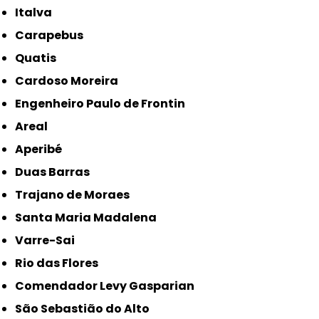
Italva
Carapebus
Quatis
Cardoso Moreira
Engenheiro Paulo de Frontin
Areal
Aperibé
Duas Barras
Trajano de Moraes
Santa Maria Madalena
Varre-Sai
Rio das Flores
Comendador Levy Gasparian
São Sebastião do Alto