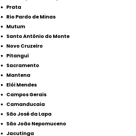
Prata
Rio Pardo de Minas
Mutum
Santo Antônio do Monte
Novo Cruzeiro
Pitangui
Sacramento
Mantena
Elói Mendes
Campos Gerais
Camanducaia
São José da Lapa
São João Nepomuceno
Jacutinga