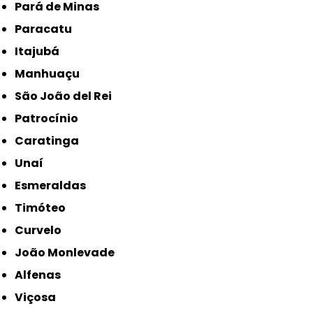
Pará de Minas
Paracatu
Itajubá
Manhuaçu
São João del Rei
Patrocínio
Caratinga
Unaí
Esmeraldas
Timóteo
Curvelo
João Monlevade
Alfenas
Viçosa