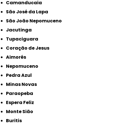
Camanducaia
São José da Lapa
São João Nepomuceno
Jacutinga
Tupaciguara
Coração de Jesus
Aimorés
Nepomuceno
Pedra Azul
Minas Novas
Paraopeba
Espera Feliz
Monte Sião
Buritis