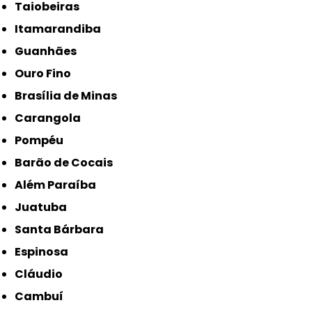
Taiobeiras
Itamarandiba
Guanhães
Ouro Fino
Brasília de Minas
Carangola
Pompéu
Barão de Cocais
Além Paraíba
Juatuba
Santa Bárbara
Espinosa
Cláudio
Cambuí