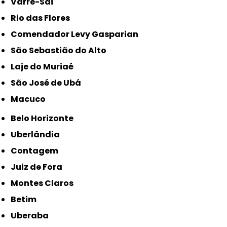
Varre-Sai
Rio das Flores
Comendador Levy Gasparian
São Sebastião do Alto
Laje do Muriaé
São José de Ubá
Macuco
Belo Horizonte
Uberlândia
Contagem
Juiz de Fora
Montes Claros
Betim
Uberaba