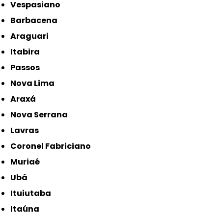
Vespasiano
Barbacena
Araguari
Itabira
Passos
Nova Lima
Araxá
Nova Serrana
Lavras
Coronel Fabriciano
Muriaé
Ubá
Ituiutaba
Itaúna