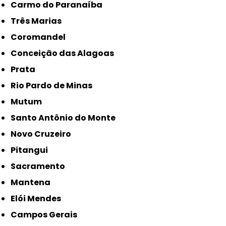
Carmo do Paranaíba
Três Marias
Coromandel
Conceição das Alagoas
Prata
Rio Pardo de Minas
Mutum
Santo Antônio do Monte
Novo Cruzeiro
Pitangui
Sacramento
Mantena
Elói Mendes
Campos Gerais