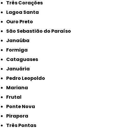
Três Corações
Lagoa Santa
Ouro Preto
São Sebastião do Paraíso
Janaúba
Formiga
Cataguases
Januária
Pedro Leopoldo
Mariana
Frutal
Ponte Nova
Pirapora
Três Pontas