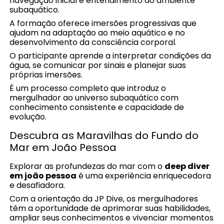
navegação inicial e entendimento do ambiente
subaquático.
A formação oferece imersões progressivas que
ajudam na adaptação ao meio aquático e no
desenvolvimento da consciência corporal.
O participante aprende a interpretar condições da
água, se comunicar por sinais e planejar suas
próprias imersões.
É um processo completo que introduz o
mergulhador ao universo subaquático com
conhecimento consistente e capacidade de
evolução.
Descubra as Maravilhas do Fundo do
Mar em João Pessoa
Explorar as profundezas do mar com o
deep diver
em joão pessoa
é uma experiência enriquecedora
e desafiadora.
Com a orientação da JP Dive, os mergulhadores
têm a oportunidade de aprimorar suas habilidades,
ampliar seus conhecimentos e vivenciar momentos