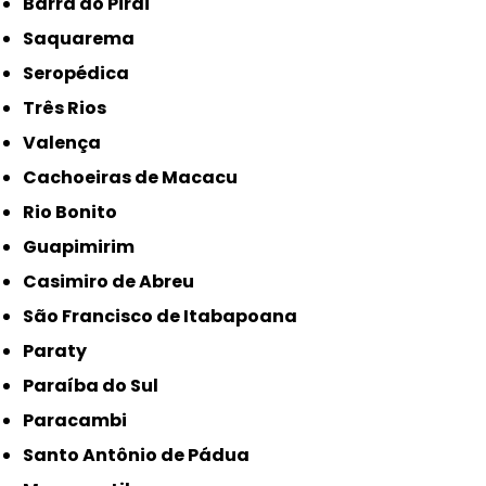
Barra do Piraí
Saquarema
Seropédica
Três Rios
Valença
Cachoeiras de Macacu
Rio Bonito
Guapimirim
Casimiro de Abreu
São Francisco de Itabapoana
Paraty
Paraíba do Sul
Paracambi
Santo Antônio de Pádua