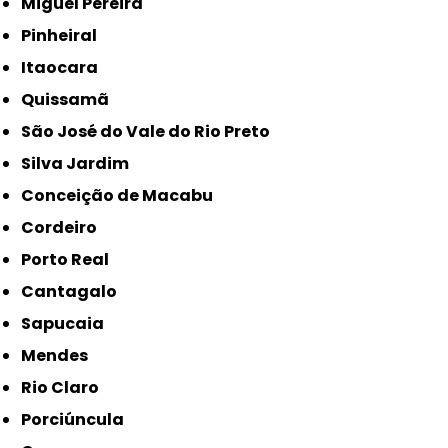
Miguel Pereira
Pinheiral
Itaocara
Quissamã
São José do Vale do Rio Preto
Silva Jardim
Conceição de Macabu
Cordeiro
Porto Real
Cantagalo
Sapucaia
Mendes
Rio Claro
Porciúncula