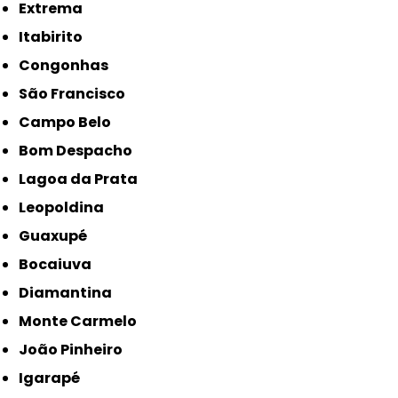
Extrema
Itabirito
Congonhas
São Francisco
Campo Belo
Bom Despacho
Lagoa da Prata
Leopoldina
Guaxupé
Bocaiuva
Diamantina
Monte Carmelo
João Pinheiro
Igarapé