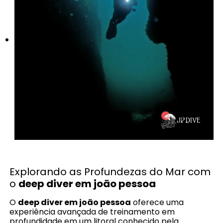
Explorando as Profundezas do Mar com
o
deep diver em joão pessoa
O
deep diver em joão pessoa
oferece uma
experiência avançada de treinamento em
profundidade em um litoral conhecido pela