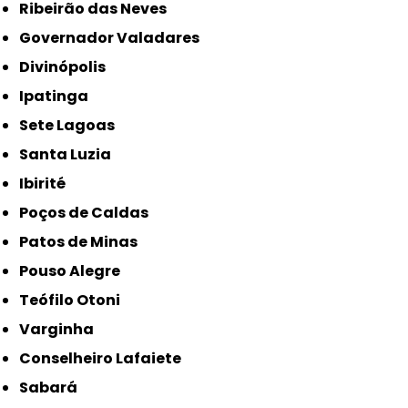
Ribeirão das Neves
Governador Valadares
Divinópolis
Ipatinga
Sete Lagoas
Santa Luzia
Ibirité
Poços de Caldas
Patos de Minas
Pouso Alegre
Teófilo Otoni
Varginha
Conselheiro Lafaiete
Sabará