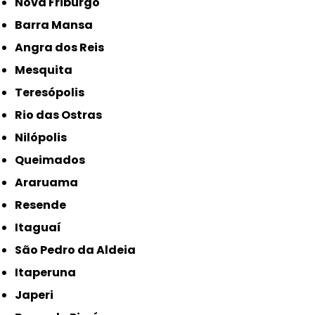
Nova Friburgo
Barra Mansa
Angra dos Reis
Mesquita
Teresópolis
Rio das Ostras
Nilópolis
Queimados
Araruama
Resende
Itaguaí
São Pedro da Aldeia
Itaperuna
Japeri