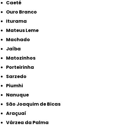
Caeté
Ouro Branco
Iturama
Mateus Leme
Machado
Jaíba
Matozinhos
Porteirinha
Sarzedo
Piumhi
Nanuque
São Joaquim de Bicas
Araçuaí
Várzea da Palma