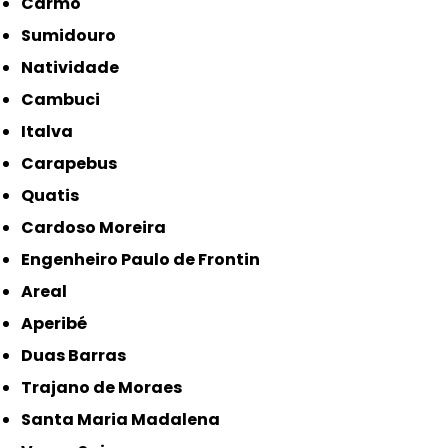
Carmo
Sumidouro
Natividade
Cambuci
Italva
Carapebus
Quatis
Cardoso Moreira
Engenheiro Paulo de Frontin
Areal
Aperibé
Duas Barras
Trajano de Moraes
Santa Maria Madalena