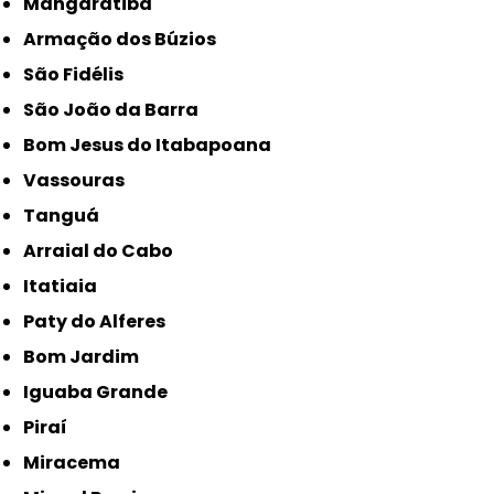
Mangaratiba
Armação dos Búzios
São Fidélis
São João da Barra
Bom Jesus do Itabapoana
Vassouras
Tanguá
Arraial do Cabo
Itatiaia
Paty do Alferes
Bom Jardim
Iguaba Grande
Piraí
Miracema