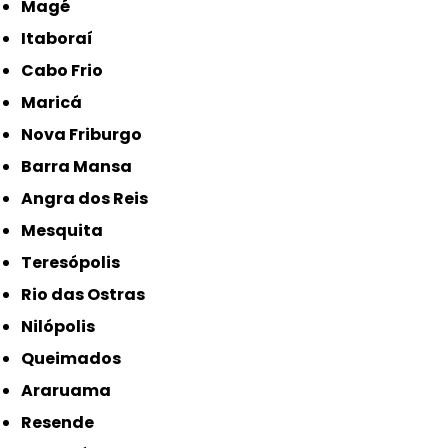
Magé
Itaboraí
Cabo Frio
Maricá
Nova Friburgo
Barra Mansa
Angra dos Reis
Mesquita
Teresópolis
Rio das Ostras
Nilópolis
Queimados
Araruama
Resende