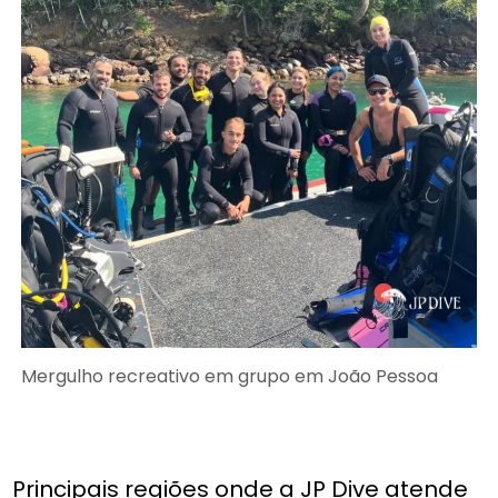
Mergulho recreativo em grupo em João Pessoa
Principais regiões onde a JP Dive atende