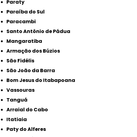
Paraty
Paraíba do Sul
Paracambi
Santo Antônio de Pádua
Mangaratiba
Armação dos Búzios
São Fidélis
São João da Barra
Bom Jesus do Itabapoana
Vassouras
Tanguá
Arraial do Cabo
Itatiaia
Paty do Alferes