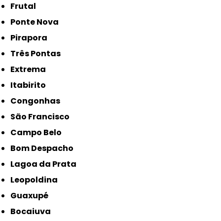
Frutal
Ponte Nova
Pirapora
Três Pontas
Extrema
Itabirito
Congonhas
São Francisco
Campo Belo
Bom Despacho
Lagoa da Prata
Leopoldina
Guaxupé
Bocaiuva