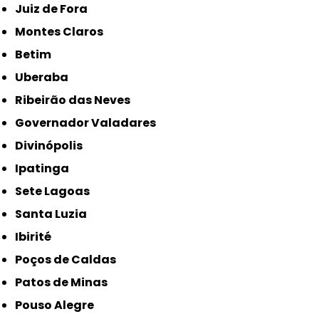
Juiz de Fora
Montes Claros
Betim
Uberaba
Ribeirão das Neves
Governador Valadares
Divinópolis
Ipatinga
Sete Lagoas
Santa Luzia
Ibirité
Poços de Caldas
Patos de Minas
Pouso Alegre