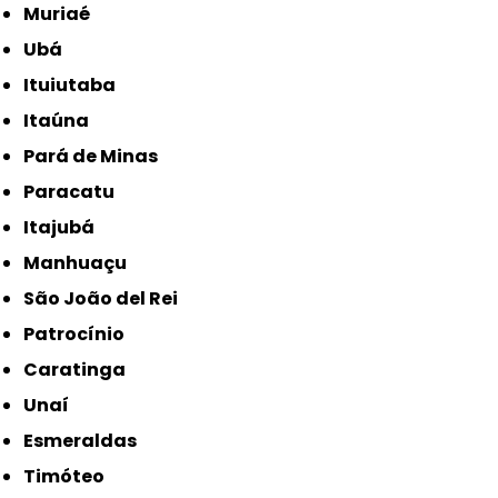
Muriaé
Ubá
Ituiutaba
Itaúna
Pará de Minas
Paracatu
Itajubá
Manhuaçu
São João del Rei
Patrocínio
Caratinga
Unaí
Esmeraldas
Timóteo