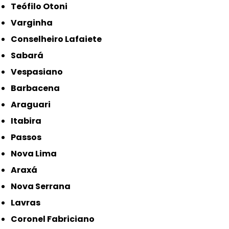
Teófilo Otoni
Varginha
Conselheiro Lafaiete
Sabará
Vespasiano
Barbacena
Araguari
Itabira
Passos
Nova Lima
Araxá
Nova Serrana
Lavras
Coronel Fabriciano