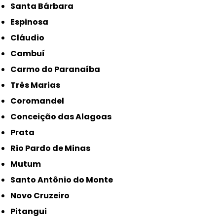
Santa Bárbara
Espinosa
Cláudio
Cambuí
Carmo do Paranaíba
Três Marias
Coromandel
Conceição das Alagoas
Prata
Rio Pardo de Minas
Mutum
Santo Antônio do Monte
Novo Cruzeiro
Pitangui