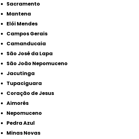
Sacramento
Mantena
Elói Mendes
Campos Gerais
Camanducaia
São José da Lapa
São João Nepomuceno
Jacutinga
Tupaciguara
Coração de Jesus
Aimorés
Nepomuceno
Pedra Azul
Minas Novas