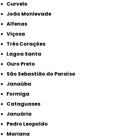
Curvelo
João Monlevade
Alfenas
Viçosa
Três Corações
Lagoa Santa
Ouro Preto
São Sebastião do Paraíso
Janaúba
Formiga
Cataguases
Januária
Pedro Leopoldo
Mariana