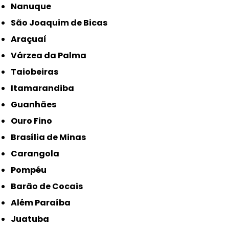
Nanuque
São Joaquim de Bicas
Araçuaí
Várzea da Palma
Taiobeiras
Itamarandiba
Guanhães
Ouro Fino
Brasília de Minas
Carangola
Pompéu
Barão de Cocais
Além Paraíba
Juatuba