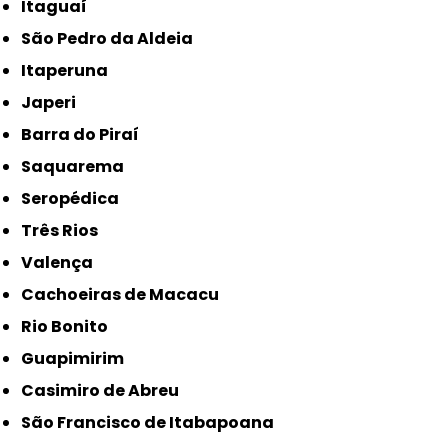
Itaguaí
São Pedro da Aldeia
Itaperuna
Japeri
Barra do Piraí
Saquarema
Seropédica
Três Rios
Valença
Cachoeiras de Macacu
Rio Bonito
Guapimirim
Casimiro de Abreu
São Francisco de Itabapoana