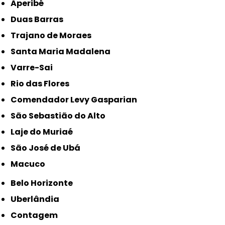
Aperibé
Duas Barras
Trajano de Moraes
Santa Maria Madalena
Varre-Sai
Rio das Flores
Comendador Levy Gasparian
São Sebastião do Alto
Laje do Muriaé
São José de Ubá
Macuco
Belo Horizonte
Uberlândia
Contagem