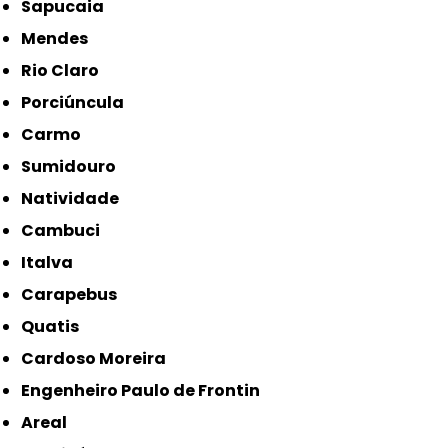
Sapucaia
Mendes
Rio Claro
Porciúncula
Carmo
Sumidouro
Natividade
Cambuci
Italva
Carapebus
Quatis
Cardoso Moreira
Engenheiro Paulo de Frontin
Areal