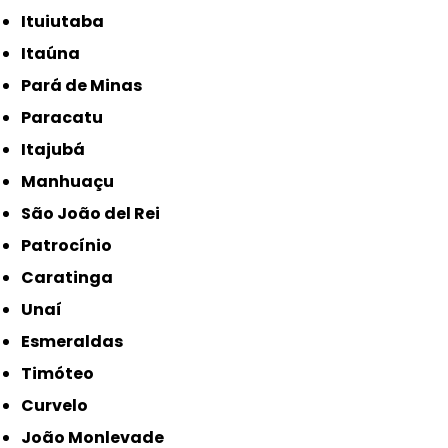
Ituiutaba
Itaúna
Pará de Minas
Paracatu
Itajubá
Manhuaçu
São João del Rei
Patrocínio
Caratinga
Unaí
Esmeraldas
Timóteo
Curvelo
João Monlevade