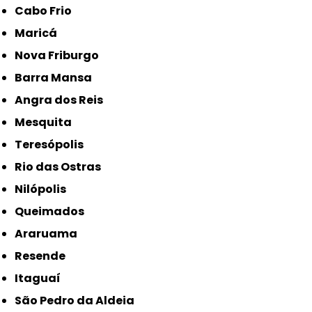
Cabo Frio
Maricá
Nova Friburgo
Barra Mansa
Angra dos Reis
Mesquita
Teresópolis
Rio das Ostras
Nilópolis
Queimados
Araruama
Resende
Itaguaí
São Pedro da Aldeia