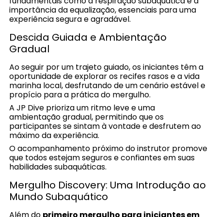
fundamentais como a respiração subaquática e a
importância da equalização, essenciais para uma
experiência segura e agradável.
Descida Guiada e Ambientação
Gradual
Ao seguir por um trajeto guiado, os iniciantes têm a
oportunidade de explorar os recifes rasos e a vida
marinha local, desfrutando de um cenário estável e
propício para a prática do mergulho.
A JP Dive prioriza um ritmo leve e uma
ambientação gradual, permitindo que os
participantes se sintam à vontade e desfrutem ao
máximo da experiência.
O acompanhamento próximo do instrutor promove
que todos estejam seguros e confiantes em suas
habilidades subaquáticas.
Mergulho Discovery: Uma Introdução ao
Mundo Subaquático
Além do
primeiro mergulho para iniciantes em