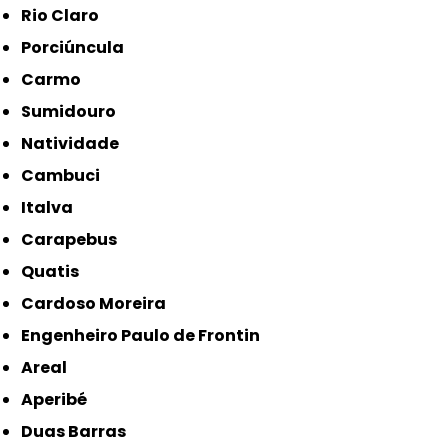
Rio Claro
Porciúncula
Carmo
Sumidouro
Natividade
Cambuci
Italva
Carapebus
Quatis
Cardoso Moreira
Engenheiro Paulo de Frontin
Areal
Aperibé
Duas Barras