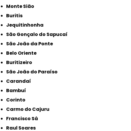
Monte Sião
Buritis
Jequitinhonha
São Gonçalo do Sapucaí
São João da Ponte
Belo Oriente
Buritizeiro
São João do Paraíso
Carandaí
Bambuí
Corinto
Carmo do Cajuru
Francisco Sá
Raul Soares