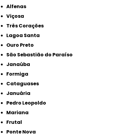
Alfenas
Viçosa
Três Corações
Lagoa Santa
Ouro Preto
São Sebastião do Paraíso
Janaúba
Formiga
Cataguases
Januária
Pedro Leopoldo
Mariana
Frutal
Ponte Nova