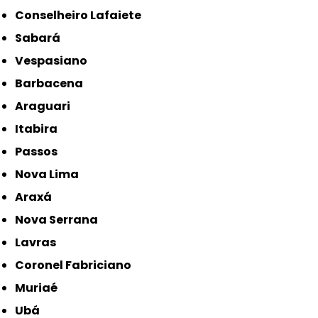
Conselheiro Lafaiete
Sabará
Vespasiano
Barbacena
Araguari
Itabira
Passos
Nova Lima
Araxá
Nova Serrana
Lavras
Coronel Fabriciano
Muriaé
Ubá