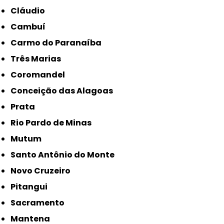
Cláudio
Cambuí
Carmo do Paranaíba
Três Marias
Coromandel
Conceição das Alagoas
Prata
Rio Pardo de Minas
Mutum
Santo Antônio do Monte
Novo Cruzeiro
Pitangui
Sacramento
Mantena