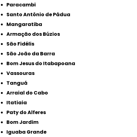
Paracambi
Santo Antônio de Pádua
Mangaratiba
Armação dos Búzios
São Fidélis
São João da Barra
Bom Jesus do Itabapoana
Vassouras
Tanguá
Arraial do Cabo
Itatiaia
Paty do Alferes
Bom Jardim
Iguaba Grande