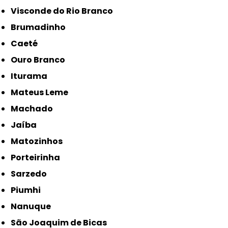
Visconde do Rio Branco
Brumadinho
Caeté
Ouro Branco
Iturama
Mateus Leme
Machado
Jaíba
Matozinhos
Porteirinha
Sarzedo
Piumhi
Nanuque
São Joaquim de Bicas