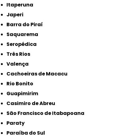
Itaperuna
Japeri
Barra do Piraí
Saquarema
Seropédica
Três Rios
Valença
Cachoeiras de Macacu
Rio Bonito
Guapimirim
Casimiro de Abreu
São Francisco de Itabapoana
Paraty
Paraíba do Sul