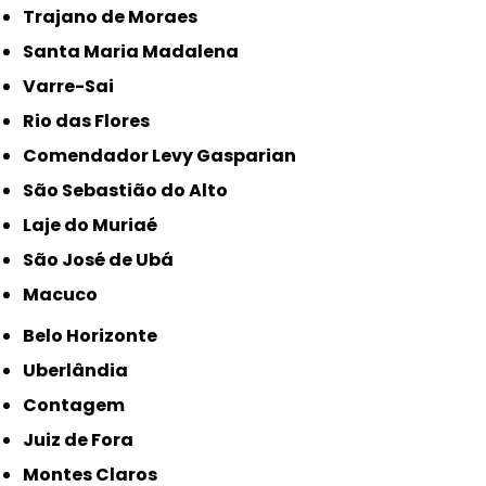
Trajano de Moraes
Santa Maria Madalena
Varre-Sai
Rio das Flores
Comendador Levy Gasparian
São Sebastião do Alto
Laje do Muriaé
São José de Ubá
Macuco
Belo Horizonte
Uberlândia
Contagem
Juiz de Fora
Montes Claros