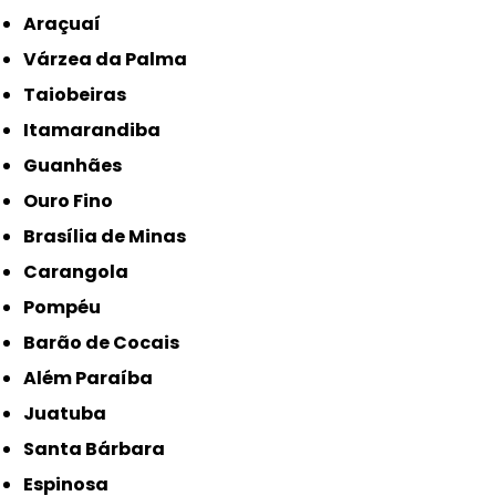
Araçuaí
Várzea da Palma
Taiobeiras
Itamarandiba
Guanhães
Ouro Fino
Brasília de Minas
Carangola
Pompéu
Barão de Cocais
Além Paraíba
Juatuba
Santa Bárbara
Espinosa