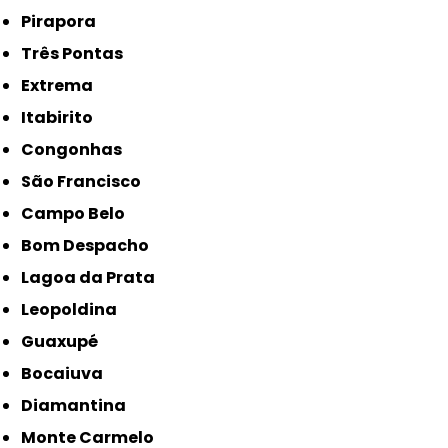
Pirapora
Três Pontas
Extrema
Itabirito
Congonhas
São Francisco
Campo Belo
Bom Despacho
Lagoa da Prata
Leopoldina
Guaxupé
Bocaiuva
Diamantina
Monte Carmelo