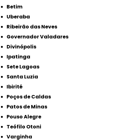
Betim
Uberaba
Ribeirão das Neves
Governador Valadares
Divinópolis
Ipatinga
Sete Lagoas
Santa Luzia
Ibirité
Poços de Caldas
Patos de Minas
Pouso Alegre
Teófilo Otoni
Varginha