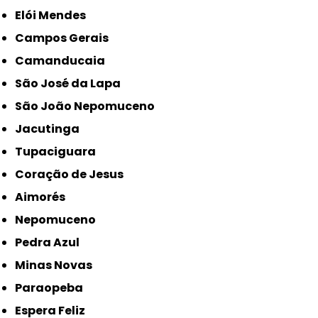
Elói Mendes
Campos Gerais
Camanducaia
São José da Lapa
São João Nepomuceno
Jacutinga
Tupaciguara
Coração de Jesus
Aimorés
Nepomuceno
Pedra Azul
Minas Novas
Paraopeba
Espera Feliz