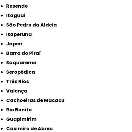
Resende
Itaguaí
São Pedro da Aldeia
Itaperuna
Japeri
Barra do Piraí
Saquarema
Seropédica
Três Rios
Valença
Cachoeiras de Macacu
Rio Bonito
Guapimirim
Casimiro de Abreu