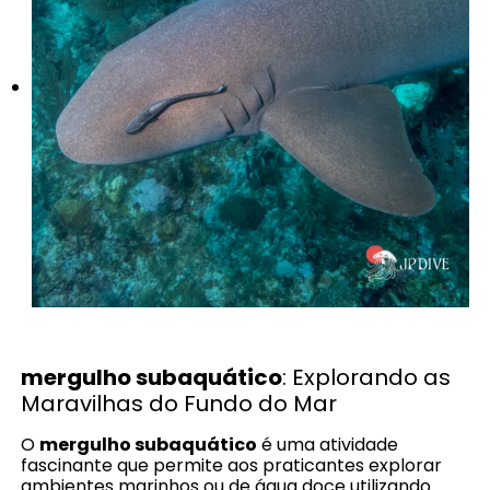
mergulho subaquático
: Explorando as
Maravilhas do Fundo do Mar
O
mergulho subaquático
é uma atividade
fascinante que permite aos praticantes explorar
ambientes marinhos ou de água doce utilizando