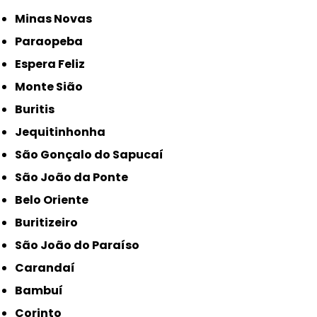
Minas Novas
Paraopeba
Espera Feliz
Monte Sião
Buritis
Jequitinhonha
São Gonçalo do Sapucaí
São João da Ponte
Belo Oriente
Buritizeiro
São João do Paraíso
Carandaí
Bambuí
Corinto