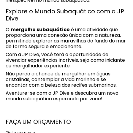
inesquecível no mundo subaquático.
Explore o Mundo Subaquático com a JP
Dive
O
mergulho subaquático
é uma atividade que
proporciona uma conexão única com a natureza,
permitindo explorar as maravilhas do fundo do mar
de forma segura e emocionante.
Com a JP Dive, você terá a oportunidade de
vivenciar experiências incríveis, seja como iniciante
ou mergulhador experiente.
Não perca a chance de mergulhar em águas
cristalinas, contemplar a vida marinha e se
encantar com a beleza dos recifes submarinos.
Aventure-se com a JP Dive e descubra um novo
mundo subaquático esperando por você!
FAÇA UM ORÇAMENTO
Digite seu nome