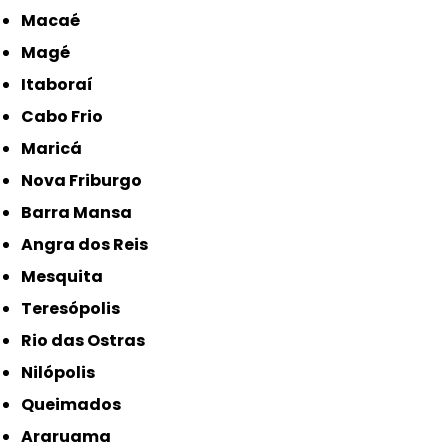
Macaé
Magé
Itaboraí
Cabo Frio
Maricá
Nova Friburgo
Barra Mansa
Angra dos Reis
Mesquita
Teresópolis
Rio das Ostras
Nilópolis
Queimados
Araruama