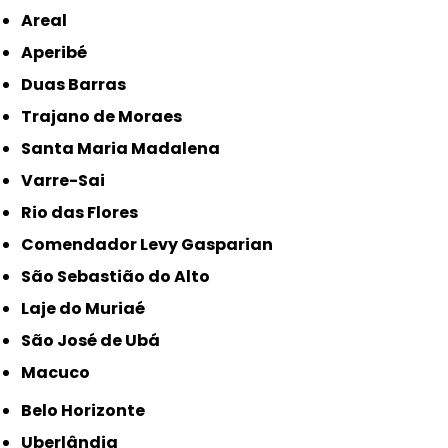
Areal
Aperibé
Duas Barras
Trajano de Moraes
Santa Maria Madalena
Varre-Sai
Rio das Flores
Comendador Levy Gasparian
São Sebastião do Alto
Laje do Muriaé
São José de Ubá
Macuco
Belo Horizonte
Uberlândia