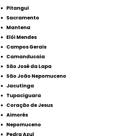
Pitangui
Sacramento
Mantena
Elói Mendes
Campos Gerais
Camanducaia
São José da Lapa
São João Nepomuceno
Jacutinga
Tupaciguara
Coração de Jesus
Aimorés
Nepomuceno
Pedra Azul