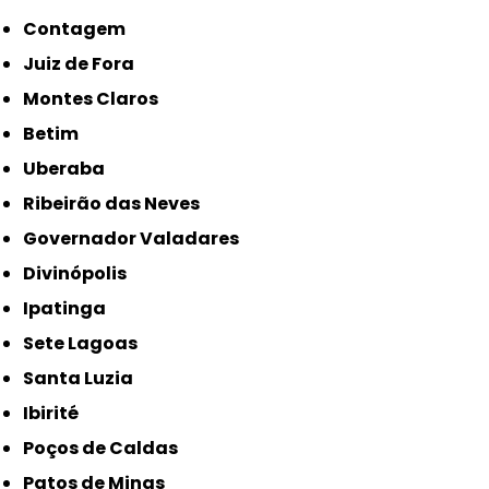
Contagem
Juiz de Fora
Montes Claros
Betim
Uberaba
Ribeirão das Neves
Governador Valadares
Divinópolis
Ipatinga
Sete Lagoas
Santa Luzia
Ibirité
Poços de Caldas
Patos de Minas