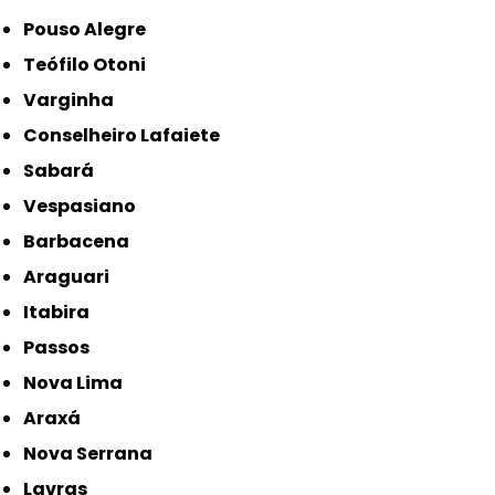
Pouso Alegre
Teófilo Otoni
Varginha
Conselheiro Lafaiete
Sabará
Vespasiano
Barbacena
Araguari
Itabira
Passos
Nova Lima
Araxá
Nova Serrana
Lavras