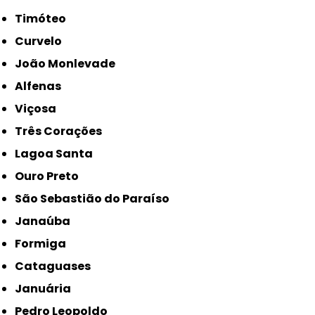
Timóteo
Curvelo
João Monlevade
Alfenas
Viçosa
Três Corações
Lagoa Santa
Ouro Preto
São Sebastião do Paraíso
Janaúba
Formiga
Cataguases
Januária
Pedro Leopoldo