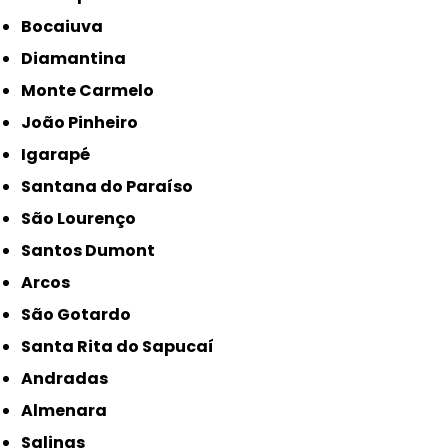
Bocaiuva
Diamantina
Monte Carmelo
João Pinheiro
Igarapé
Santana do Paraíso
São Lourenço
Santos Dumont
Arcos
São Gotardo
Santa Rita do Sapucaí
Andradas
Almenara
Salinas