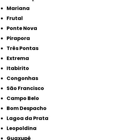
Mariana
Frutal
Ponte Nova
Pirapora
Três Pontas
Extrema
Itabirito
Congonhas
São Francisco
Campo Belo
Bom Despacho
Lagoa da Prata
Leopoldina
Guaxupé