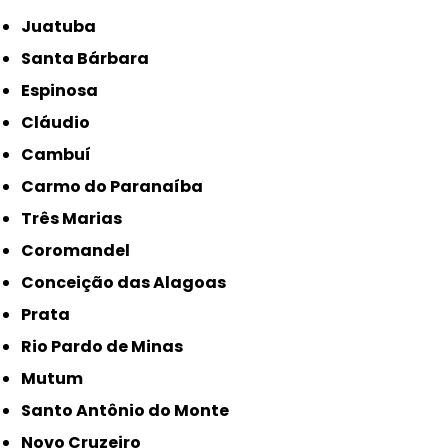
Juatuba
Santa Bárbara
Espinosa
Cláudio
Cambuí
Carmo do Paranaíba
Três Marias
Coromandel
Conceição das Alagoas
Prata
Rio Pardo de Minas
Mutum
Santo Antônio do Monte
Novo Cruzeiro