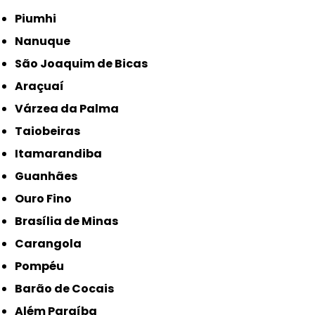
Piumhi
Nanuque
São Joaquim de Bicas
Araçuaí
Várzea da Palma
Taiobeiras
Itamarandiba
Guanhães
Ouro Fino
Brasília de Minas
Carangola
Pompéu
Barão de Cocais
Além Paraíba