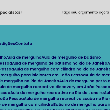
ecialistas!
Faça seu orçamento agor
pedições
Contato
lho
Aula de mergulho
Aula de mergulho de batismo
Pessoa
Aula de mergulho de batismo no Rio de Janeiro
 Pessoa
Aula de mergulho com cilindro no Rio de Janeir
e mergulho para iniciantes em João Pessoa
Aula de me
 de mergulho no Rio de Janeiro
Aula de mergulho perto
Aula de mergulho recreativo discovery em João Pesso
essoa
Aula de mergulho recreativo no Rio de Janeiro
A
 João Pessoa
Aula de mergulho recreativo scuba no Rio
o de mergulho com cilindro
Batismo de mergulho para i