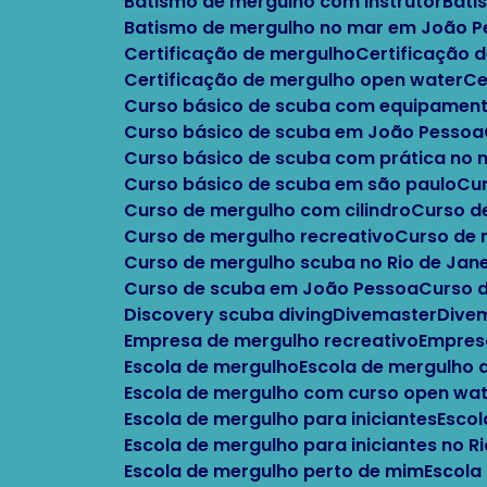
Batismo de mergulho com instrutor
Bat
Batismo de mergulho no mar em João 
Certificação de mergulho
Certificação
Certificação de mergulho open water
C
Curso básico de scuba com equipament
Curso básico de scuba em João Pessoa
Curso básico de scuba com prática no
Curso básico de scuba em são paulo
C
Curso de mergulho com cilindro
Curso 
Curso de mergulho recreativo
Curso de
Curso de mergulho scuba no Rio de Jane
Curso de scuba em João Pessoa
Curso 
Discovery scuba diving
Divemaster
Div
Empresa de mergulho recreativo
Empres
Escola de mergulho
Escola de mergulho
Escola de mergulho com curso open wa
Escola de mergulho para iniciantes
Esco
Escola de mergulho para iniciantes no R
Escola de mergulho perto de mim
Escola