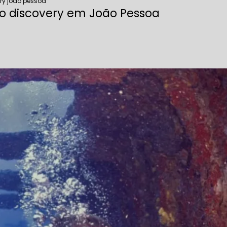
ery joao pessoa
vo discovery em João Pessoa