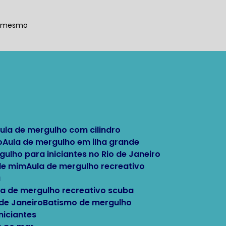
a mesmo
Aula de mergulho com cilindro
o
Aula de mergulho em ilha grande
rgulho para iniciantes no Rio de Janeiro
 de mim
Aula de mergulho recreativo
a
ula de mergulho recreativo scuba
 de Janeiro
Batismo de mergulho
niciantes