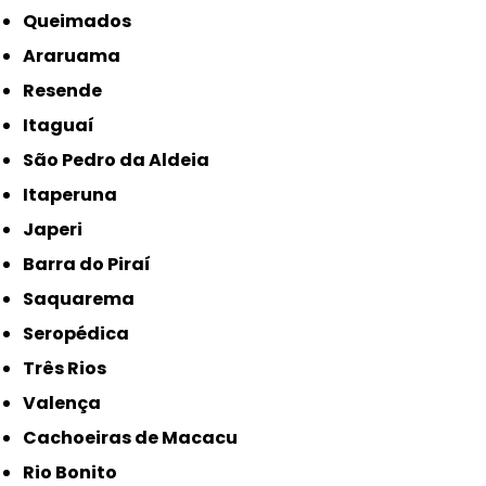
Queimados
Araruama
Resende
Itaguaí
São Pedro da Aldeia
Itaperuna
Japeri
Barra do Piraí
Saquarema
Seropédica
Três Rios
Valença
Cachoeiras de Macacu
Rio Bonito