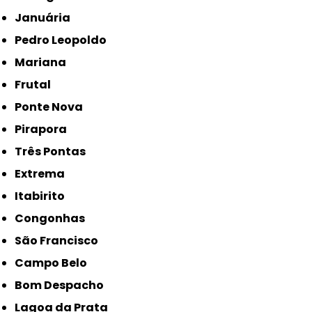
Januária
Pedro Leopoldo
Mariana
Frutal
Ponte Nova
Pirapora
Três Pontas
Extrema
Itabirito
Congonhas
São Francisco
Campo Belo
Bom Despacho
Lagoa da Prata