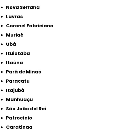
Nova Serrana
Lavras
Coronel Fabriciano
Muriaé
Ubá
Ituiutaba
Itaúna
Pará de Minas
Paracatu
Itajubá
Manhuaçu
São João del Rei
Patrocínio
Caratinga