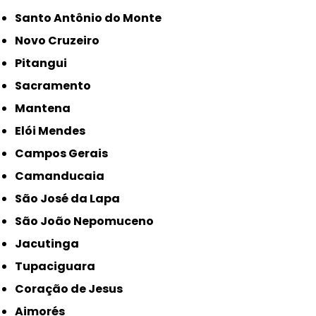
Santo Antônio do Monte
Novo Cruzeiro
Pitangui
Sacramento
Mantena
Elói Mendes
Campos Gerais
Camanducaia
São José da Lapa
São João Nepomuceno
Jacutinga
Tupaciguara
Coração de Jesus
Aimorés