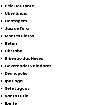
Belo Horizonte
Uberlândia
Contagem
Juiz de Fora
Montes Claros
Betim
Uberaba
Ribeirão das Neves
Governador Valadares
Divinópolis
Ipatinga
Sete Lagoas
Santa Luzia
Ibirité