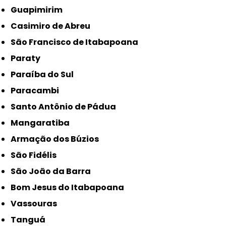
Guapimirim
Casimiro de Abreu
São Francisco de Itabapoana
Paraty
Paraíba do Sul
Paracambi
Santo Antônio de Pádua
Mangaratiba
Armação dos Búzios
São Fidélis
São João da Barra
Bom Jesus do Itabapoana
Vassouras
Tanguá