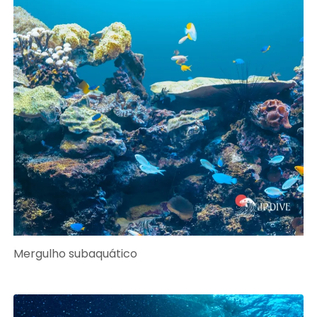
Mergulho subaquático