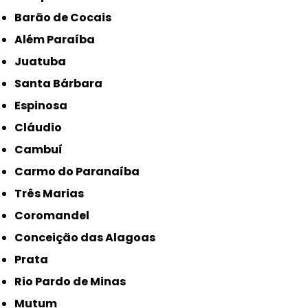
Barão de Cocais
Além Paraíba
Juatuba
Santa Bárbara
Espinosa
Cláudio
Cambuí
Carmo do Paranaíba
Três Marias
Coromandel
Conceição das Alagoas
Prata
Rio Pardo de Minas
Mutum