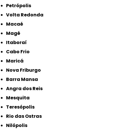
Petrópolis
Volta Redonda
Macaé
Magé
Itaboraí
Cabo Frio
Maricá
Nova Friburgo
Barra Mansa
Angra dos Reis
Mesquita
Teresópolis
Rio das Ostras
Nilópolis