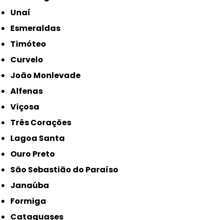
Unaí
Esmeraldas
Timóteo
Curvelo
João Monlevade
Alfenas
Viçosa
Três Corações
Lagoa Santa
Ouro Preto
São Sebastião do Paraíso
Janaúba
Formiga
Cataguases