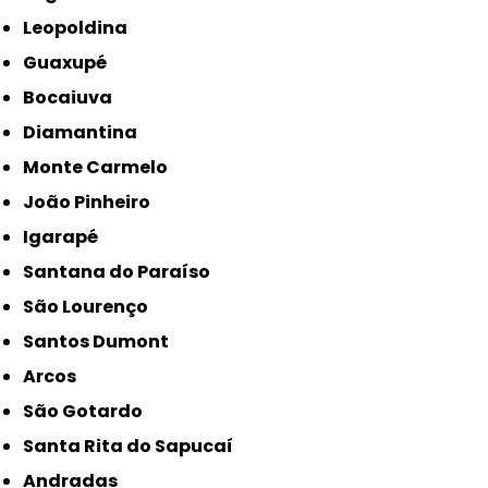
Leopoldina
Guaxupé
Bocaiuva
Diamantina
Monte Carmelo
João Pinheiro
Igarapé
Santana do Paraíso
São Lourenço
Santos Dumont
Arcos
São Gotardo
Santa Rita do Sapucaí
Andradas