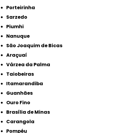
Porteirinha
Sarzedo
Piumhi
Nanuque
São Joaquim de Bicas
Araçuaí
Várzea da Palma
Taiobeiras
Itamarandiba
Guanhães
Ouro Fino
Brasília de Minas
Carangola
Pompéu