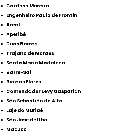
Cardoso Moreira
Engenheiro Paulo de Frontin
Areal
Aperibé
Duas Barras
Trajano de Moraes
Santa Maria Madalena
Varre-Sai
Rio das Flores
Comendador Levy Gasparian
São Sebastião do Alto
Laje do Muriaé
São José de Ubá
Macuco