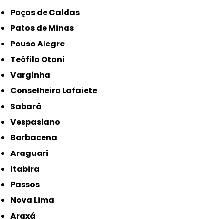
Poços de Caldas
Patos de Minas
Pouso Alegre
Teófilo Otoni
Varginha
Conselheiro Lafaiete
Sabará
Vespasiano
Barbacena
Araguari
Itabira
Passos
Nova Lima
Araxá