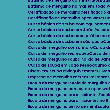
Batismo de mergulho com instrutor
Bat
Batismo de mergulho no mar em João 
Certificação de mergulho
Certificação
Certificação de mergulho open water
C
Curso básico de scuba com equipament
Curso básico de scuba em João Pessoa
Curso básico de scuba com prática no
Curso básico de scuba em são paulo
C
Curso de mergulho com cilindro
Curso 
Curso de mergulho recreativo
Curso de
Curso de mergulho scuba no Rio de Jane
Curso de scuba em João Pessoa
Curso 
Discovery scuba diving
Divemaster
Div
Empresa de mergulho recreativo
Empres
Escola de mergulho
Escola de mergulho
Escola de mergulho com curso open wa
Escola de mergulho para iniciantes
Esco
Escola de mergulho para iniciantes no R
Escola de mergulho perto de mim
Escola