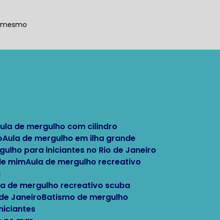
a mesmo
Aula de mergulho com cilindro
o
Aula de mergulho em ilha grande
rgulho para iniciantes no Rio de Janeiro
 de mim
Aula de mergulho recreativo
a
ula de mergulho recreativo scuba
 de Janeiro
Batismo de mergulho
niciantes