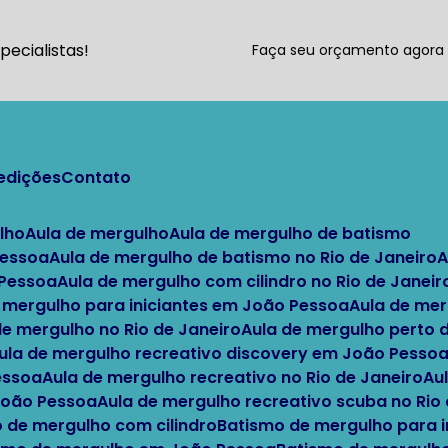
ecialistas!
Faça seu orçamento agor
pedições
Contato
lho
Aula de mergulho
Aula de mergulho de batismo
Pessoa
Aula de mergulho de batismo no Rio de Janeiro
 Pessoa
Aula de mergulho com cilindro no Rio de Janeir
e mergulho para iniciantes em João Pessoa
Aula de me
 de mergulho no Rio de Janeiro
Aula de mergulho perto
Aula de mergulho recreativo discovery em João Pesso
essoa
Aula de mergulho recreativo no Rio de Janeiro
A
 João Pessoa
Aula de mergulho recreativo scuba no Rio
o de mergulho com cilindro
Batismo de mergulho para i