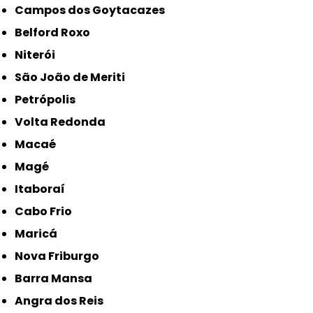
Campos dos Goytacazes
Belford Roxo
Niterói
São João de Meriti
Petrópolis
Volta Redonda
Macaé
Magé
Itaboraí
Cabo Frio
Maricá
Nova Friburgo
Barra Mansa
Angra dos Reis