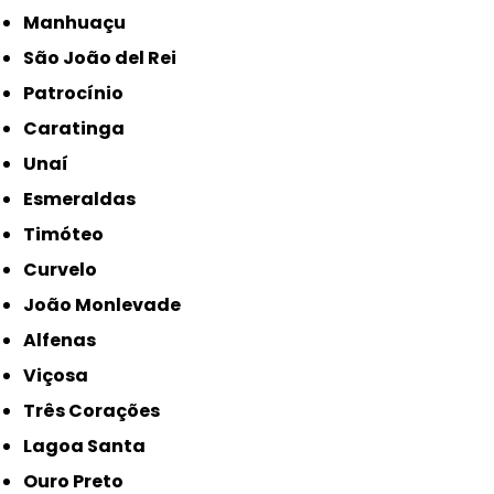
Manhuaçu
São João del Rei
Patrocínio
Caratinga
Unaí
Esmeraldas
Timóteo
Curvelo
João Monlevade
Alfenas
Viçosa
Três Corações
Lagoa Santa
Ouro Preto