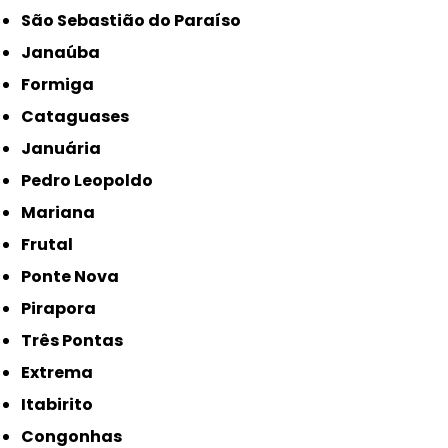
São Sebastião do Paraíso
Janaúba
Formiga
Cataguases
Januária
Pedro Leopoldo
Mariana
Frutal
Ponte Nova
Pirapora
Três Pontas
Extrema
Itabirito
Congonhas