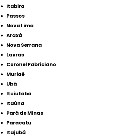
Itabira
Passos
Nova Lima
Araxá
Nova Serrana
Lavras
Coronel Fabriciano
Muriaé
Ubá
Ituiutaba
Itaúna
Pará de Minas
Paracatu
Itajubá