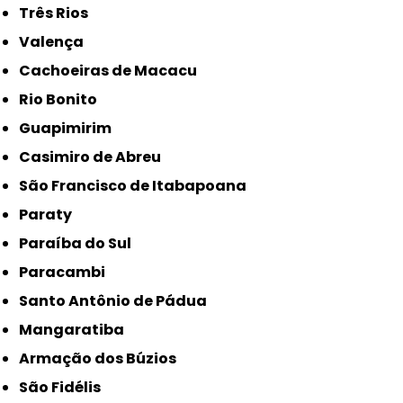
Três Rios
Valença
Cachoeiras de Macacu
Rio Bonito
Guapimirim
Casimiro de Abreu
São Francisco de Itabapoana
Paraty
Paraíba do Sul
Paracambi
Santo Antônio de Pádua
Mangaratiba
Armação dos Búzios
São Fidélis