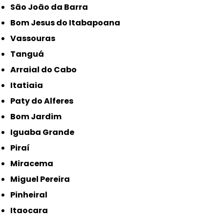
São João da Barra
Bom Jesus do Itabapoana
Vassouras
Tanguá
Arraial do Cabo
Itatiaia
Paty do Alferes
Bom Jardim
Iguaba Grande
Piraí
Miracema
Miguel Pereira
Pinheiral
Itaocara