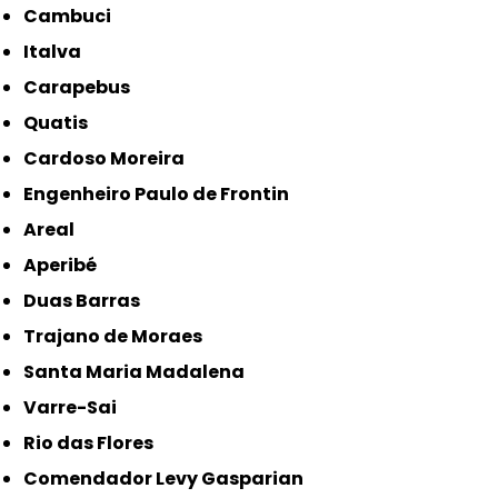
Cambuci
Italva
Carapebus
Quatis
Cardoso Moreira
Engenheiro Paulo de Frontin
Areal
Aperibé
Duas Barras
Trajano de Moraes
Santa Maria Madalena
Varre-Sai
Rio das Flores
Comendador Levy Gasparian