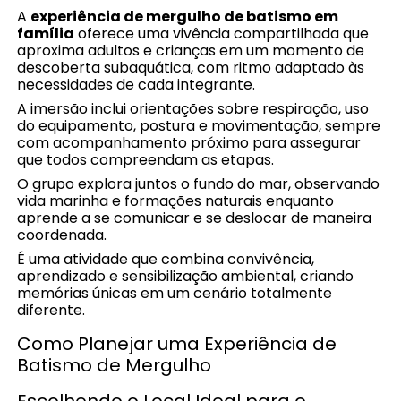
A
experiência de mergulho de batismo em
família
oferece uma vivência compartilhada que
aproxima adultos e crianças em um momento de
descoberta subaquática, com ritmo adaptado às
necessidades de cada integrante.
A imersão inclui orientações sobre respiração, uso
do equipamento, postura e movimentação, sempre
com acompanhamento próximo para assegurar
que todos compreendam as etapas.
O grupo explora juntos o fundo do mar, observando
vida marinha e formações naturais enquanto
aprende a se comunicar e se deslocar de maneira
coordenada.
É uma atividade que combina convivência,
aprendizado e sensibilização ambiental, criando
memórias únicas em um cenário totalmente
diferente.
Como Planejar uma Experiência de
Batismo de Mergulho
Escolhendo o Local Ideal para o