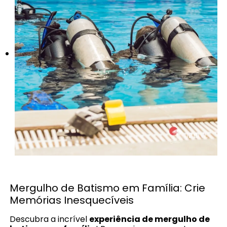
Mergulho de Batismo em Família: Crie
Memórias Inesquecíveis
Descubra a incrível
experiência de mergulho de