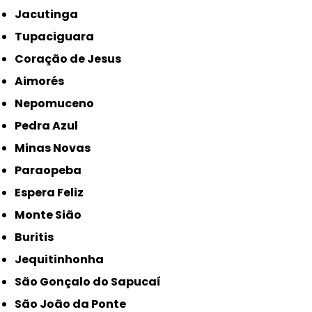
Jacutinga
Tupaciguara
Coração de Jesus
Aimorés
Nepomuceno
Pedra Azul
Minas Novas
Paraopeba
Espera Feliz
Monte Sião
Buritis
Jequitinhonha
São Gonçalo do Sapucaí
São João da Ponte