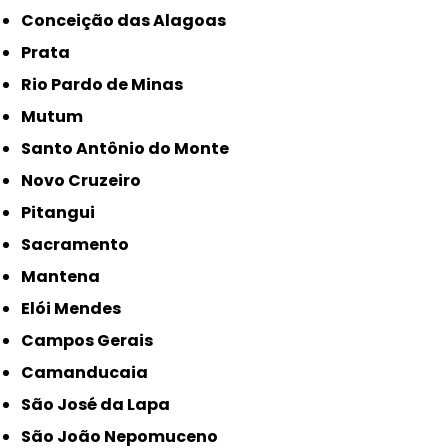
Conceição das Alagoas
Prata
Rio Pardo de Minas
Mutum
Santo Antônio do Monte
Novo Cruzeiro
Pitangui
Sacramento
Mantena
Elói Mendes
Campos Gerais
Camanducaia
São José da Lapa
São João Nepomuceno