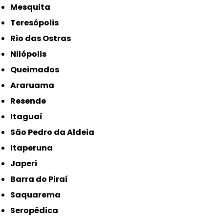
Mesquita
Teresópolis
Rio das Ostras
Nilópolis
Queimados
Araruama
Resende
Itaguaí
São Pedro da Aldeia
Itaperuna
Japeri
Barra do Piraí
Saquarema
Seropédica