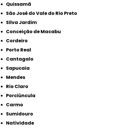
Quissamã
São José do Vale do Rio Preto
Silva Jardim
Conceição de Macabu
Cordeiro
Porto Real
Cantagalo
Sapucaia
Mendes
Rio Claro
Porciúncula
Carmo
Sumidouro
Natividade