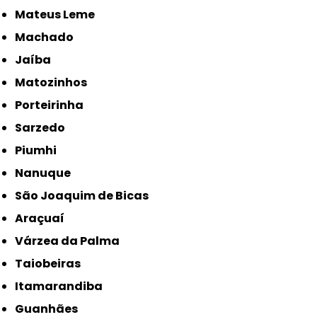
Mateus Leme
Machado
Jaíba
Matozinhos
Porteirinha
Sarzedo
Piumhi
Nanuque
São Joaquim de Bicas
Araçuaí
Várzea da Palma
Taiobeiras
Itamarandiba
Guanhães