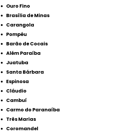
Ouro Fino
Brasília de Minas
Carangola
Pompéu
Barão de Cocais
Além Paraíba
Juatuba
Santa Bárbara
Espinosa
Cláudio
Cambuí
Carmo do Paranaíba
Três Marias
Coromandel