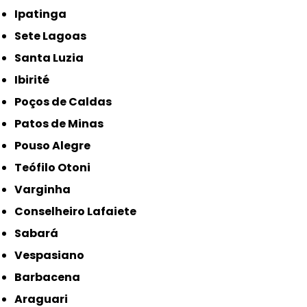
Ipatinga
Sete Lagoas
Santa Luzia
Ibirité
Poços de Caldas
Patos de Minas
Pouso Alegre
Teófilo Otoni
Varginha
Conselheiro Lafaiete
Sabará
Vespasiano
Barbacena
Araguari