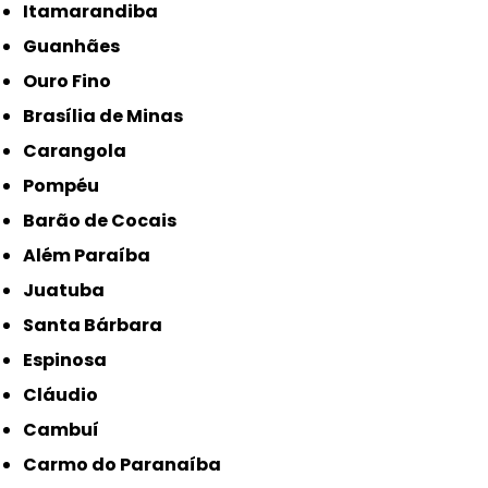
Itamarandiba
Guanhães
Ouro Fino
Brasília de Minas
Carangola
Pompéu
Barão de Cocais
Além Paraíba
Juatuba
Santa Bárbara
Espinosa
Cláudio
Cambuí
Carmo do Paranaíba