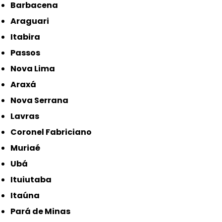
Barbacena
Araguari
Itabira
Passos
Nova Lima
Araxá
Nova Serrana
Lavras
Coronel Fabriciano
Muriaé
Ubá
Ituiutaba
Itaúna
Pará de Minas