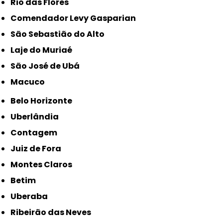
Rio das Flores
Comendador Levy Gasparian
São Sebastião do Alto
Laje do Muriaé
São José de Ubá
Macuco
Belo Horizonte
Uberlândia
Contagem
Juiz de Fora
Montes Claros
Betim
Uberaba
Ribeirão das Neves