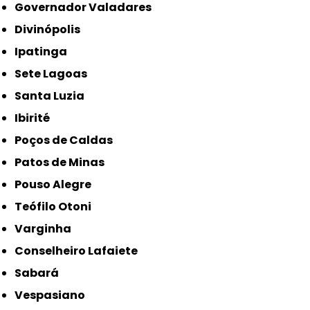
Governador Valadares
Divinópolis
Ipatinga
Sete Lagoas
Santa Luzia
Ibirité
Poços de Caldas
Patos de Minas
Pouso Alegre
Teófilo Otoni
Varginha
Conselheiro Lafaiete
Sabará
Vespasiano