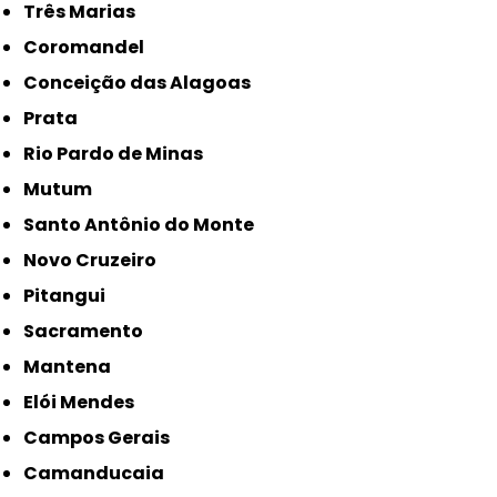
Três Marias
Coromandel
Conceição das Alagoas
Prata
Rio Pardo de Minas
Mutum
Santo Antônio do Monte
Novo Cruzeiro
Pitangui
Sacramento
Mantena
Elói Mendes
Campos Gerais
Camanducaia