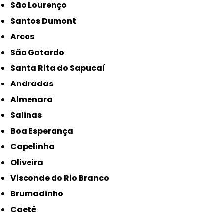
São Lourenço
Santos Dumont
Arcos
São Gotardo
Santa Rita do Sapucaí
Andradas
Almenara
Salinas
Boa Esperança
Capelinha
Oliveira
Visconde do Rio Branco
Brumadinho
Caeté