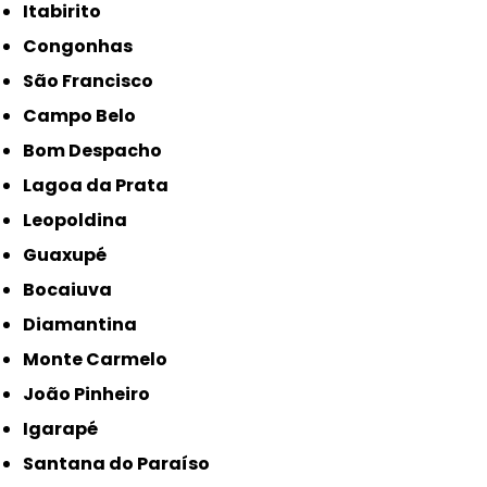
Itabirito
Congonhas
São Francisco
Campo Belo
Bom Despacho
Lagoa da Prata
Leopoldina
Guaxupé
Bocaiuva
Diamantina
Monte Carmelo
João Pinheiro
Igarapé
Santana do Paraíso