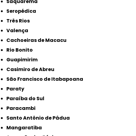
Saquarema
Seropédica
Três Rios
Valença
Cachoeiras de Macacu
Rio Bonito
Guapimirim
Casimiro de Abreu
São Francisco de Itabapoana
Paraty
Paraíba do Sul
Paracambi
Santo Antônio de Pádua
Mangaratiba