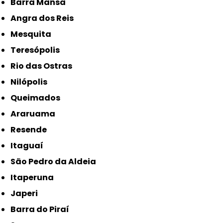
Barra Mansa
Angra dos Reis
Mesquita
Teresópolis
Rio das Ostras
Nilópolis
Queimados
Araruama
Resende
Itaguaí
São Pedro da Aldeia
Itaperuna
Japeri
Barra do Piraí