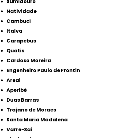
Sumidouro
Natividade
Cambuci
Italva
Carapebus
Quatis
Cardoso Moreira
Engenheiro Paulo de Frontin
Areal
Aperibé
Duas Barras
Trajano de Moraes
Santa Maria Madalena
Varre-Sai