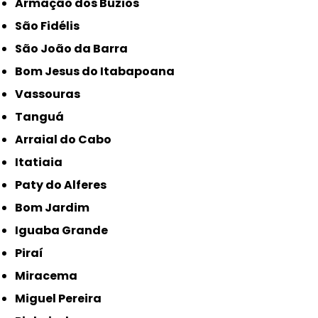
Armação dos Búzios
São Fidélis
São João da Barra
Bom Jesus do Itabapoana
Vassouras
Tanguá
Arraial do Cabo
Itatiaia
Paty do Alferes
Bom Jardim
Iguaba Grande
Piraí
Miracema
Miguel Pereira