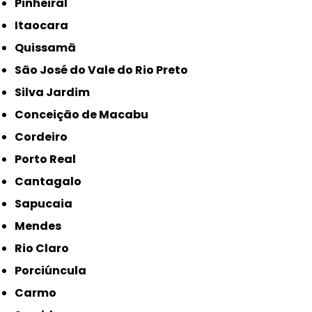
Pinheiral
Itaocara
Quissamã
São José do Vale do Rio Preto
Silva Jardim
Conceição de Macabu
Cordeiro
Porto Real
Cantagalo
Sapucaia
Mendes
Rio Claro
Porciúncula
Carmo