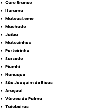
Ouro Branco
Iturama
Mateus Leme
Machado
Jaíba
Matozinhos
Porteirinha
Sarzedo
Piumhi
Nanuque
São Joaquim de Bicas
Araçuaí
Várzea da Palma
Taiobeiras