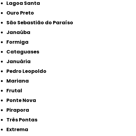
Lagoa Santa
Ouro Preto
São Sebastião do Paraíso
Janaúba
Formiga
Cataguases
Januária
Pedro Leopoldo
Mariana
Frutal
Ponte Nova
Pirapora
Três Pontas
Extrema