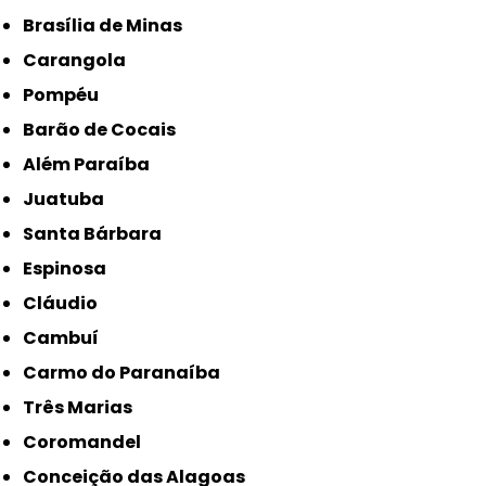
Brasília de Minas
Carangola
Pompéu
Barão de Cocais
Além Paraíba
Juatuba
Santa Bárbara
Espinosa
Cláudio
Cambuí
Carmo do Paranaíba
Três Marias
Coromandel
Conceição das Alagoas