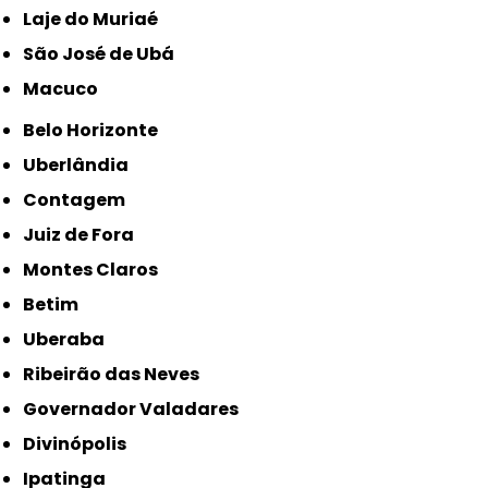
Laje do Muriaé
São José de Ubá
Macuco
Belo Horizonte
Uberlândia
Contagem
Juiz de Fora
Montes Claros
Betim
Uberaba
Ribeirão das Neves
Governador Valadares
Divinópolis
Ipatinga