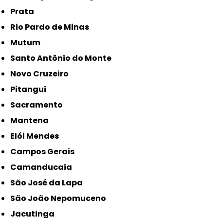
Prata
Rio Pardo de Minas
Mutum
Santo Antônio do Monte
Novo Cruzeiro
Pitangui
Sacramento
Mantena
Elói Mendes
Campos Gerais
Camanducaia
São José da Lapa
São João Nepomuceno
Jacutinga