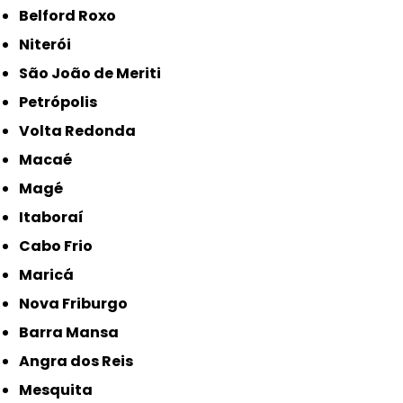
Belford Roxo
Niterói
São João de Meriti
Petrópolis
Volta Redonda
Macaé
Magé
Itaboraí
Cabo Frio
Maricá
Nova Friburgo
Barra Mansa
Angra dos Reis
Mesquita