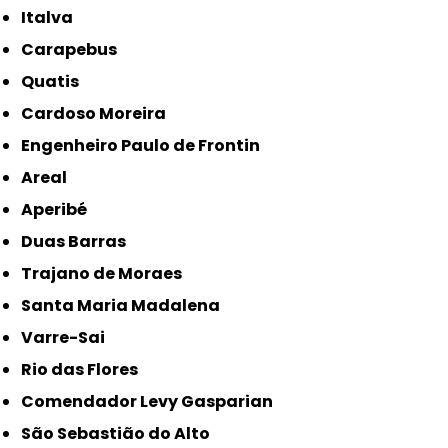
Italva
Carapebus
Quatis
Cardoso Moreira
Engenheiro Paulo de Frontin
Areal
Aperibé
Duas Barras
Trajano de Moraes
Santa Maria Madalena
Varre-Sai
Rio das Flores
Comendador Levy Gasparian
São Sebastião do Alto