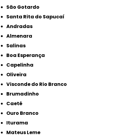
São Gotardo
Santa Rita do Sapucaí
Andradas
Almenara
Salinas
Boa Esperança
Capelinha
Oliveira
Visconde do Rio Branco
Brumadinho
Caeté
Ouro Branco
Iturama
Mateus Leme