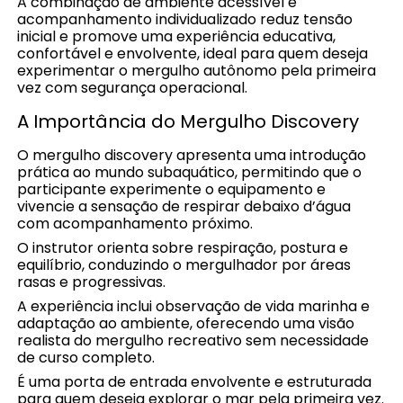
A combinação de ambiente acessível e
acompanhamento individualizado reduz tensão
inicial e promove uma experiência educativa,
confortável e envolvente, ideal para quem deseja
experimentar o mergulho autônomo pela primeira
vez com segurança operacional.
A Importância do Mergulho Discovery
O mergulho discovery apresenta uma introdução
prática ao mundo subaquático, permitindo que o
participante experimente o equipamento e
vivencie a sensação de respirar debaixo d’água
com acompanhamento próximo.
O instrutor orienta sobre respiração, postura e
equilíbrio, conduzindo o mergulhador por áreas
rasas e progressivas.
A experiência inclui observação de vida marinha e
adaptação ao ambiente, oferecendo uma visão
realista do mergulho recreativo sem necessidade
de curso completo.
É uma porta de entrada envolvente e estruturada
para quem deseja explorar o mar pela primeira vez.