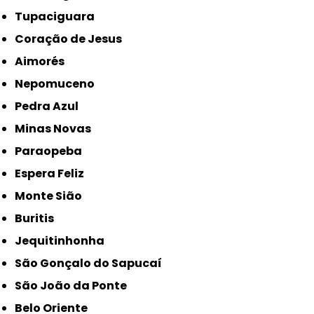
Tupaciguara
Coração de Jesus
Aimorés
Nepomuceno
Pedra Azul
Minas Novas
Paraopeba
Espera Feliz
Monte Sião
Buritis
Jequitinhonha
São Gonçalo do Sapucaí
São João da Ponte
Belo Oriente