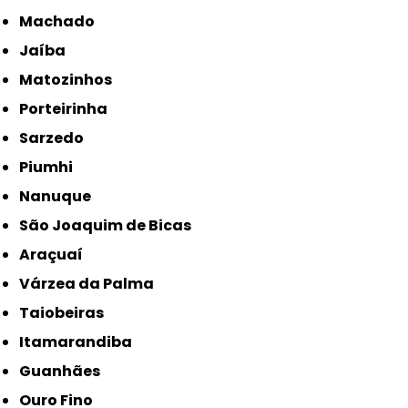
Machado
Jaíba
Matozinhos
Porteirinha
Sarzedo
Piumhi
Nanuque
São Joaquim de Bicas
Araçuaí
Várzea da Palma
Taiobeiras
Itamarandiba
Guanhães
Ouro Fino