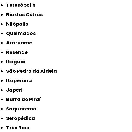
Teresópolis
Rio das Ostras
Nilópolis
Queimados
Araruama
Resende
Itaguaí
São Pedro da Aldeia
Itaperuna
Japeri
Barra do Piraí
Saquarema
Seropédica
Três Rios