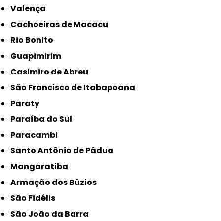
Valença
Cachoeiras de Macacu
Rio Bonito
Guapimirim
Casimiro de Abreu
São Francisco de Itabapoana
Paraty
Paraíba do Sul
Paracambi
Santo Antônio de Pádua
Mangaratiba
Armação dos Búzios
São Fidélis
São João da Barra