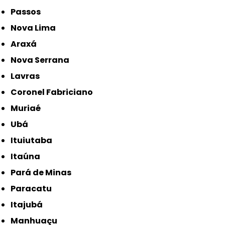
Passos
Nova Lima
Araxá
Nova Serrana
Lavras
Coronel Fabriciano
Muriaé
Ubá
Ituiutaba
Itaúna
Pará de Minas
Paracatu
Itajubá
Manhuaçu