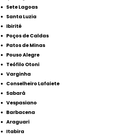
Sete Lagoas
Santa Luzia
Ibirité
Poços de Caldas
Patos de Minas
Pouso Alegre
Teófilo Otoni
Varginha
Conselheiro Lafaiete
Sabará
Vespasiano
Barbacena
Araguari
Itabira