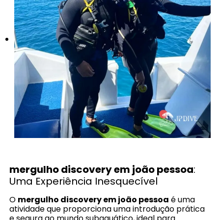
mergulho discovery em joão pessoa
:
Uma Experiência Inesquecível
O
mergulho discovery em joão pessoa
é uma
atividade que proporciona uma introdução prática
e segura ao mundo subaquático, ideal para