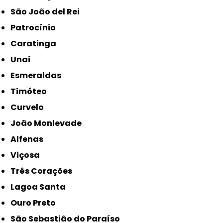
São João del Rei
Patrocínio
Caratinga
Unaí
Esmeraldas
Timóteo
Curvelo
João Monlevade
Alfenas
Viçosa
Três Corações
Lagoa Santa
Ouro Preto
São Sebastião do Paraíso