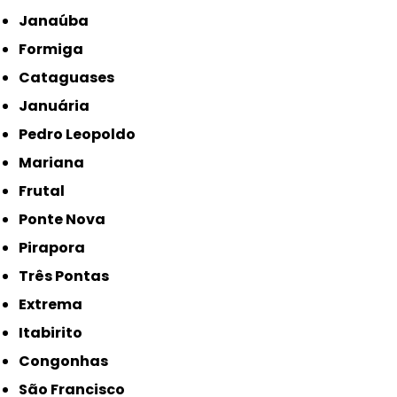
Janaúba
Formiga
Cataguases
Januária
Pedro Leopoldo
Mariana
Frutal
Ponte Nova
Pirapora
Três Pontas
Extrema
Itabirito
Congonhas
São Francisco