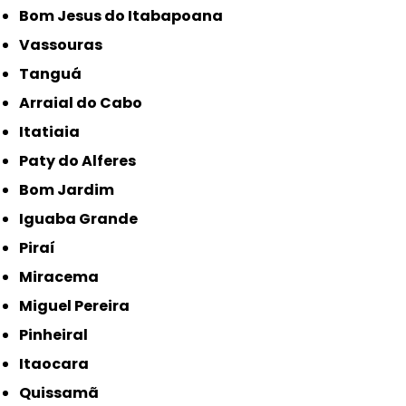
Bom Jesus do Itabapoana
Vassouras
Tanguá
Arraial do Cabo
Itatiaia
Paty do Alferes
Bom Jardim
Iguaba Grande
Piraí
Miracema
Miguel Pereira
Pinheiral
Itaocara
Quissamã