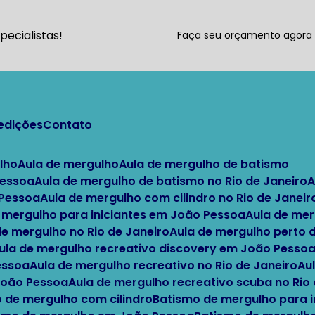
ecialistas!
Faça seu orçamento agor
pedições
Contato
lho
Aula de mergulho
Aula de mergulho de batismo
Pessoa
Aula de mergulho de batismo no Rio de Janeiro
 Pessoa
Aula de mergulho com cilindro no Rio de Janeir
e mergulho para iniciantes em João Pessoa
Aula de me
 de mergulho no Rio de Janeiro
Aula de mergulho perto
Aula de mergulho recreativo discovery em João Pesso
essoa
Aula de mergulho recreativo no Rio de Janeiro
A
 João Pessoa
Aula de mergulho recreativo scuba no Rio
o de mergulho com cilindro
Batismo de mergulho para i