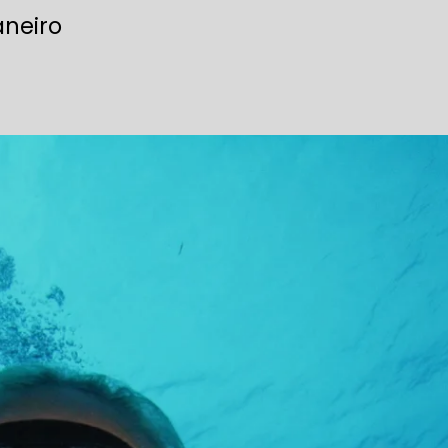
aneiro