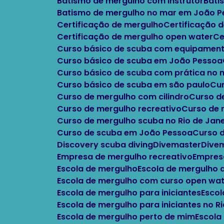
Batismo de mergulho com instrutor
Bat
Batismo de mergulho no mar em João 
Certificação de mergulho
Certificação
Certificação de mergulho open water
C
Curso básico de scuba com equipament
Curso básico de scuba em João Pessoa
Curso básico de scuba com prática no
Curso básico de scuba em são paulo
C
Curso de mergulho com cilindro
Curso 
Curso de mergulho recreativo
Curso de
Curso de mergulho scuba no Rio de Jane
Curso de scuba em João Pessoa
Curso 
Discovery scuba diving
Divemaster
Div
Empresa de mergulho recreativo
Empres
Escola de mergulho
Escola de mergulho
Escola de mergulho com curso open wa
Escola de mergulho para iniciantes
Esco
Escola de mergulho para iniciantes no R
Escola de mergulho perto de mim
Escola