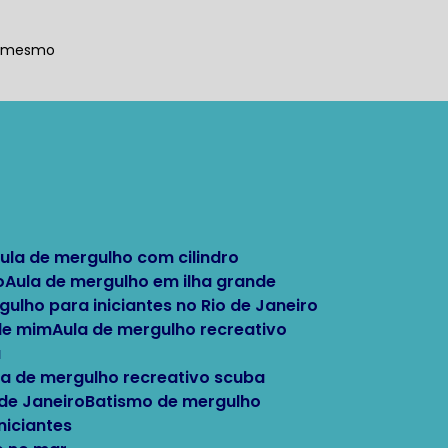
a mesmo
Aula de mergulho com cilindro
o
Aula de mergulho em ilha grande
rgulho para iniciantes no Rio de Janeiro
 de mim
Aula de mergulho recreativo
a
ula de mergulho recreativo scuba
 de Janeiro
Batismo de mergulho
niciantes