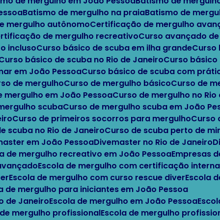
ismo de mergulho em João Pessoa
Batismo de mergulh
Pessoa
Batismo de mergulho na praia
Batismo de mergu
 de mergulho autônomo
Certificação de mergulho ava
ertificação de mergulho recreativo
Curso avançado d
o incluso
Curso básico de scuba em ilha grande
Curso
Curso básico de scuba no Rio de Janeiro
Curso básic
 mar em João Pessoa
Curso básico de scuba com práti
urso de mergulho
Curso de mergulho básico
Curso de m
de mergulho em João Pessoa
Curso de mergulho no Rio
 mergulho scuba
Curso de mergulho scuba em João Pe
iro
Curso de primeiros socorros para mergulho
Curso
de scuba no Rio de Janeiro
Curso de scuba perto de m
emaster em João Pessoa
Divemaster no Rio de Janeiro
a de mergulho recreativo em João Pessoa
Empresas d
 avançado
Escola de mergulho com certificação interna
ter
Escola de mergulho com curso rescue diver
Escola 
la de mergulho para iniciantes em João Pessoa
io de Janeiro
Escola de mergulho em João Pessoa
Esco
 de mergulho profissional
Escola de mergulho profissi