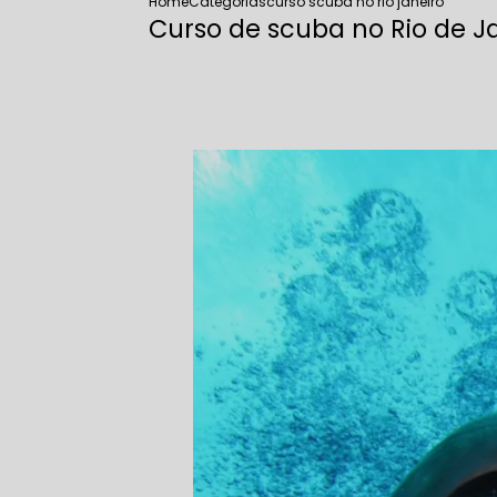
Home
Categorias
curso scuba no rio janeiro
Curso de scuba no Rio de J