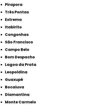
Pirapora
Três Pontas
Extrema
Itabirito
Congonhas
São Francisco
Campo Belo
Bom Despacho
Lagoa da Prata
Leopoldina
Guaxupé
Bocaiuva
Diamantina
Monte Carmelo