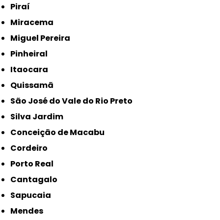
Piraí
Miracema
Miguel Pereira
Pinheiral
Itaocara
Quissamã
São José do Vale do Rio Preto
Silva Jardim
Conceição de Macabu
Cordeiro
Porto Real
Cantagalo
Sapucaia
Mendes