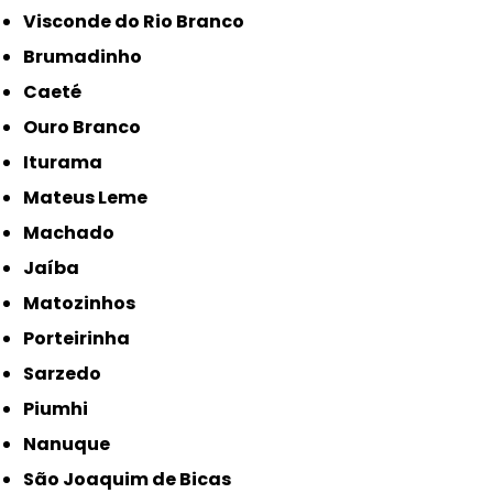
Visconde do Rio Branco
Brumadinho
Caeté
Ouro Branco
Iturama
Mateus Leme
Machado
Jaíba
Matozinhos
Porteirinha
Sarzedo
Piumhi
Nanuque
São Joaquim de Bicas