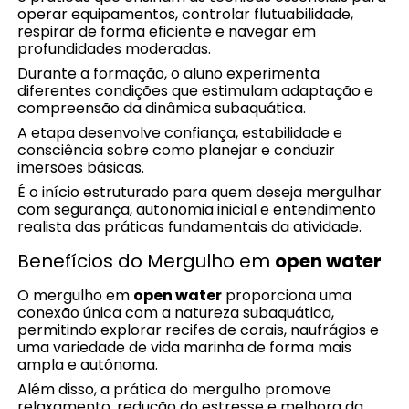
operar equipamentos, controlar flutuabilidade,
respirar de forma eficiente e navegar em
profundidades moderadas.
Durante a formação, o aluno experimenta
diferentes condições que estimulam adaptação e
compreensão da dinâmica subaquática.
A etapa desenvolve confiança, estabilidade e
consciência sobre como planejar e conduzir
imersões básicas.
É o início estruturado para quem deseja mergulhar
com segurança, autonomia inicial e entendimento
realista das práticas fundamentais da atividade.
Benefícios do Mergulho em
open water
O mergulho em
open water
proporciona uma
conexão única com a natureza subaquática,
permitindo explorar recifes de corais, naufrágios e
uma variedade de vida marinha de forma mais
ampla e autônoma.
Além disso, a prática do mergulho promove
relaxamento, redução do estresse e melhora da