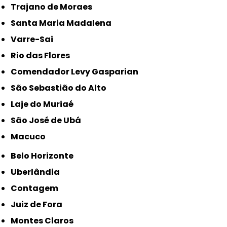
Trajano de Moraes
Santa Maria Madalena
Varre-Sai
Rio das Flores
Comendador Levy Gasparian
São Sebastião do Alto
Laje do Muriaé
São José de Ubá
Macuco
Belo Horizonte
Uberlândia
Contagem
Juiz de Fora
Montes Claros