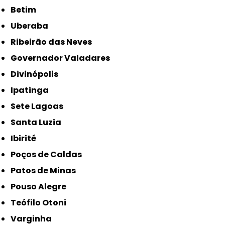
Betim
Uberaba
Ribeirão das Neves
Governador Valadares
Divinópolis
Ipatinga
Sete Lagoas
Santa Luzia
Ibirité
Poços de Caldas
Patos de Minas
Pouso Alegre
Teófilo Otoni
Varginha