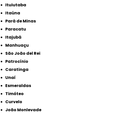
Ituiutaba
Itaúna
Pará de Minas
Paracatu
Itajubá
Manhuaçu
São João del Rei
Patrocínio
Caratinga
Unaí
Esmeraldas
Timóteo
Curvelo
João Monlevade