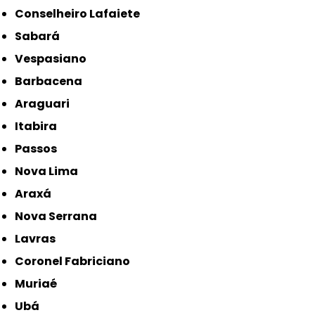
Conselheiro Lafaiete
Sabará
Vespasiano
Barbacena
Araguari
Itabira
Passos
Nova Lima
Araxá
Nova Serrana
Lavras
Coronel Fabriciano
Muriaé
Ubá