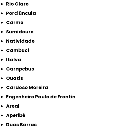
Rio Claro
Porciúncula
Carmo
Sumidouro
Natividade
Cambuci
Italva
Carapebus
Quatis
Cardoso Moreira
Engenheiro Paulo de Frontin
Areal
Aperibé
Duas Barras