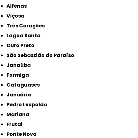
Alfenas
Viçosa
Três Corações
Lagoa Santa
Ouro Preto
São Sebastião do Paraíso
Janaúba
Formiga
Cataguases
Januária
Pedro Leopoldo
Mariana
Frutal
Ponte Nova