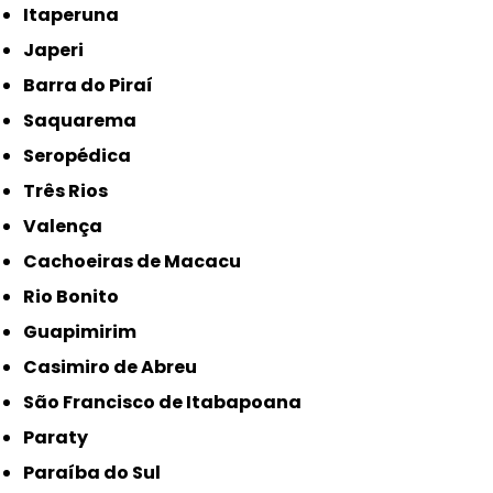
Itaperuna
Japeri
Barra do Piraí
Saquarema
Seropédica
Três Rios
Valença
Cachoeiras de Macacu
Rio Bonito
Guapimirim
Casimiro de Abreu
São Francisco de Itabapoana
Paraty
Paraíba do Sul