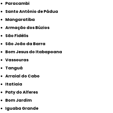
Paracambi
Santo Antônio de Pádua
Mangaratiba
Armação dos Búzios
São Fidélis
São João da Barra
Bom Jesus do Itabapoana
Vassouras
Tanguá
Arraial do Cabo
Itatiaia
Paty do Alferes
Bom Jardim
Iguaba Grande