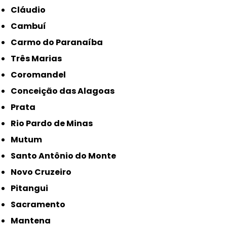
Cláudio
Cambuí
Carmo do Paranaíba
Três Marias
Coromandel
Conceição das Alagoas
Prata
Rio Pardo de Minas
Mutum
Santo Antônio do Monte
Novo Cruzeiro
Pitangui
Sacramento
Mantena