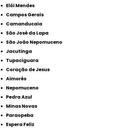
Elói Mendes
Campos Gerais
Camanducaia
São José da Lapa
São João Nepomuceno
Jacutinga
Tupaciguara
Coração de Jesus
Aimorés
Nepomuceno
Pedra Azul
Minas Novas
Paraopeba
Espera Feliz