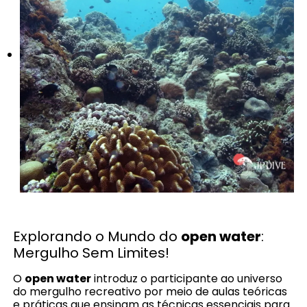
Explorando o Mundo do
open water
:
Mergulho Sem Limites!
O
open water
introduz o participante ao universo
do mergulho recreativo por meio de aulas teóricas
e práticas que ensinam as técnicas essenciais para