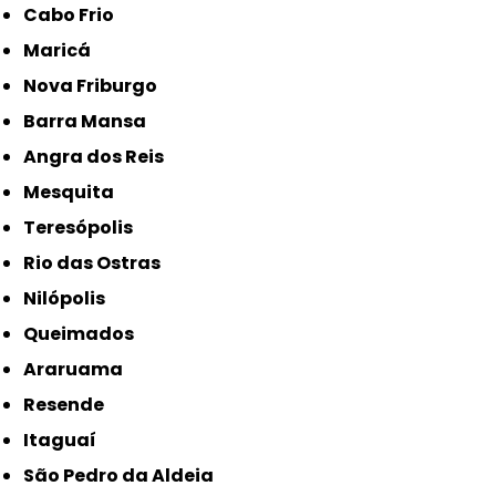
Cabo Frio
Maricá
Nova Friburgo
Barra Mansa
Angra dos Reis
Mesquita
Teresópolis
Rio das Ostras
Nilópolis
Queimados
Araruama
Resende
Itaguaí
São Pedro da Aldeia