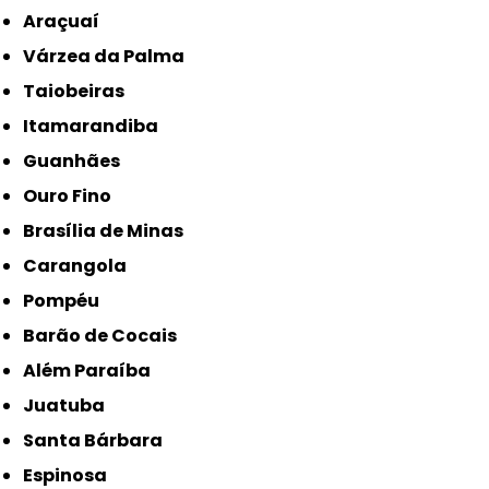
Araçuaí
Várzea da Palma
Taiobeiras
Itamarandiba
Guanhães
Ouro Fino
Brasília de Minas
Carangola
Pompéu
Barão de Cocais
Além Paraíba
Juatuba
Santa Bárbara
Espinosa