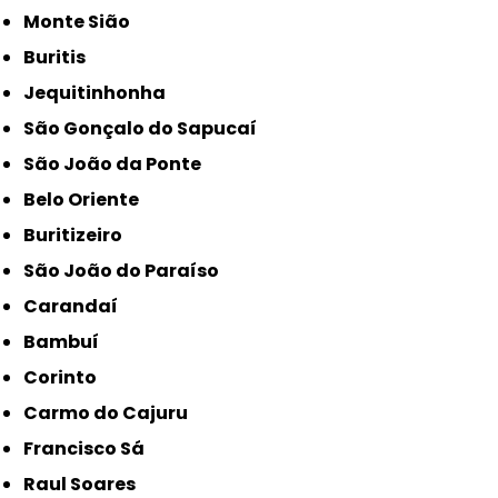
Monte Sião
Buritis
Jequitinhonha
São Gonçalo do Sapucaí
São João da Ponte
Belo Oriente
Buritizeiro
São João do Paraíso
Carandaí
Bambuí
Corinto
Carmo do Cajuru
Francisco Sá
Raul Soares