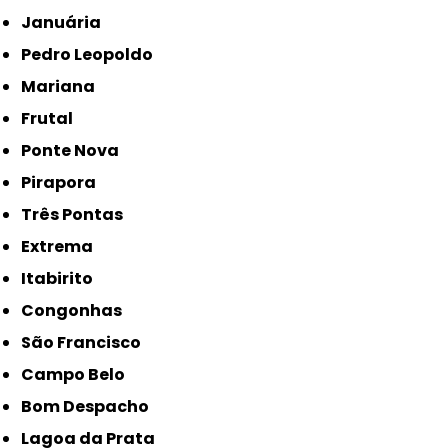
Januária
Pedro Leopoldo
Mariana
Frutal
Ponte Nova
Pirapora
Três Pontas
Extrema
Itabirito
Congonhas
São Francisco
Campo Belo
Bom Despacho
Lagoa da Prata