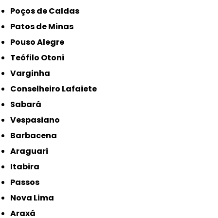
Poços de Caldas
Patos de Minas
Pouso Alegre
Teófilo Otoni
Varginha
Conselheiro Lafaiete
Sabará
Vespasiano
Barbacena
Araguari
Itabira
Passos
Nova Lima
Araxá