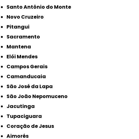
Santo Antônio do Monte
Novo Cruzeiro
Pitangui
Sacramento
Mantena
Elói Mendes
Campos Gerais
Camanducaia
São José da Lapa
São João Nepomuceno
Jacutinga
Tupaciguara
Coração de Jesus
Aimorés