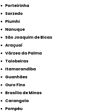
Porteirinha
Sarzedo
Piumhi
Nanuque
São Joaquim de Bicas
Araçuaí
Várzea da Palma
Taiobeiras
Itamarandiba
Guanhães
Ouro Fino
Brasília de Minas
Carangola
Pompéu