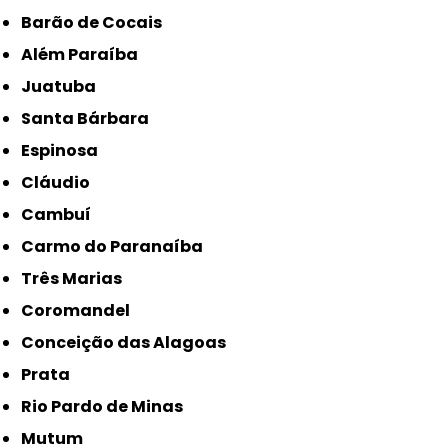
Barão de Cocais
Além Paraíba
Juatuba
Santa Bárbara
Espinosa
Cláudio
Cambuí
Carmo do Paranaíba
Três Marias
Coromandel
Conceição das Alagoas
Prata
Rio Pardo de Minas
Mutum