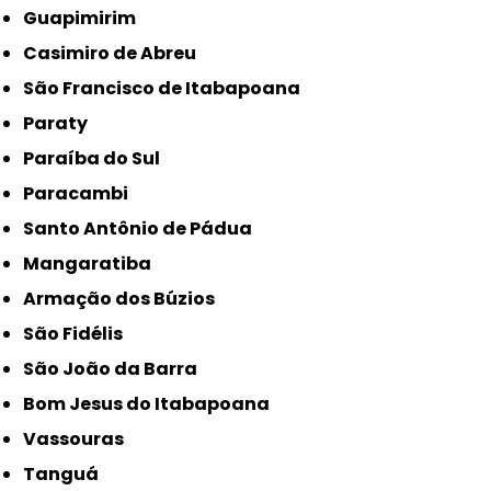
Guapimirim
Casimiro de Abreu
São Francisco de Itabapoana
Paraty
Paraíba do Sul
Paracambi
Santo Antônio de Pádua
Mangaratiba
Armação dos Búzios
São Fidélis
São João da Barra
Bom Jesus do Itabapoana
Vassouras
Tanguá