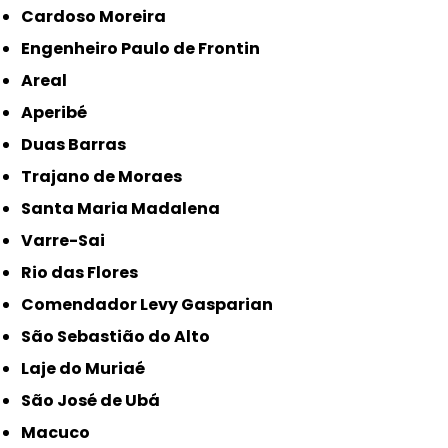
Cardoso Moreira
Engenheiro Paulo de Frontin
Areal
Aperibé
Duas Barras
Trajano de Moraes
Santa Maria Madalena
Varre-Sai
Rio das Flores
Comendador Levy Gasparian
São Sebastião do Alto
Laje do Muriaé
São José de Ubá
Macuco