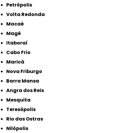
Petrópolis
Volta Redonda
Macaé
Magé
Itaboraí
Cabo Frio
Maricá
Nova Friburgo
Barra Mansa
Angra dos Reis
Mesquita
Teresópolis
Rio das Ostras
Nilópolis