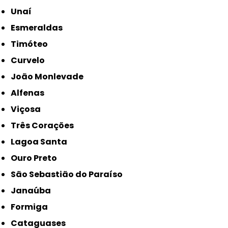
Unaí
Esmeraldas
Timóteo
Curvelo
João Monlevade
Alfenas
Viçosa
Três Corações
Lagoa Santa
Ouro Preto
São Sebastião do Paraíso
Janaúba
Formiga
Cataguases