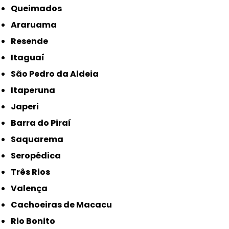
Queimados
Araruama
Resende
Itaguaí
São Pedro da Aldeia
Itaperuna
Japeri
Barra do Piraí
Saquarema
Seropédica
Três Rios
Valença
Cachoeiras de Macacu
Rio Bonito