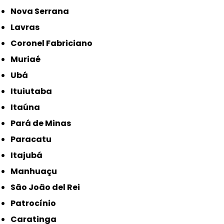
Nova Serrana
Lavras
Coronel Fabriciano
Muriaé
Ubá
Ituiutaba
Itaúna
Pará de Minas
Paracatu
Itajubá
Manhuaçu
São João del Rei
Patrocínio
Caratinga