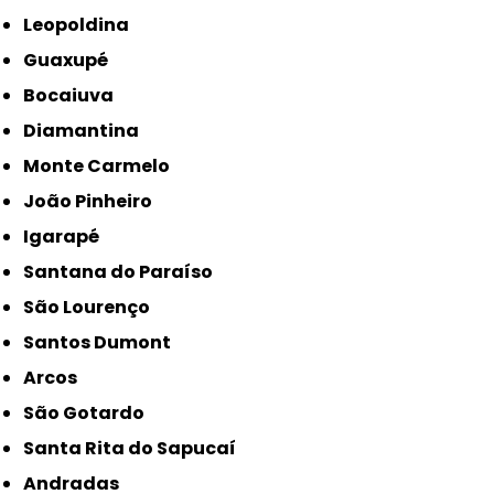
Leopoldina
Guaxupé
Bocaiuva
Diamantina
Monte Carmelo
João Pinheiro
Igarapé
Santana do Paraíso
São Lourenço
Santos Dumont
Arcos
São Gotardo
Santa Rita do Sapucaí
Andradas