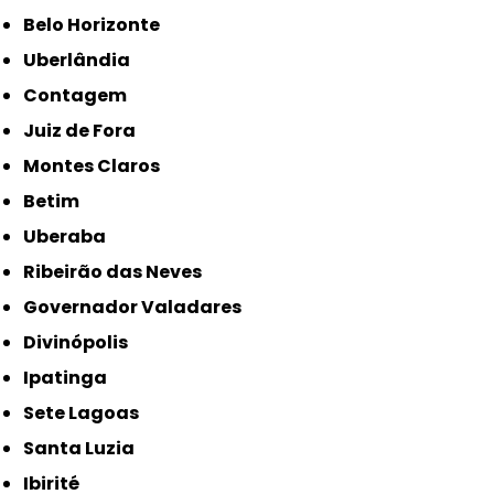
Belo Horizonte
Uberlândia
Contagem
Juiz de Fora
Montes Claros
Betim
Uberaba
Ribeirão das Neves
Governador Valadares
Divinópolis
Ipatinga
Sete Lagoas
Santa Luzia
Ibirité