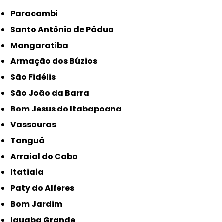
Paracambi
Santo Antônio de Pádua
Mangaratiba
Armação dos Búzios
São Fidélis
São João da Barra
Bom Jesus do Itabapoana
Vassouras
Tanguá
Arraial do Cabo
Itatiaia
Paty do Alferes
Bom Jardim
Iguaba Grande