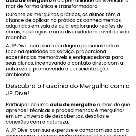
aula de mergulho
é a oportunidade de vivenciar o
mar de forma única e transformadora.
Durante os mergulhos práticos, os alunos têm a
chance de aplicar na prática os conhecimentos
adquiridos em sala de aula, explorando recifes de
corais, naufrágios e uma diversidade incrível de vida
marinha.
A JP Dive, com sua abordagem personalizada e
foco na qualidade do serviço, proporciona
experiências memoráveis e enriquecedoras para
seus alunos, incentivando o contato direto com a
natureza e promovendo a conscientização
ambiental.
Descubra o Fascínio do Mergulho com a
JP Dive!
Participar de uma
aula de mergulho
é mais do que
aprender técnicas e procedimentos; é mergulhar
em um universo de descobertas, desafios e
conexões com a natureza.
A JP Dive, com sua expertise e compromisso com a
segurança e a conservação ambiental, se destaca