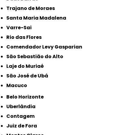
Trajano de Moraes
Santa Maria Madalena
Varre-Sai
Rio das Flores
Comendador Levy Gasparian
São Sebastião do Alto
Laje do Muriaé
São José de Ubá
Macuco
Belo Horizonte
Uberlândia
Contagem
Juiz de Fora