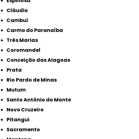
Espinosa
Cláudio
Cambuí
Carmo do Paranaíba
Três Marias
Coromandel
Conceição das Alagoas
Prata
Rio Pardo de Minas
Mutum
Santo Antônio do Monte
Novo Cruzeiro
Pitangui
Sacramento