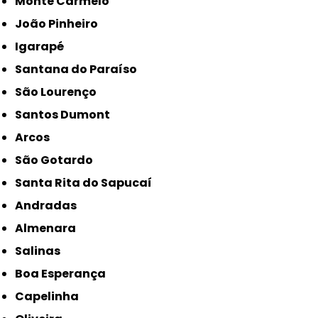
Monte Carmelo
João Pinheiro
Igarapé
Santana do Paraíso
São Lourenço
Santos Dumont
Arcos
São Gotardo
Santa Rita do Sapucaí
Andradas
Almenara
Salinas
Boa Esperança
Capelinha