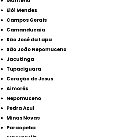
Mantena
Elói Mendes
Campos Gerais
Camanducaia
São José da Lapa
São João Nepomuceno
Jacutinga
Tupaciguara
Coração de Jesus
Aimorés
Nepomuceno
Pedra Azul
Minas Novas
Paraopeba