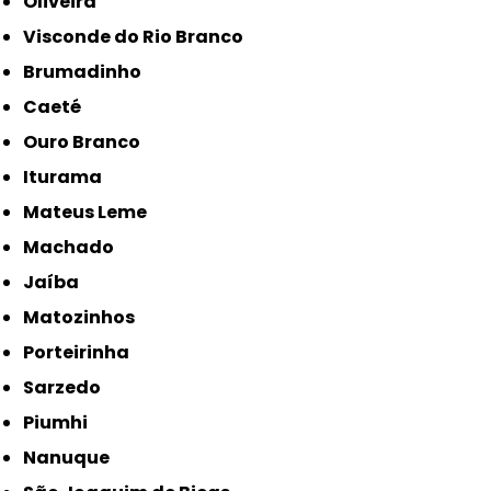
Oliveira
Visconde do Rio Branco
Brumadinho
Caeté
Ouro Branco
Iturama
Mateus Leme
Machado
Jaíba
Matozinhos
Porteirinha
Sarzedo
Piumhi
Nanuque