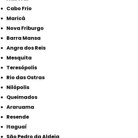
Cabo Frio
Maricá
Nova Friburgo
Barra Mansa
Angra dos Reis
Mesquita
Teresópolis
Rio das Ostras
Nilópolis
Queimados
Araruama
Resende
Itaguaí
São Pedro da Aldeia