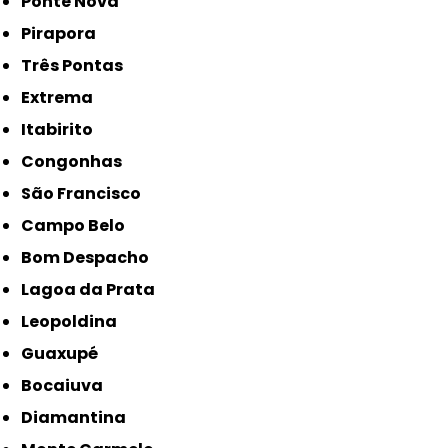
Ponte Nova
Pirapora
Três Pontas
Extrema
Itabirito
Congonhas
São Francisco
Campo Belo
Bom Despacho
Lagoa da Prata
Leopoldina
Guaxupé
Bocaiuva
Diamantina