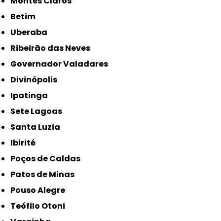
Montes Claros
Betim
Uberaba
Ribeirão das Neves
Governador Valadares
Divinópolis
Ipatinga
Sete Lagoas
Santa Luzia
Ibirité
Poços de Caldas
Patos de Minas
Pouso Alegre
Teófilo Otoni