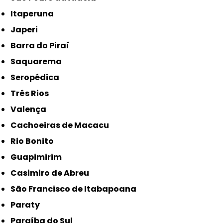
Itaperuna
Japeri
Barra do Piraí
Saquarema
Seropédica
Três Rios
Valença
Cachoeiras de Macacu
Rio Bonito
Guapimirim
Casimiro de Abreu
São Francisco de Itabapoana
Paraty
Paraíba do Sul