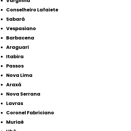
Varginha
Conselheiro Lafaiete
Sabará
Vespasiano
Barbacena
Araguari
Itabira
Passos
Nova Lima
Araxá
Nova Serrana
Lavras
Coronel Fabriciano
Muriaé