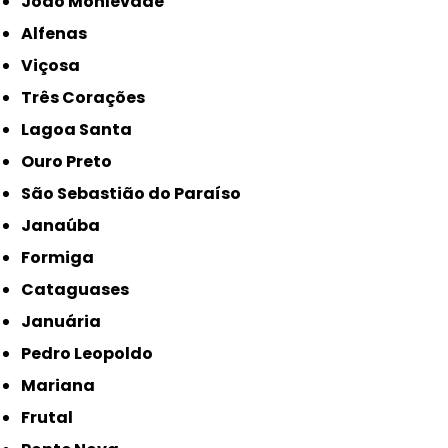
João Monlevade
Alfenas
Viçosa
Três Corações
Lagoa Santa
Ouro Preto
São Sebastião do Paraíso
Janaúba
Formiga
Cataguases
Januária
Pedro Leopoldo
Mariana
Frutal