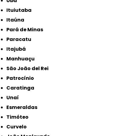
Ubá
Ituiutaba
Itaúna
Pará de Minas
Paracatu
Itajubá
Manhuaçu
São João del Rei
Patrocínio
Caratinga
Unaí
Esmeraldas
Timóteo
Curvelo