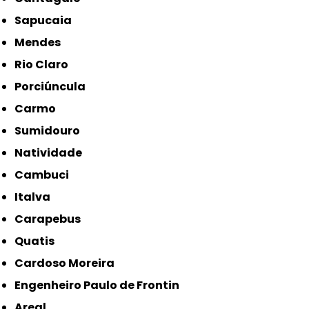
Sapucaia
Mendes
Rio Claro
Porciúncula
Carmo
Sumidouro
Natividade
Cambuci
Italva
Carapebus
Quatis
Cardoso Moreira
Engenheiro Paulo de Frontin
Areal