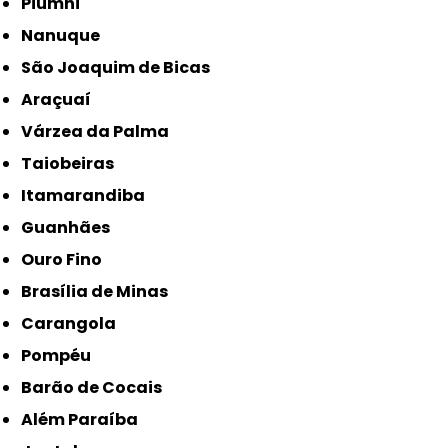
Piumhi
Nanuque
São Joaquim de Bicas
Araçuaí
Várzea da Palma
Taiobeiras
Itamarandiba
Guanhães
Ouro Fino
Brasília de Minas
Carangola
Pompéu
Barão de Cocais
Além Paraíba