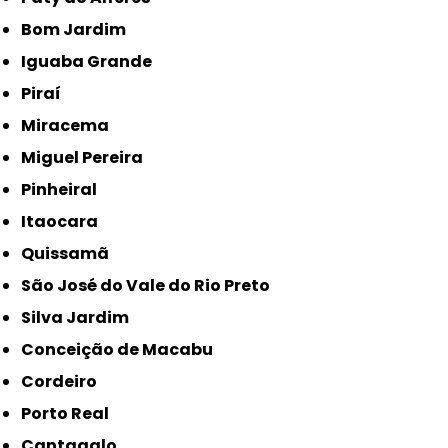
Bom Jardim
Iguaba Grande
Piraí
Miracema
Miguel Pereira
Pinheiral
Itaocara
Quissamã
São José do Vale do Rio Preto
Silva Jardim
Conceição de Macabu
Cordeiro
Porto Real
Cantagalo