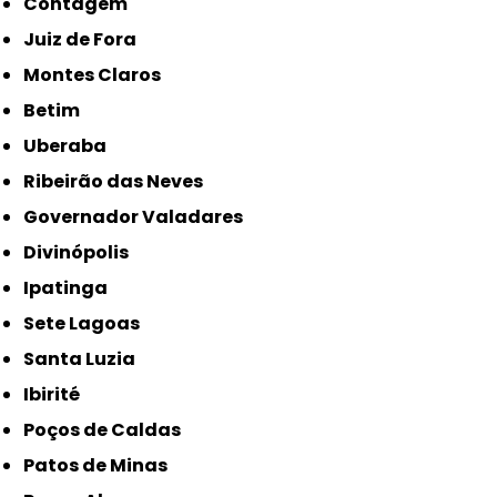
Contagem
Juiz de Fora
Montes Claros
Betim
Uberaba
Ribeirão das Neves
Governador Valadares
Divinópolis
Ipatinga
Sete Lagoas
Santa Luzia
Ibirité
Poços de Caldas
Patos de Minas