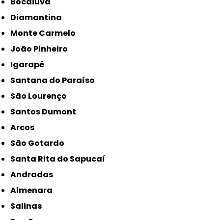
Bocaiuva
Diamantina
Monte Carmelo
João Pinheiro
Igarapé
Santana do Paraíso
São Lourenço
Santos Dumont
Arcos
São Gotardo
Santa Rita do Sapucaí
Andradas
Almenara
Salinas