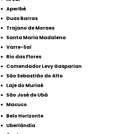
Aperibé
Duas Barras
Trajano de Moraes
Santa Maria Madalena
Varre-Sai
Rio das Flores
Comendador Levy Gasparian
São Sebastião do Alto
Laje do Muriaé
São José de Ubá
Macuco
Belo Horizonte
Uberlândia