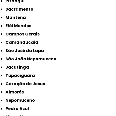
Pitangui
Sacramento
Mantena
Elói Mendes
Campos Gerais
Camanducaia
São José da Lapa
São João Nepomuceno
Jacutinga
Tupaciguara
Coração de Jesus
Aimorés
Nepomuceno
Pedra Azul