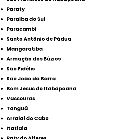
Paraty
Paraíba do Sul
Paracambi
Santo Antônio de Pádua
Mangaratiba
Armação dos Búzios
São Fidélis
São João da Barra
Bom Jesus do Itabapoana
Vassouras
Tanguá
Arraial do Cabo
Itatiaia
Paty do Alferes