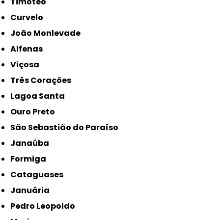
Timóteo
Curvelo
João Monlevade
Alfenas
Viçosa
Três Corações
Lagoa Santa
Ouro Preto
São Sebastião do Paraíso
Janaúba
Formiga
Cataguases
Januária
Pedro Leopoldo