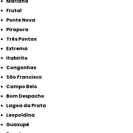
Mariana
Frutal
Ponte Nova
Pirapora
Três Pontas
Extrema
Itabirito
Congonhas
São Francisco
Campo Belo
Bom Despacho
Lagoa da Prata
Leopoldina
Guaxupé