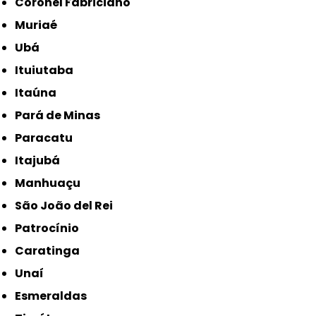
Coronel Fabriciano
Muriaé
Ubá
Ituiutaba
Itaúna
Pará de Minas
Paracatu
Itajubá
Manhuaçu
São João del Rei
Patrocínio
Caratinga
Unaí
Esmeraldas