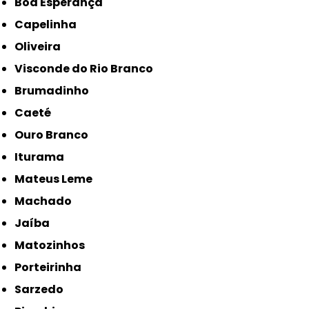
Boa Esperança
Capelinha
Oliveira
Visconde do Rio Branco
Brumadinho
Caeté
Ouro Branco
Iturama
Mateus Leme
Machado
Jaíba
Matozinhos
Porteirinha
Sarzedo