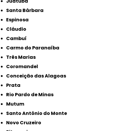
Juatuba
Santa Bárbara
Espinosa
Cláudio
Cambuí
Carmo do Paranaíba
Três Marias
Coromandel
Conceição das Alagoas
Prata
Rio Pardo de Minas
Mutum
Santo Antônio do Monte
Novo Cruzeiro