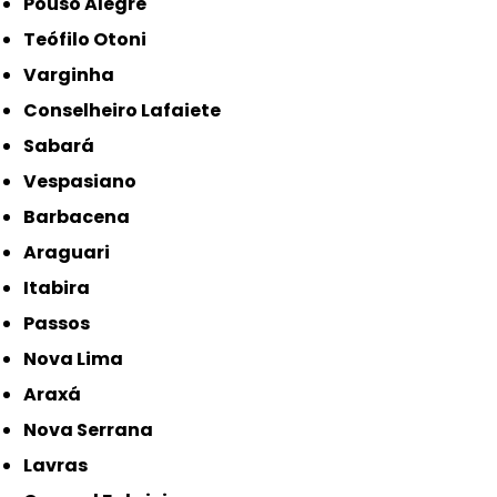
Pouso Alegre
Teófilo Otoni
Varginha
Conselheiro Lafaiete
Sabará
Vespasiano
Barbacena
Araguari
Itabira
Passos
Nova Lima
Araxá
Nova Serrana
Lavras