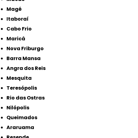
Magé
Itaboraí
Cabo Frio
Maricá
Nova Friburgo
Barra Mansa
Angra dos Reis
Mesquita
Teresópolis
Rio das Ostras
Nilópolis
Queimados
Araruama
Resende