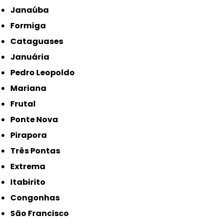
Janaúba
Formiga
Cataguases
Januária
Pedro Leopoldo
Mariana
Frutal
Ponte Nova
Pirapora
Três Pontas
Extrema
Itabirito
Congonhas
São Francisco