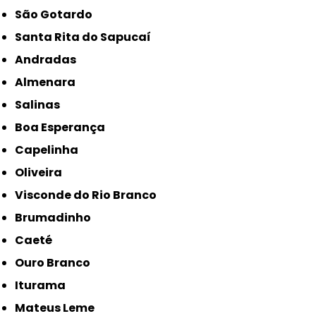
São Gotardo
Santa Rita do Sapucaí
Andradas
Almenara
Salinas
Boa Esperança
Capelinha
Oliveira
Visconde do Rio Branco
Brumadinho
Caeté
Ouro Branco
Iturama
Mateus Leme