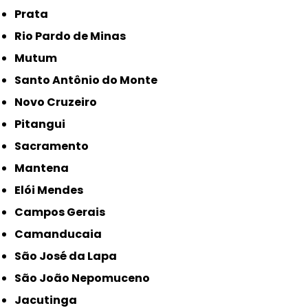
Prata
Rio Pardo de Minas
Mutum
Santo Antônio do Monte
Novo Cruzeiro
Pitangui
Sacramento
Mantena
Elói Mendes
Campos Gerais
Camanducaia
São José da Lapa
São João Nepomuceno
Jacutinga