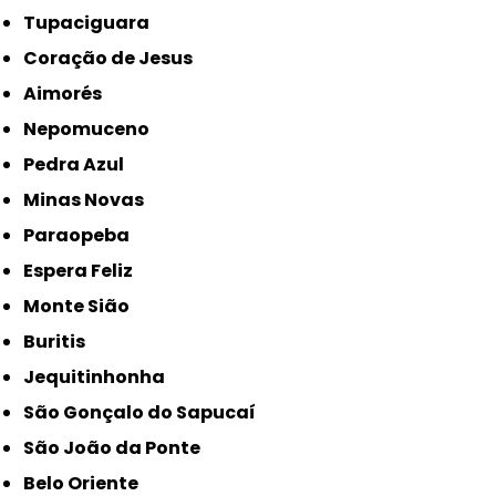
Tupaciguara
Coração de Jesus
Aimorés
Nepomuceno
Pedra Azul
Minas Novas
Paraopeba
Espera Feliz
Monte Sião
Buritis
Jequitinhonha
São Gonçalo do Sapucaí
São João da Ponte
Belo Oriente