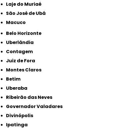
Laje do Muriaé
São José de Ubá
Macuco
Belo Horizonte
Uberlândia
Contagem
Juiz de Fora
Montes Claros
Betim
Uberaba
Ribeirão das Neves
Governador Valadares
Divinópolis
Ipatinga