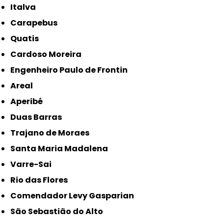
Italva
Carapebus
Quatis
Cardoso Moreira
Engenheiro Paulo de Frontin
Areal
Aperibé
Duas Barras
Trajano de Moraes
Santa Maria Madalena
Varre-Sai
Rio das Flores
Comendador Levy Gasparian
São Sebastião do Alto