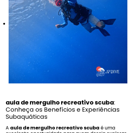
aula de mergulho recreativo scuba
:
Conheça os Benefícios e Experiências
Subaquáticas
A
aula de mergulho recreativo scuba
é uma