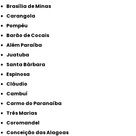
Brasília de Minas
Carangola
Pompéu
Barão de Cocais
Além Paraíba
Juatuba
Santa Bárbara
Espinosa
Cláudio
Cambuí
Carmo do Paranaíba
Três Marias
Coromandel
Conceição das Alagoas