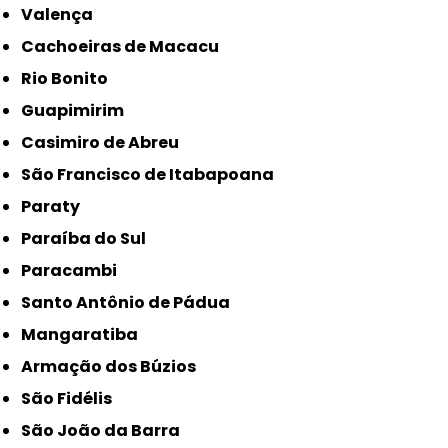
Valença
Cachoeiras de Macacu
Rio Bonito
Guapimirim
Casimiro de Abreu
São Francisco de Itabapoana
Paraty
Paraíba do Sul
Paracambi
Santo Antônio de Pádua
Mangaratiba
Armação dos Búzios
São Fidélis
São João da Barra