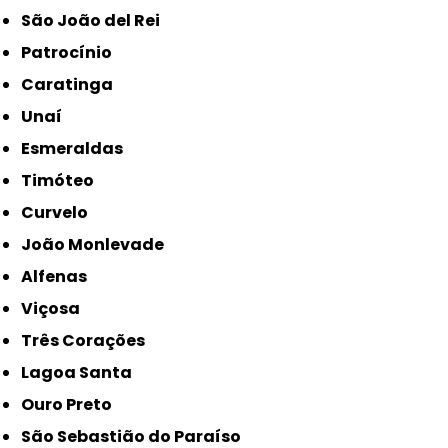
São João del Rei
Patrocínio
Caratinga
Unaí
Esmeraldas
Timóteo
Curvelo
João Monlevade
Alfenas
Viçosa
Três Corações
Lagoa Santa
Ouro Preto
São Sebastião do Paraíso