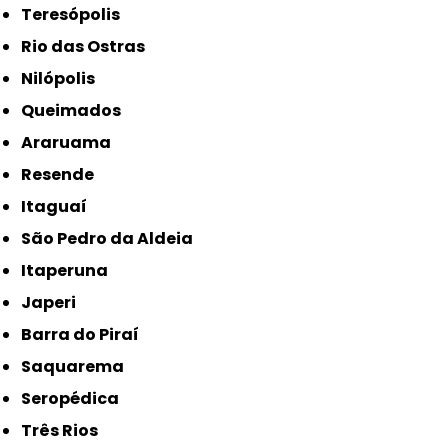
Teresópolis
Rio das Ostras
Nilópolis
Queimados
Araruama
Resende
Itaguaí
São Pedro da Aldeia
Itaperuna
Japeri
Barra do Piraí
Saquarema
Seropédica
Três Rios