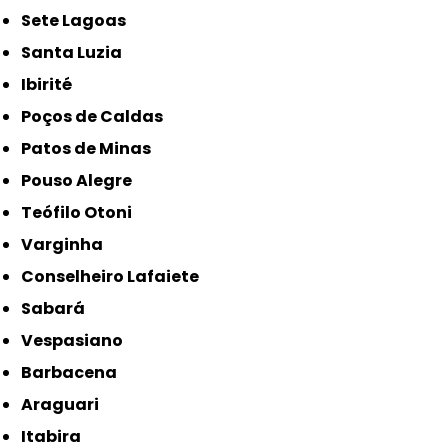
Sete Lagoas
Santa Luzia
Ibirité
Poços de Caldas
Patos de Minas
Pouso Alegre
Teófilo Otoni
Varginha
Conselheiro Lafaiete
Sabará
Vespasiano
Barbacena
Araguari
Itabira