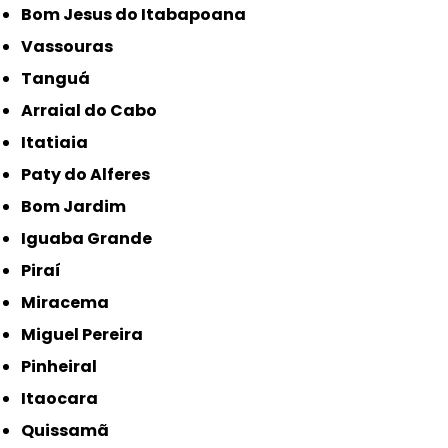
Bom Jesus do Itabapoana
Vassouras
Tanguá
Arraial do Cabo
Itatiaia
Paty do Alferes
Bom Jardim
Iguaba Grande
Piraí
Miracema
Miguel Pereira
Pinheiral
Itaocara
Quissamã