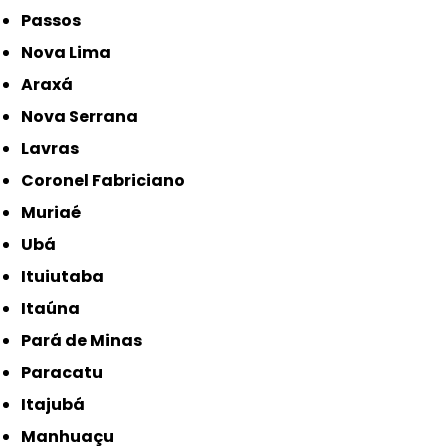
Passos
Nova Lima
Araxá
Nova Serrana
Lavras
Coronel Fabriciano
Muriaé
Ubá
Ituiutaba
Itaúna
Pará de Minas
Paracatu
Itajubá
Manhuaçu