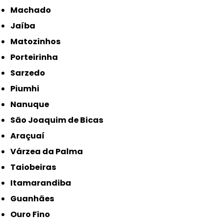
Machado
Jaíba
Matozinhos
Porteirinha
Sarzedo
Piumhi
Nanuque
São Joaquim de Bicas
Araçuaí
Várzea da Palma
Taiobeiras
Itamarandiba
Guanhães
Ouro Fino