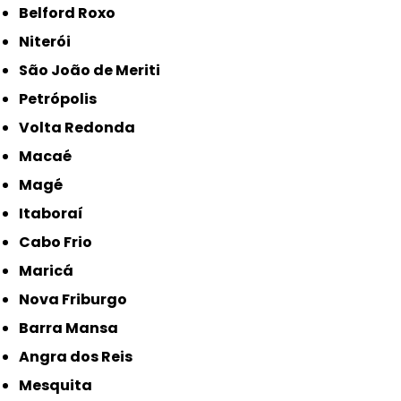
Belford Roxo
Niterói
São João de Meriti
Petrópolis
Volta Redonda
Macaé
Magé
Itaboraí
Cabo Frio
Maricá
Nova Friburgo
Barra Mansa
Angra dos Reis
Mesquita