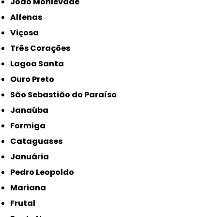
João Monlevade
Alfenas
Viçosa
Três Corações
Lagoa Santa
Ouro Preto
São Sebastião do Paraíso
Janaúba
Formiga
Cataguases
Januária
Pedro Leopoldo
Mariana
Frutal