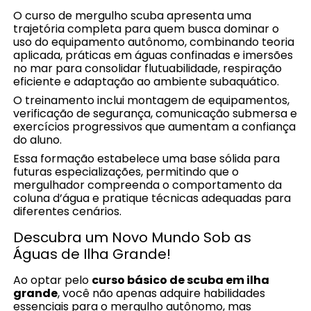
O curso de mergulho scuba apresenta uma
trajetória completa para quem busca dominar o
uso do equipamento autônomo, combinando teoria
aplicada, práticas em águas confinadas e imersões
no mar para consolidar flutuabilidade, respiração
eficiente e adaptação ao ambiente subaquático.
O treinamento inclui montagem de equipamentos,
verificação de segurança, comunicação submersa e
exercícios progressivos que aumentam a confiança
do aluno.
Essa formação estabelece uma base sólida para
futuras especializações, permitindo que o
mergulhador compreenda o comportamento da
coluna d’água e pratique técnicas adequadas para
diferentes cenários.
Descubra um Novo Mundo Sob as
Águas de Ilha Grande!
Ao optar pelo
curso básico de scuba em ilha
grande
, você não apenas adquire habilidades
essenciais para o mergulho autônomo, mas