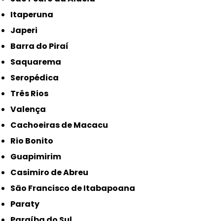
Itaperuna
Japeri
Barra do Piraí
Saquarema
Seropédica
Três Rios
Valença
Cachoeiras de Macacu
Rio Bonito
Guapimirim
Casimiro de Abreu
São Francisco de Itabapoana
Paraty
Paraíba do Sul