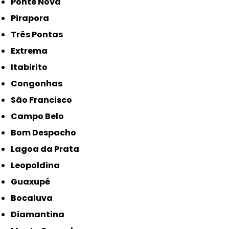
Ponte Nova
Pirapora
Três Pontas
Extrema
Itabirito
Congonhas
São Francisco
Campo Belo
Bom Despacho
Lagoa da Prata
Leopoldina
Guaxupé
Bocaiuva
Diamantina