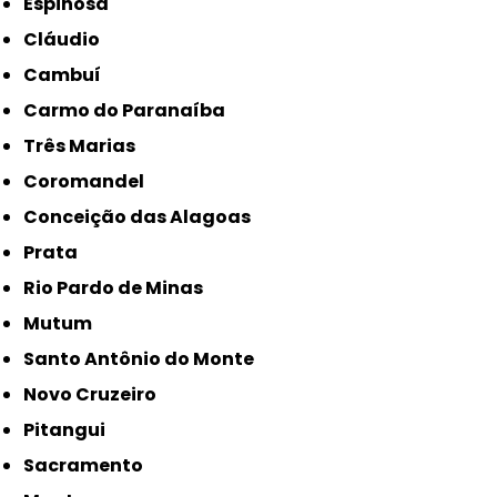
Espinosa
Cláudio
Cambuí
Carmo do Paranaíba
Três Marias
Coromandel
Conceição das Alagoas
Prata
Rio Pardo de Minas
Mutum
Santo Antônio do Monte
Novo Cruzeiro
Pitangui
Sacramento