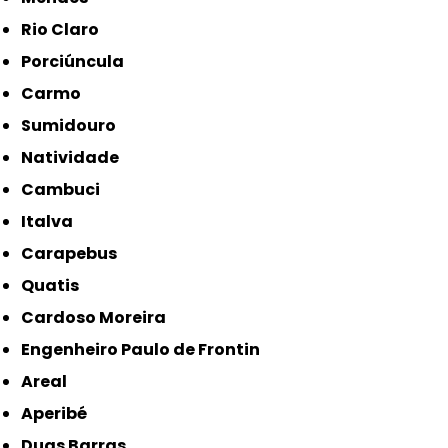
Rio Claro
Porciúncula
Carmo
Sumidouro
Natividade
Cambuci
Italva
Carapebus
Quatis
Cardoso Moreira
Engenheiro Paulo de Frontin
Areal
Aperibé
Duas Barras