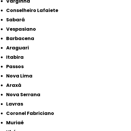
Varginha
Conselheiro Lafaiete
Sabará
Vespasiano
Barbacena
Araguari
Itabira
Passos
Nova Lima
Araxá
Nova Serrana
Lavras
Coronel Fabriciano
Muriaé