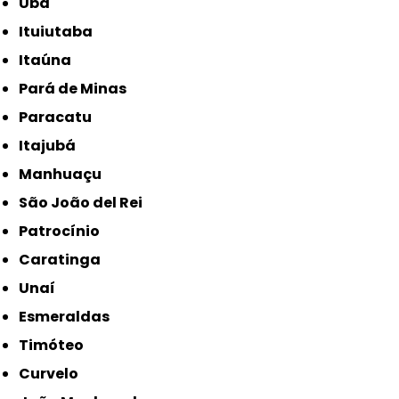
Ubá
Ituiutaba
Itaúna
Pará de Minas
Paracatu
Itajubá
Manhuaçu
São João del Rei
Patrocínio
Caratinga
Unaí
Esmeraldas
Timóteo
Curvelo