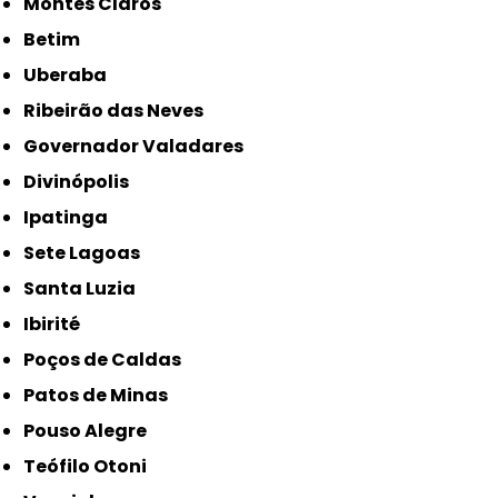
Montes Claros
Betim
Uberaba
Ribeirão das Neves
Governador Valadares
Divinópolis
Ipatinga
Sete Lagoas
Santa Luzia
Ibirité
Poços de Caldas
Patos de Minas
Pouso Alegre
Teófilo Otoni