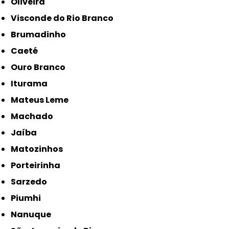
Oliveira
Visconde do Rio Branco
Brumadinho
Caeté
Ouro Branco
Iturama
Mateus Leme
Machado
Jaíba
Matozinhos
Porteirinha
Sarzedo
Piumhi
Nanuque