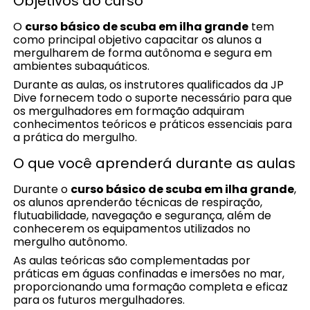
Objetivos do curso
O
curso básico de scuba em ilha grande
tem
como principal objetivo capacitar os alunos a
mergulharem de forma autônoma e segura em
ambientes subaquáticos.
Durante as aulas, os instrutores qualificados da JP
Dive fornecem todo o suporte necessário para que
os mergulhadores em formação adquiram
conhecimentos teóricos e práticos essenciais para
a prática do mergulho.
O que você aprenderá durante as aulas
Durante o
curso básico de scuba em ilha grande
,
os alunos aprenderão técnicas de respiração,
flutuabilidade, navegação e segurança, além de
conhecerem os equipamentos utilizados no
mergulho autônomo.
As aulas teóricas são complementadas por
práticas em águas confinadas e imersões no mar,
proporcionando uma formação completa e eficaz
para os futuros mergulhadores.