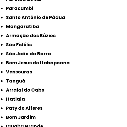
Paracambi
Santo Antônio de Pádua
Mangaratiba
Armação dos Búzios
São Fidélis
São João da Barra
Bom Jesus do Itabapoana
Vassouras
Tanguá
Arraial do Cabo
Itatiaia
Paty do Alferes
Bom Jardim
Iguaba Grande