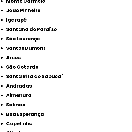
Monte Carmelo
João Pinheiro
Igarapé
Santana do Paraíso
São Lourenço
Santos Dumont
Arcos
São Gotardo
Santa Rita do Sapucaí
Andradas
Almenara
Salinas
Boa Esperança
Capelinha