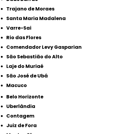
Trajano de Moraes
Santa Maria Madalena
Varre-Sai
Rio das Flores
Comendador Levy Gasparian
São Sebastião do Alto
Laje do Muriaé
São José de Ubá
Macuco
Belo Horizonte
Uberlândia
Contagem
Juiz de Fora