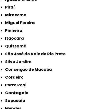
Piraí
Miracema
Miguel Pereira
Pinheiral
Itaocara
Quissamã
São José do Vale do Rio Preto
Silva Jardim
Conceição de Macabu
Cordeiro
Porto Real
Cantagalo
Sapucaia
Mendes