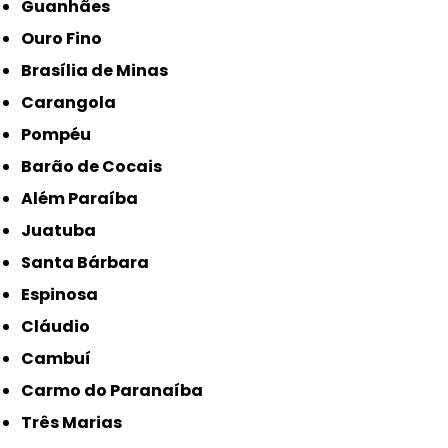
Guanhães
Ouro Fino
Brasília de Minas
Carangola
Pompéu
Barão de Cocais
Além Paraíba
Juatuba
Santa Bárbara
Espinosa
Cláudio
Cambuí
Carmo do Paranaíba
Três Marias