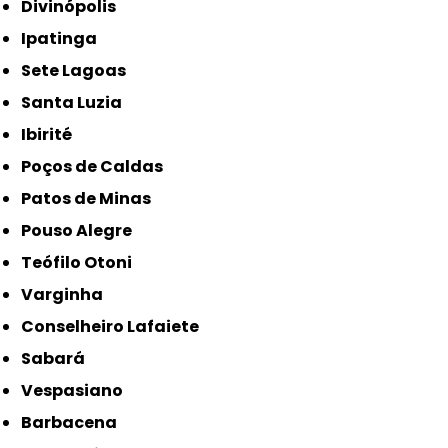
Divinópolis
Ipatinga
Sete Lagoas
Santa Luzia
Ibirité
Poços de Caldas
Patos de Minas
Pouso Alegre
Teófilo Otoni
Varginha
Conselheiro Lafaiete
Sabará
Vespasiano
Barbacena