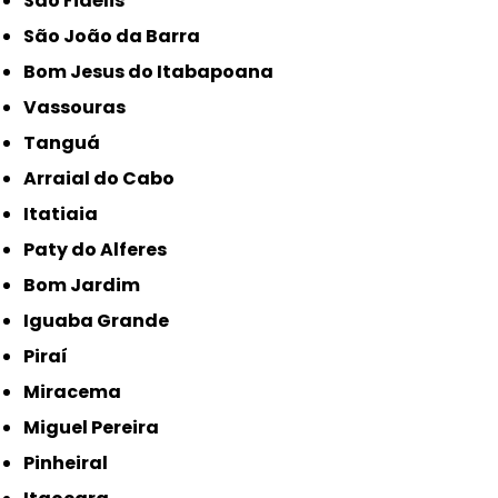
São Fidélis
São João da Barra
Bom Jesus do Itabapoana
Vassouras
Tanguá
Arraial do Cabo
Itatiaia
Paty do Alferes
Bom Jardim
Iguaba Grande
Piraí
Miracema
Miguel Pereira
Pinheiral