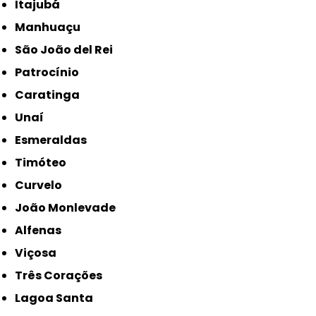
Itajubá
Manhuaçu
São João del Rei
Patrocínio
Caratinga
Unaí
Esmeraldas
Timóteo
Curvelo
João Monlevade
Alfenas
Viçosa
Três Corações
Lagoa Santa