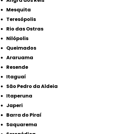
Angra dos Reis
Mesquita
Teresópolis
Rio das Ostras
Nilópolis
Queimados
Araruama
Resende
Itaguaí
São Pedro da Aldeia
Itaperuna
Japeri
Barra do Piraí
Saquarema