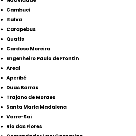
Natividade
Cambuci
Italva
Carapebus
Quatis
Cardoso Moreira
Engenheiro Paulo de Frontin
Areal
Aperibé
Duas Barras
Trajano de Moraes
Santa Maria Madalena
Varre-Sai
Rio das Flores