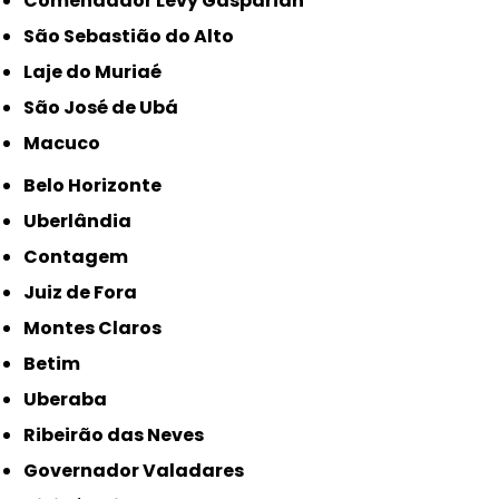
Comendador Levy Gasparian
São Sebastião do Alto
Laje do Muriaé
São José de Ubá
Macuco
Belo Horizonte
Uberlândia
Contagem
Juiz de Fora
Montes Claros
Betim
Uberaba
Ribeirão das Neves
Governador Valadares