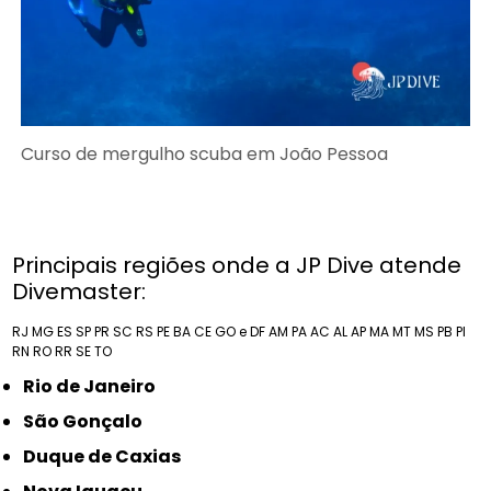
Curso de mergulho scuba em João Pessoa
Principais regiões onde a JP Dive atende
Divemaster:
RJ
MG
ES
SP
PR
SC
RS
PE
BA
CE
GO e DF
AM
PA
AC
AL
AP
MA
MT
MS
PB
PI
RN
RO
RR
SE
TO
Rio de Janeiro
São Gonçalo
Duque de Caxias