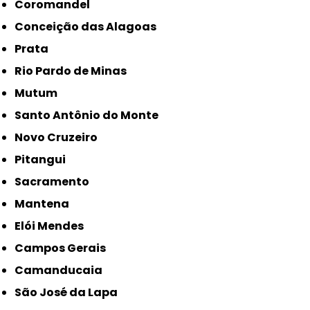
Coromandel
Conceição das Alagoas
Prata
Rio Pardo de Minas
Mutum
Santo Antônio do Monte
Novo Cruzeiro
Pitangui
Sacramento
Mantena
Elói Mendes
Campos Gerais
Camanducaia
São José da Lapa