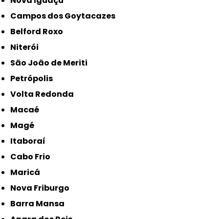
Nova Iguaçu
Campos dos Goytacazes
Belford Roxo
Niterói
São João de Meriti
Petrópolis
Volta Redonda
Macaé
Magé
Itaboraí
Cabo Frio
Maricá
Nova Friburgo
Barra Mansa