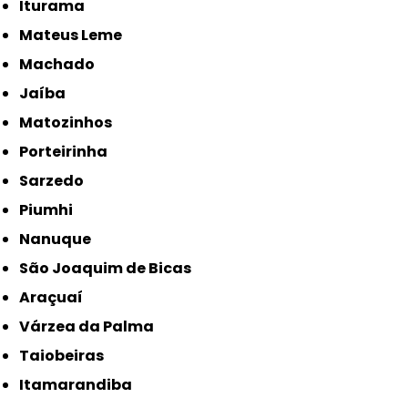
Iturama
Mateus Leme
Machado
Jaíba
Matozinhos
Porteirinha
Sarzedo
Piumhi
Nanuque
São Joaquim de Bicas
Araçuaí
Várzea da Palma
Taiobeiras
Itamarandiba