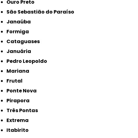
Ouro Preto
São Sebastião do Paraíso
Janaúba
Formiga
Cataguases
Januária
Pedro Leopoldo
Mariana
Frutal
Ponte Nova
Pirapora
Três Pontas
Extrema
Itabirito