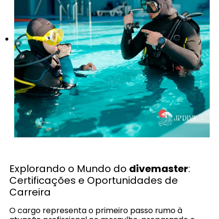
Explorando o Mundo do
divemaster
:
Certificações e Oportunidades de
Carreira
O cargo representa o primeiro passo rumo à