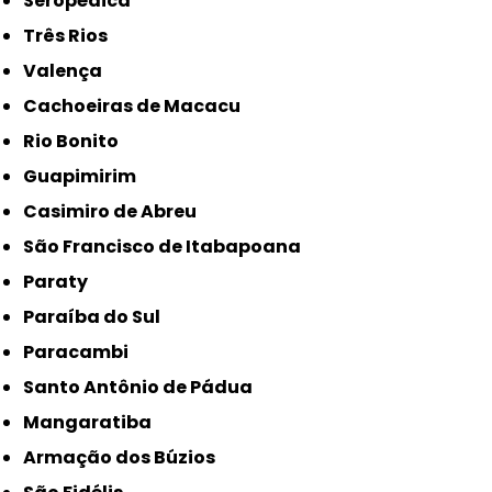
Seropédica
Três Rios
Valença
Cachoeiras de Macacu
Rio Bonito
Guapimirim
Casimiro de Abreu
São Francisco de Itabapoana
Paraty
Paraíba do Sul
Paracambi
Santo Antônio de Pádua
Mangaratiba
Armação dos Búzios