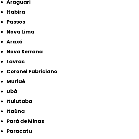
Araguari
Itabira
Passos
Nova Lima
Araxá
Nova Serrana
Lavras
Coronel Fabriciano
Muriaé
Ubá
Ituiutaba
Itaúna
Pará de Minas
Paracatu