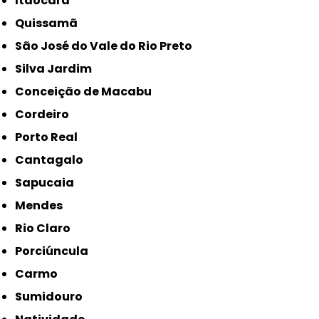
Itaocara
Quissamã
São José do Vale do Rio Preto
Silva Jardim
Conceição de Macabu
Cordeiro
Porto Real
Cantagalo
Sapucaia
Mendes
Rio Claro
Porciúncula
Carmo
Sumidouro