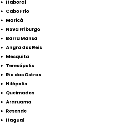
Itaboraí
Cabo Frio
Maricá
Nova Friburgo
Barra Mansa
Angra dos Reis
Mesquita
Teresópolis
Rio das Ostras
Nilópolis
Queimados
Araruama
Resende
Itaguaí