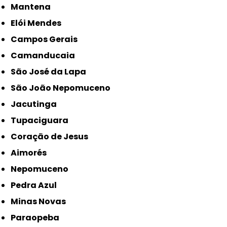
Mantena
Elói Mendes
Campos Gerais
Camanducaia
São José da Lapa
São João Nepomuceno
Jacutinga
Tupaciguara
Coração de Jesus
Aimorés
Nepomuceno
Pedra Azul
Minas Novas
Paraopeba