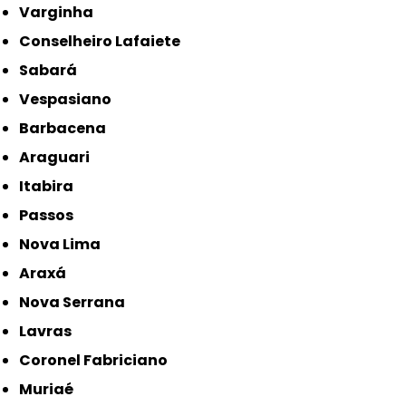
Varginha
Conselheiro Lafaiete
Sabará
Vespasiano
Barbacena
Araguari
Itabira
Passos
Nova Lima
Araxá
Nova Serrana
Lavras
Coronel Fabriciano
Muriaé