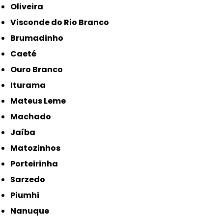
Oliveira
Visconde do Rio Branco
Brumadinho
Caeté
Ouro Branco
Iturama
Mateus Leme
Machado
Jaíba
Matozinhos
Porteirinha
Sarzedo
Piumhi
Nanuque