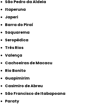
São Pedro da Aldeia
Itaperuna
Japeri
Barra do Piraí
Saquarema
Seropédica
Três Rios
Valença
Cachoeiras de Macacu
Rio Bonito
Guapimirim
Casimiro de Abreu
São Francisco de Itabapoana
Paraty