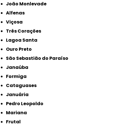
João Monlevade
Alfenas
Viçosa
Três Corações
Lagoa Santa
Ouro Preto
São Sebastião do Paraíso
Janaúba
Formiga
Cataguases
Januária
Pedro Leopoldo
Mariana
Frutal