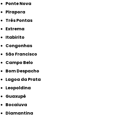
Ponte Nova
Pirapora
Três Pontas
Extrema
Itabirito
Congonhas
São Francisco
Campo Belo
Bom Despacho
Lagoa da Prata
Leopoldina
Guaxupé
Bocaiuva
Diamantina