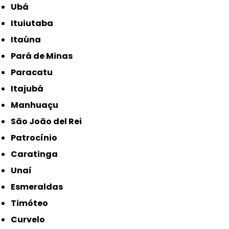
Ubá
Ituiutaba
Itaúna
Pará de Minas
Paracatu
Itajubá
Manhuaçu
São João del Rei
Patrocínio
Caratinga
Unaí
Esmeraldas
Timóteo
Curvelo