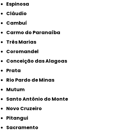
Espinosa
Cláudio
Cambuí
Carmo do Paranaíba
Três Marias
Coromandel
Conceição das Alagoas
Prata
Rio Pardo de Minas
Mutum
Santo Antônio do Monte
Novo Cruzeiro
Pitangui
Sacramento