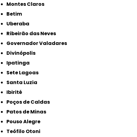
Montes Claros
Betim
Uberaba
Ribeirão das Neves
Governador Valadares
Divinópolis
Ipatinga
Sete Lagoas
Santa Luzia
Ibirité
Poços de Caldas
Patos de Minas
Pouso Alegre
Teófilo Otoni