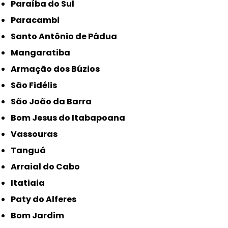
Paraíba do Sul
Paracambi
Santo Antônio de Pádua
Mangaratiba
Armação dos Búzios
São Fidélis
São João da Barra
Bom Jesus do Itabapoana
Vassouras
Tanguá
Arraial do Cabo
Itatiaia
Paty do Alferes
Bom Jardim