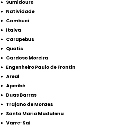
Sumidouro
Natividade
Cambuci
Italva
Carapebus
Quatis
Cardoso Moreira
Engenheiro Paulo de Frontin
Areal
Aperibé
Duas Barras
Trajano de Moraes
Santa Maria Madalena
Varre-Sai