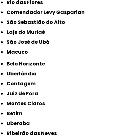
Rio das Flores
Comendador Levy Gasparian
São Sebastião do Alto
Laje do Muriaé
São José de Ubá
Macuco
Belo Horizonte
Uberlândia
Contagem
Juiz de Fora
Montes Claros
Betim
Uberaba
Ribeirão das Neves