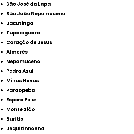
São José da Lapa
São João Nepomuceno
Jacutinga
Tupaciguara
Coração de Jesus
Aimorés
Nepomuceno
Pedra Azul
Minas Novas
Paraopeba
Espera Feliz
Monte Sião
Buritis
Jequitinhonha