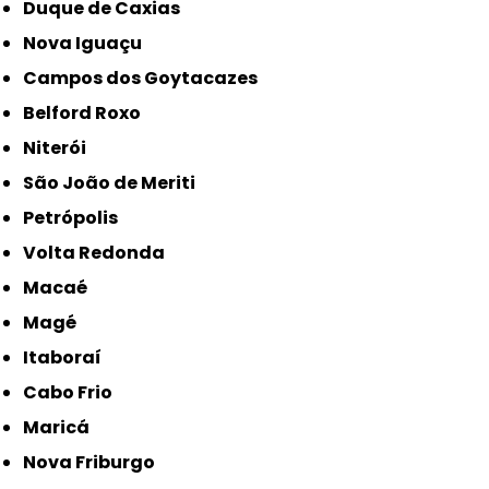
Duque de Caxias
Nova Iguaçu
Campos dos Goytacazes
Belford Roxo
Niterói
São João de Meriti
Petrópolis
Volta Redonda
Macaé
Magé
Itaboraí
Cabo Frio
Maricá
Nova Friburgo