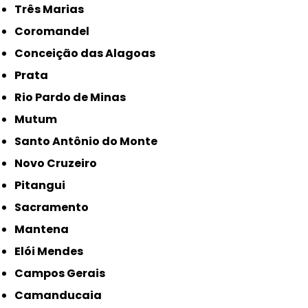
Três Marias
Coromandel
Conceição das Alagoas
Prata
Rio Pardo de Minas
Mutum
Santo Antônio do Monte
Novo Cruzeiro
Pitangui
Sacramento
Mantena
Elói Mendes
Campos Gerais
Camanducaia