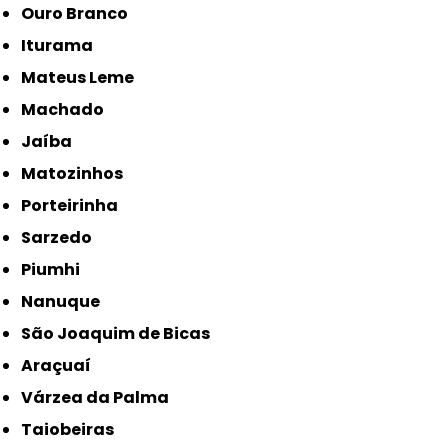
Ouro Branco
Iturama
Mateus Leme
Machado
Jaíba
Matozinhos
Porteirinha
Sarzedo
Piumhi
Nanuque
São Joaquim de Bicas
Araçuaí
Várzea da Palma
Taiobeiras