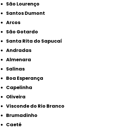
São Lourenço
Santos Dumont
Arcos
São Gotardo
Santa Rita do Sapucaí
Andradas
Almenara
Salinas
Boa Esperança
Capelinha
Oliveira
Visconde do Rio Branco
Brumadinho
Caeté