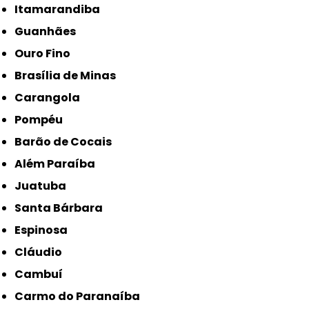
Itamarandiba
Guanhães
Ouro Fino
Brasília de Minas
Carangola
Pompéu
Barão de Cocais
Além Paraíba
Juatuba
Santa Bárbara
Espinosa
Cláudio
Cambuí
Carmo do Paranaíba