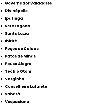
Governador Valadares
Divinópolis
Ipatinga
Sete Lagoas
Santa Luzia
Ibirité
Poços de Caldas
Patos de Minas
Pouso Alegre
Teófilo Otoni
Varginha
Conselheiro Lafaiete
Sabará
Vespasiano