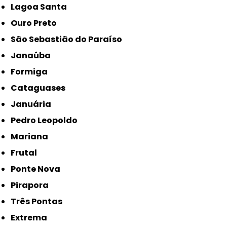
Lagoa Santa
Ouro Preto
São Sebastião do Paraíso
Janaúba
Formiga
Cataguases
Januária
Pedro Leopoldo
Mariana
Frutal
Ponte Nova
Pirapora
Três Pontas
Extrema