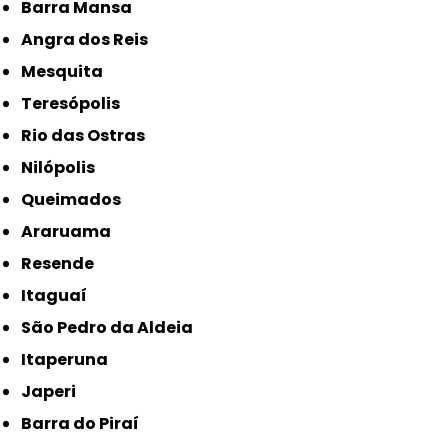
Barra Mansa
Angra dos Reis
Mesquita
Teresópolis
Rio das Ostras
Nilópolis
Queimados
Araruama
Resende
Itaguaí
São Pedro da Aldeia
Itaperuna
Japeri
Barra do Piraí