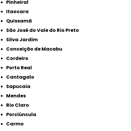
Pinheiral
Itaocara
Quissamã
São José do Vale do Rio Preto
Silva Jardim
Conceição de Macabu
Cordeiro
Porto Real
Cantagalo
Sapucaia
Mendes
Rio Claro
Porciúncula
Carmo