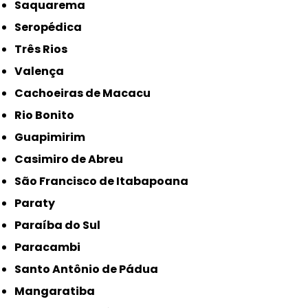
Saquarema
Seropédica
Três Rios
Valença
Cachoeiras de Macacu
Rio Bonito
Guapimirim
Casimiro de Abreu
São Francisco de Itabapoana
Paraty
Paraíba do Sul
Paracambi
Santo Antônio de Pádua
Mangaratiba