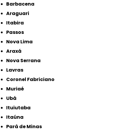
Barbacena
Araguari
Itabira
Passos
Nova Lima
Araxá
Nova Serrana
Lavras
Coronel Fabriciano
Muriaé
Ubá
Ituiutaba
Itaúna
Pará de Minas