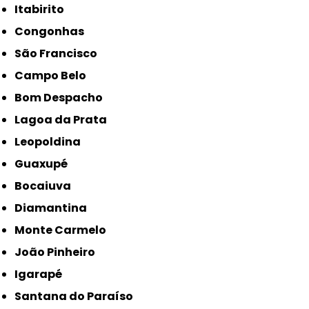
Itabirito
Congonhas
São Francisco
Campo Belo
Bom Despacho
Lagoa da Prata
Leopoldina
Guaxupé
Bocaiuva
Diamantina
Monte Carmelo
João Pinheiro
Igarapé
Santana do Paraíso