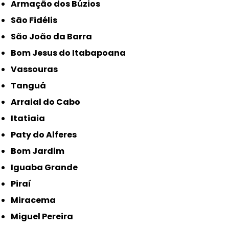
Armação dos Búzios
São Fidélis
São João da Barra
Bom Jesus do Itabapoana
Vassouras
Tanguá
Arraial do Cabo
Itatiaia
Paty do Alferes
Bom Jardim
Iguaba Grande
Piraí
Miracema
Miguel Pereira