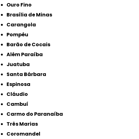
Ouro Fino
Brasília de Minas
Carangola
Pompéu
Barão de Cocais
Além Paraíba
Juatuba
Santa Bárbara
Espinosa
Cláudio
Cambuí
Carmo do Paranaíba
Três Marias
Coromandel