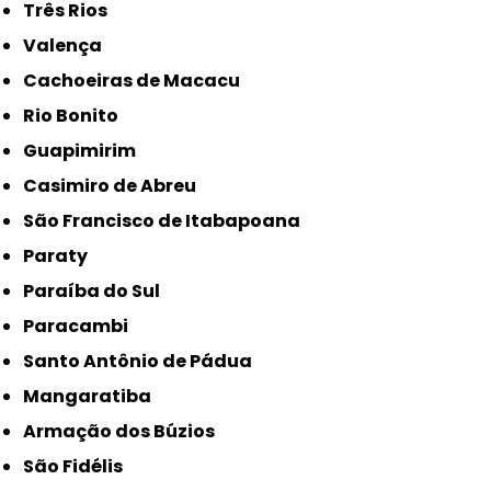
Três Rios
Valença
Cachoeiras de Macacu
Rio Bonito
Guapimirim
Casimiro de Abreu
São Francisco de Itabapoana
Paraty
Paraíba do Sul
Paracambi
Santo Antônio de Pádua
Mangaratiba
Armação dos Búzios
São Fidélis