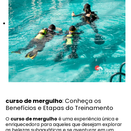
curso de mergulho
: Conheça os
Benefícios e Etapas do Treinamento
O
curso de mergulho
é uma experiência única e
enriquecedora para aqueles que desejam explorar
as belezas subaquáticas e se aventurar em um