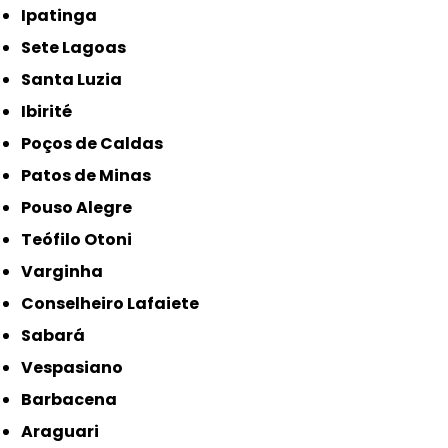
Ipatinga
Sete Lagoas
Santa Luzia
Ibirité
Poços de Caldas
Patos de Minas
Pouso Alegre
Teófilo Otoni
Varginha
Conselheiro Lafaiete
Sabará
Vespasiano
Barbacena
Araguari