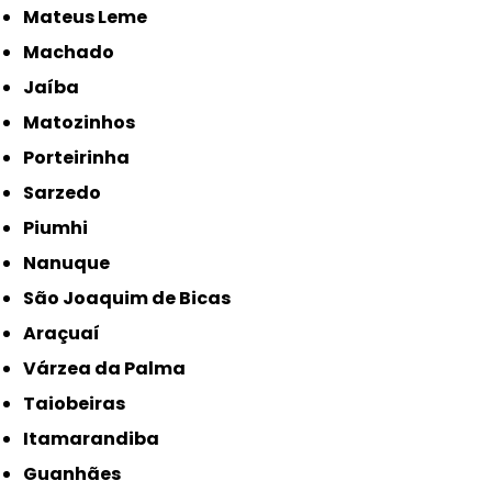
Mateus Leme
Machado
Jaíba
Matozinhos
Porteirinha
Sarzedo
Piumhi
Nanuque
São Joaquim de Bicas
Araçuaí
Várzea da Palma
Taiobeiras
Itamarandiba
Guanhães