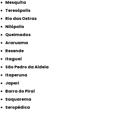
Mesquita
Teresópolis
Rio das Ostras
Nilópolis
Queimados
Araruama
Resende
Itaguaí
São Pedro da Aldeia
Itaperuna
Japeri
Barra do Piraí
Saquarema
Seropédica