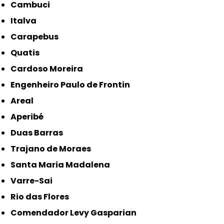
Cambuci
Italva
Carapebus
Quatis
Cardoso Moreira
Engenheiro Paulo de Frontin
Areal
Aperibé
Duas Barras
Trajano de Moraes
Santa Maria Madalena
Varre-Sai
Rio das Flores
Comendador Levy Gasparian