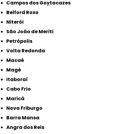
Campos dos Goytacazes
Belford Roxo
Niterói
São João de Meriti
Petrópolis
Volta Redonda
Macaé
Magé
Itaboraí
Cabo Frio
Maricá
Nova Friburgo
Barra Mansa
Angra dos Reis