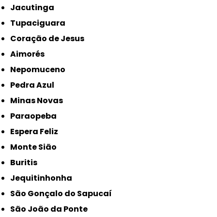
Jacutinga
Tupaciguara
Coração de Jesus
Aimorés
Nepomuceno
Pedra Azul
Minas Novas
Paraopeba
Espera Feliz
Monte Sião
Buritis
Jequitinhonha
São Gonçalo do Sapucaí
São João da Ponte