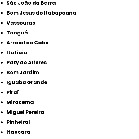
São João da Barra
Bom Jesus do Itabapoana
Vassouras
Tanguá
Arraial do Cabo
Itatiaia
Paty do Alferes
Bom Jardim
Iguaba Grande
Piraí
Miracema
Miguel Pereira
Pinheiral
Itaocara