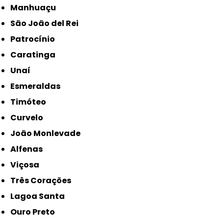
Manhuaçu
São João del Rei
Patrocínio
Caratinga
Unaí
Esmeraldas
Timóteo
Curvelo
João Monlevade
Alfenas
Viçosa
Três Corações
Lagoa Santa
Ouro Preto