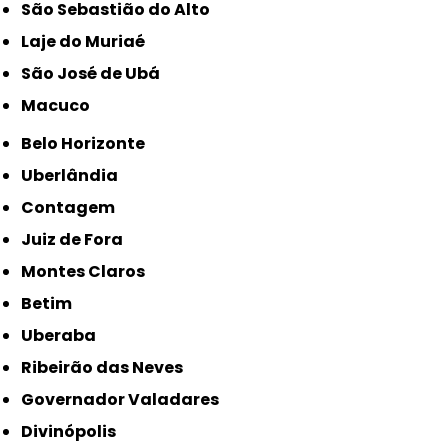
São Sebastião do Alto
Laje do Muriaé
São José de Ubá
Macuco
Belo Horizonte
Uberlândia
Contagem
Juiz de Fora
Montes Claros
Betim
Uberaba
Ribeirão das Neves
Governador Valadares
Divinópolis