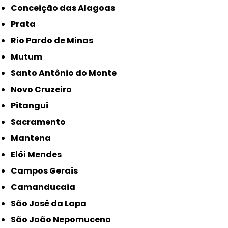
Conceição das Alagoas
Prata
Rio Pardo de Minas
Mutum
Santo Antônio do Monte
Novo Cruzeiro
Pitangui
Sacramento
Mantena
Elói Mendes
Campos Gerais
Camanducaia
São José da Lapa
São João Nepomuceno