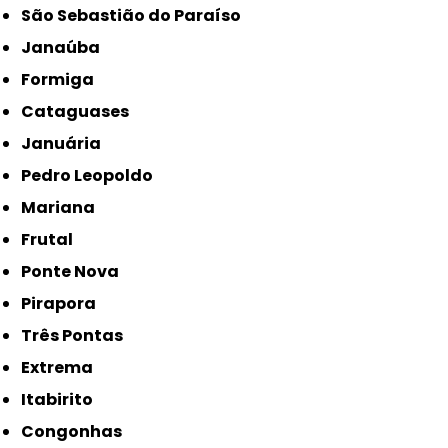
São Sebastião do Paraíso
Janaúba
Formiga
Cataguases
Januária
Pedro Leopoldo
Mariana
Frutal
Ponte Nova
Pirapora
Três Pontas
Extrema
Itabirito
Congonhas