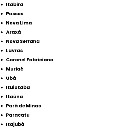
Itabira
Passos
Nova Lima
Araxá
Nova Serrana
Lavras
Coronel Fabriciano
Muriaé
Ubá
Ituiutaba
Itaúna
Pará de Minas
Paracatu
Itajubá