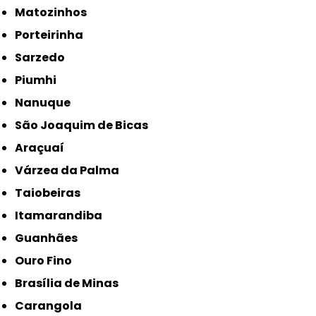
Matozinhos
Porteirinha
Sarzedo
Piumhi
Nanuque
São Joaquim de Bicas
Araçuaí
Várzea da Palma
Taiobeiras
Itamarandiba
Guanhães
Ouro Fino
Brasília de Minas
Carangola