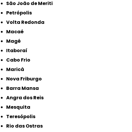
São João de Meriti
Petrópolis
Volta Redonda
Macaé
Magé
Itaboraí
Cabo Frio
Maricá
Nova Friburgo
Barra Mansa
Angra dos Reis
Mesquita
Teresópolis
Rio das Ostras