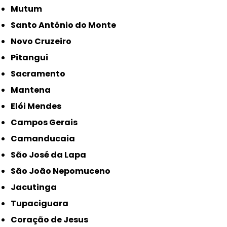
Mutum
Santo Antônio do Monte
Novo Cruzeiro
Pitangui
Sacramento
Mantena
Elói Mendes
Campos Gerais
Camanducaia
São José da Lapa
São João Nepomuceno
Jacutinga
Tupaciguara
Coração de Jesus