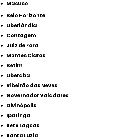
Macuco
Belo Horizonte
Uberlândia
Contagem
Juiz de Fora
Montes Claros
Betim
Uberaba
Ribeirão das Neves
Governador Valadares
Divinópolis
Ipatinga
Sete Lagoas
Santa Luzia