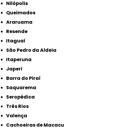
Nilópolis
Queimados
Araruama
Resende
Itaguaí
São Pedro da Aldeia
Itaperuna
Japeri
Barra do Piraí
Saquarema
Seropédica
Três Rios
Valença
Cachoeiras de Macacu