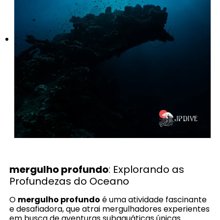
mergulho profundo
: Explorando as
Profundezas do Oceano
O
mergulho profundo
é uma atividade fascinante
e desafiadora, que atrai mergulhadores experientes
em busca de aventuras subaquáticas únicas.