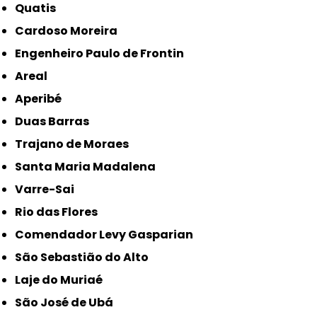
Quatis
Cardoso Moreira
Engenheiro Paulo de Frontin
Areal
Aperibé
Duas Barras
Trajano de Moraes
Santa Maria Madalena
Varre-Sai
Rio das Flores
Comendador Levy Gasparian
São Sebastião do Alto
Laje do Muriaé
São José de Ubá