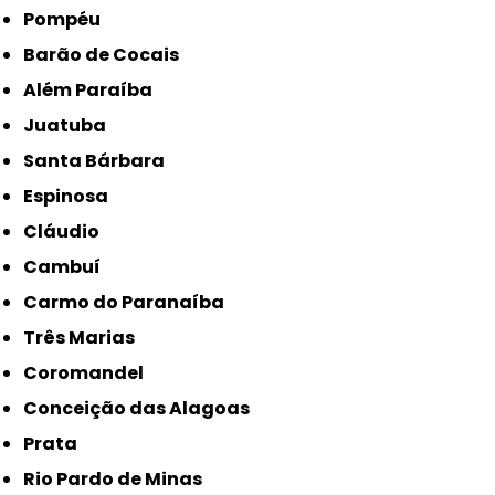
Pompéu
Barão de Cocais
Além Paraíba
Juatuba
Santa Bárbara
Espinosa
Cláudio
Cambuí
Carmo do Paranaíba
Três Marias
Coromandel
Conceição das Alagoas
Prata
Rio Pardo de Minas