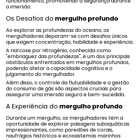
funcionamento, promovendo a segurança durante
a imersão.
Os Desafios do
mergulho profundo
Ao explorar as profundezas do oceano, os
mergulhadores deparam-se com desafios únicos
que exigem concentração, habilidade e experiência.
A narcose por nitrogênio, conhecida como
"embriaguez das profundezas", é um dos principais
obstáculos enfrentados em mergulhos profundos,
podendo afetar a capacidade cognitiva e o
julgamento do mergulhador.
Além disso, o controle da flutuabilidade e a gestão
do consumo de gás são aspectos cruciais para
assegurar uma imersão segura e bem-sucedida.
A Experiência do
mergulho profundo
Durante um mergulho, os mergulhadores têm a
oportunidade de explorar paisagens subaquáticas
impressionantes, como paredões de corais,
naufrágios históricos e ecossistemas marinhos