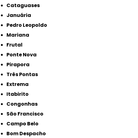
Cataguases
Januária
Pedro Leopoldo
Mariana
Frutal
Ponte Nova
Pirapora
Três Pontas
Extrema
Itabirito
Congonhas
São Francisco
Campo Belo
Bom Despacho