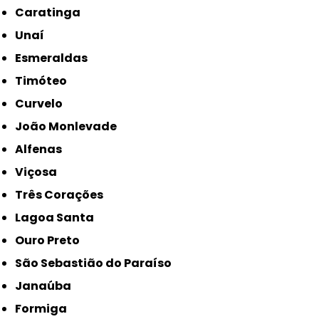
Caratinga
Unaí
Esmeraldas
Timóteo
Curvelo
João Monlevade
Alfenas
Viçosa
Três Corações
Lagoa Santa
Ouro Preto
São Sebastião do Paraíso
Janaúba
Formiga