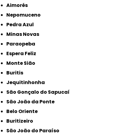
Aimorés
Nepomuceno
Pedra Azul
Minas Novas
Paraopeba
Espera Feliz
Monte Sião
Buritis
Jequitinhonha
São Gonçalo do Sapucaí
São João da Ponte
Belo Oriente
Buritizeiro
São João do Paraíso