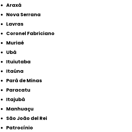
Araxá
Nova Serrana
Lavras
Coronel Fabriciano
Muriaé
Ubá
Ituiutaba
Itaúna
Pará de Minas
Paracatu
Itajubá
Manhuaçu
São João del Rei
Patrocínio