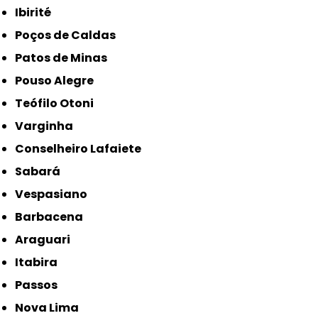
Ibirité
Poços de Caldas
Patos de Minas
Pouso Alegre
Teófilo Otoni
Varginha
Conselheiro Lafaiete
Sabará
Vespasiano
Barbacena
Araguari
Itabira
Passos
Nova Lima