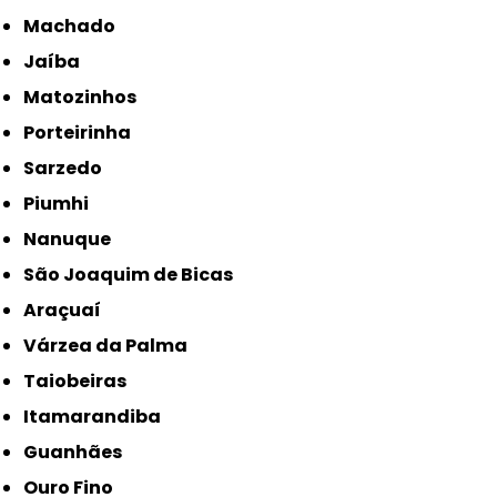
Machado
Jaíba
Matozinhos
Porteirinha
Sarzedo
Piumhi
Nanuque
São Joaquim de Bicas
Araçuaí
Várzea da Palma
Taiobeiras
Itamarandiba
Guanhães
Ouro Fino