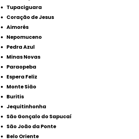
Tupaciguara
Coração de Jesus
Aimorés
Nepomuceno
Pedra Azul
Minas Novas
Paraopeba
Espera Feliz
Monte Sião
Buritis
Jequitinhonha
São Gonçalo do Sapucaí
São João da Ponte
Belo Oriente