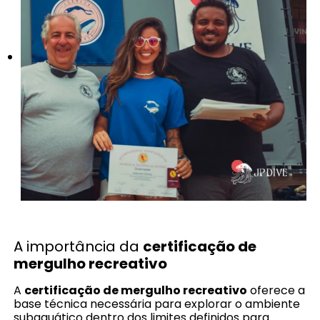
A importância da
certificação de
mergulho recreativo
A
certificação de mergulho recreativo
oferece a
base técnica necessária para explorar o ambiente
subaquático dentro dos limites definidos para