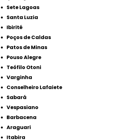
Sete Lagoas
Santa Luzia
Ibirité
Poços de Caldas
Patos de Minas
Pouso Alegre
Teófilo Otoni
Varginha
Conselheiro Lafaiete
Sabará
Vespasiano
Barbacena
Araguari
Itabira