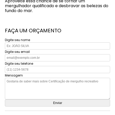
Aproveite essa chance de se tornar um
mergulhador qualificado e desbravar as belezas do
fundo do mar.
FAÇA UM ORÇAMENTO
Digite seu nome
Digite seu email
Digite seu telefone
Mensagem