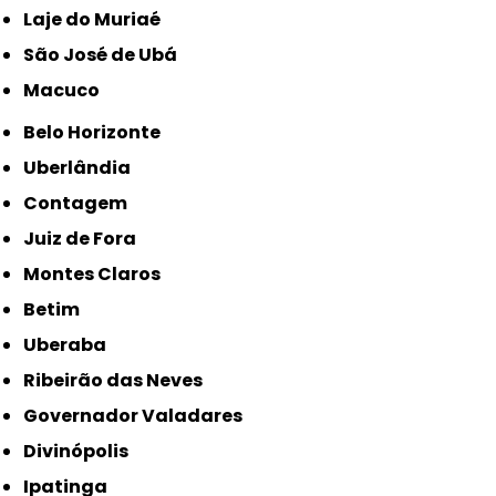
Laje do Muriaé
São José de Ubá
Macuco
Belo Horizonte
Uberlândia
Contagem
Juiz de Fora
Montes Claros
Betim
Uberaba
Ribeirão das Neves
Governador Valadares
Divinópolis
Ipatinga