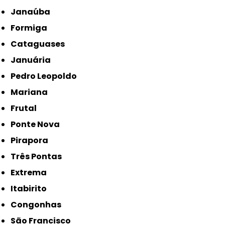
Janaúba
Formiga
Cataguases
Januária
Pedro Leopoldo
Mariana
Frutal
Ponte Nova
Pirapora
Três Pontas
Extrema
Itabirito
Congonhas
São Francisco