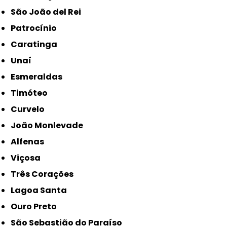
São João del Rei
Patrocínio
Caratinga
Unaí
Esmeraldas
Timóteo
Curvelo
João Monlevade
Alfenas
Viçosa
Três Corações
Lagoa Santa
Ouro Preto
São Sebastião do Paraíso