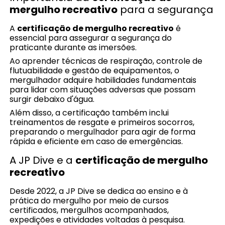
mergulho recreativo
para a segurança
A
certificação de mergulho recreativo
é
essencial para assegurar a segurança do
praticante durante as imersões.
Ao aprender técnicas de respiração, controle de
flutuabilidade e gestão de equipamentos, o
mergulhador adquire habilidades fundamentais
para lidar com situações adversas que possam
surgir debaixo d'água.
Além disso, a certificação também inclui
treinamentos de resgate e primeiros socorros,
preparando o mergulhador para agir de forma
rápida e eficiente em caso de emergências.
A JP Dive e a
certificação de mergulho
recreativo
Desde 2022, a JP Dive se dedica ao ensino e à
prática do mergulho por meio de cursos
certificados, mergulhos acompanhados,
expedições e atividades voltadas à pesquisa.