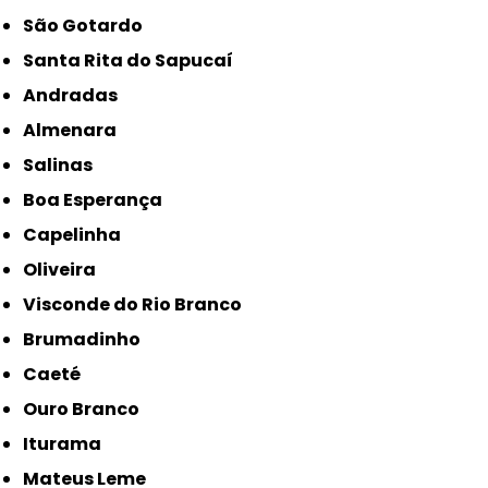
São Gotardo
Santa Rita do Sapucaí
Andradas
Almenara
Salinas
Boa Esperança
Capelinha
Oliveira
Visconde do Rio Branco
Brumadinho
Caeté
Ouro Branco
Iturama
Mateus Leme