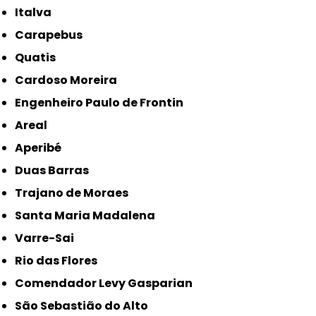
Italva
Carapebus
Quatis
Cardoso Moreira
Engenheiro Paulo de Frontin
Areal
Aperibé
Duas Barras
Trajano de Moraes
Santa Maria Madalena
Varre-Sai
Rio das Flores
Comendador Levy Gasparian
São Sebastião do Alto