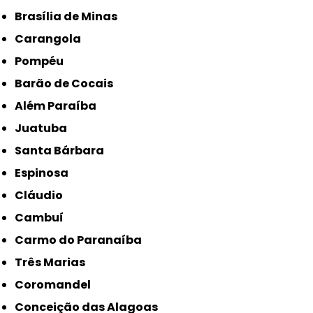
Brasília de Minas
Carangola
Pompéu
Barão de Cocais
Além Paraíba
Juatuba
Santa Bárbara
Espinosa
Cláudio
Cambuí
Carmo do Paranaíba
Três Marias
Coromandel
Conceição das Alagoas