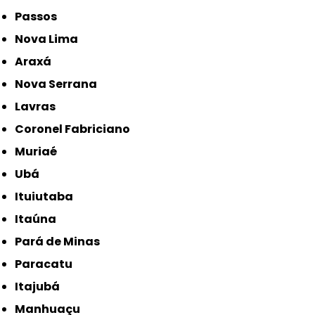
Passos
Nova Lima
Araxá
Nova Serrana
Lavras
Coronel Fabriciano
Muriaé
Ubá
Ituiutaba
Itaúna
Pará de Minas
Paracatu
Itajubá
Manhuaçu