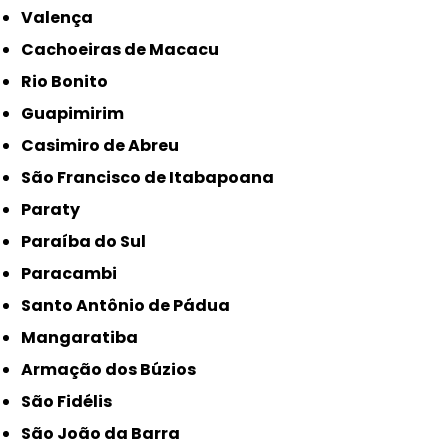
Valença
Cachoeiras de Macacu
Rio Bonito
Guapimirim
Casimiro de Abreu
São Francisco de Itabapoana
Paraty
Paraíba do Sul
Paracambi
Santo Antônio de Pádua
Mangaratiba
Armação dos Búzios
São Fidélis
São João da Barra