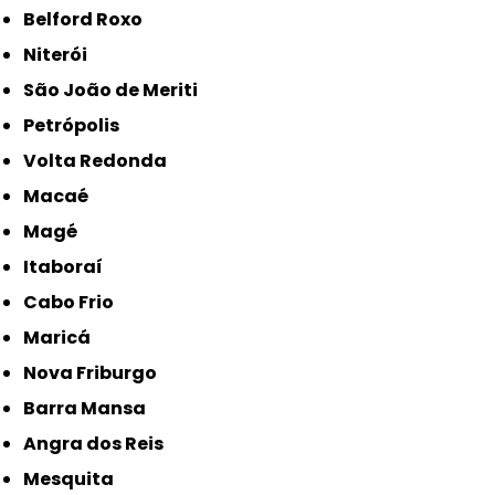
Belford Roxo
Niterói
São João de Meriti
Petrópolis
Volta Redonda
Macaé
Magé
Itaboraí
Cabo Frio
Maricá
Nova Friburgo
Barra Mansa
Angra dos Reis
Mesquita