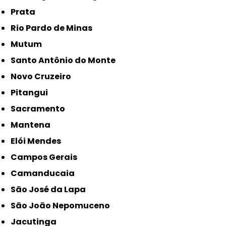
Prata
Rio Pardo de Minas
Mutum
Santo Antônio do Monte
Novo Cruzeiro
Pitangui
Sacramento
Mantena
Elói Mendes
Campos Gerais
Camanducaia
São José da Lapa
São João Nepomuceno
Jacutinga