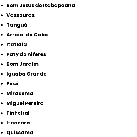
Bom Jesus do Itabapoana
Vassouras
Tanguá
Arraial do Cabo
Itatiaia
Paty do Alferes
Bom Jardim
Iguaba Grande
Piraí
Miracema
Miguel Pereira
Pinheiral
Itaocara
Quissamã