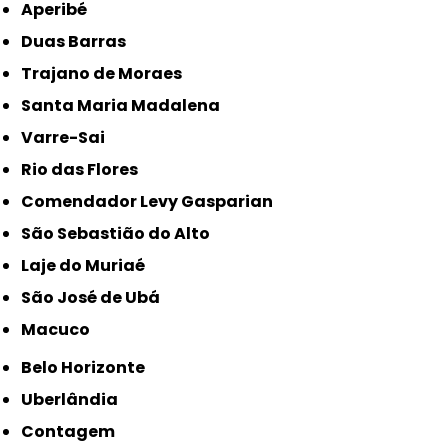
Aperibé
Duas Barras
Trajano de Moraes
Santa Maria Madalena
Varre-Sai
Rio das Flores
Comendador Levy Gasparian
São Sebastião do Alto
Laje do Muriaé
São José de Ubá
Macuco
Belo Horizonte
Uberlândia
Contagem