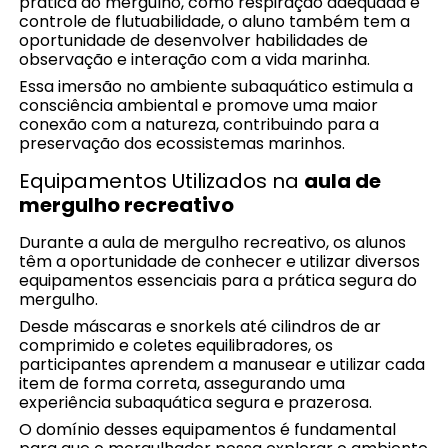
prática do mergulho, como respiração adequada e
controle de flutuabilidade, o aluno também tem a
oportunidade de desenvolver habilidades de
observação e interação com a vida marinha.
Essa imersão no ambiente subaquático estimula a
consciência ambiental e promove uma maior
conexão com a natureza, contribuindo para a
preservação dos ecossistemas marinhos.
Equipamentos Utilizados na
aula de
mergulho recreativo
Durante a aula de mergulho recreativo, os alunos
têm a oportunidade de conhecer e utilizar diversos
equipamentos essenciais para a prática segura do
mergulho.
Desde máscaras e snorkels até cilindros de ar
comprimido e coletes equilibradores, os
participantes aprendem a manusear e utilizar cada
item de forma correta, assegurando uma
experiência subaquática segura e prazerosa.
O domínio desses equipamentos é fundamental