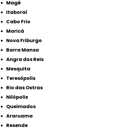
Magé
Itaboraí
Cabo Frio
Maricá
Nova Friburgo
Barra Mansa
Angra dos Reis
Mesquita
Teresópolis
Rio das Ostras
Nilópolis
Queimados
Araruama
Resende