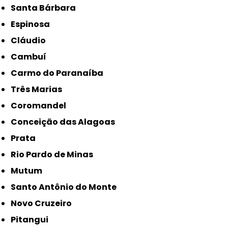
Santa Bárbara
Espinosa
Cláudio
Cambuí
Carmo do Paranaíba
Três Marias
Coromandel
Conceição das Alagoas
Prata
Rio Pardo de Minas
Mutum
Santo Antônio do Monte
Novo Cruzeiro
Pitangui