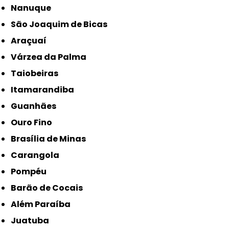
Nanuque
São Joaquim de Bicas
Araçuaí
Várzea da Palma
Taiobeiras
Itamarandiba
Guanhães
Ouro Fino
Brasília de Minas
Carangola
Pompéu
Barão de Cocais
Além Paraíba
Juatuba