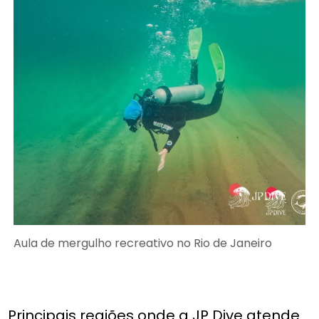
Aula de mergulho recreativo no Rio de Janeiro
Principais regiões onde a JP Dive atende