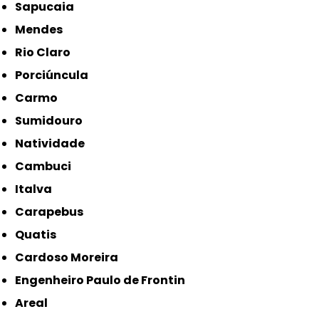
Sapucaia
Mendes
Rio Claro
Porciúncula
Carmo
Sumidouro
Natividade
Cambuci
Italva
Carapebus
Quatis
Cardoso Moreira
Engenheiro Paulo de Frontin
Areal