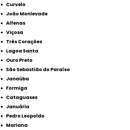
Curvelo
João Monlevade
Alfenas
Viçosa
Três Corações
Lagoa Santa
Ouro Preto
São Sebastião do Paraíso
Janaúba
Formiga
Cataguases
Januária
Pedro Leopoldo
Mariana