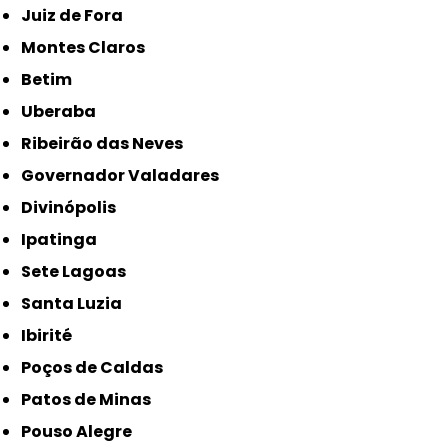
Juiz de Fora
Montes Claros
Betim
Uberaba
Ribeirão das Neves
Governador Valadares
Divinópolis
Ipatinga
Sete Lagoas
Santa Luzia
Ibirité
Poços de Caldas
Patos de Minas
Pouso Alegre