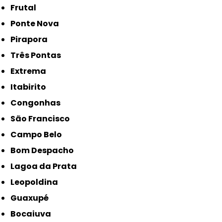
Frutal
Ponte Nova
Pirapora
Três Pontas
Extrema
Itabirito
Congonhas
São Francisco
Campo Belo
Bom Despacho
Lagoa da Prata
Leopoldina
Guaxupé
Bocaiuva