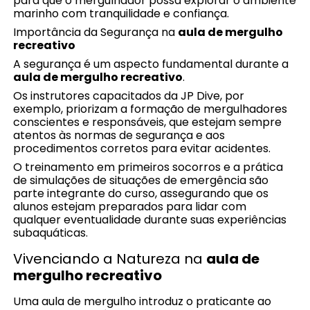
para que o mergulhador possa explorar o ambiente
marinho com tranquilidade e confiança.
Importância da Segurança na
aula de mergulho
recreativo
A segurança é um aspecto fundamental durante a
aula de mergulho recreativo
.
Os instrutores capacitados da JP Dive, por
exemplo, priorizam a formação de mergulhadores
conscientes e responsáveis, que estejam sempre
atentos às normas de segurança e aos
procedimentos corretos para evitar acidentes.
O treinamento em primeiros socorros e a prática
de simulações de situações de emergência são
parte integrante do curso, assegurando que os
alunos estejam preparados para lidar com
qualquer eventualidade durante suas experiências
subaquáticas.
Vivenciando a Natureza na
aula de
mergulho recreativo
Uma aula de mergulho introduz o praticante ao