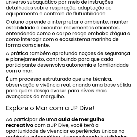
universo subaquático por meio de instruções
detalhadas sobre respiração, adaptação ao
equipamento e controle de flutuabilidade.
O aluno aprende a interpretar o ambiente, manter
estabilidade e executar movimentos eficientes,
entendendo como o corpo reage embaixo d’água e
como interagir com o ecossistema marinho de
forma consciente.
A prática também aprofunda noções de segurança
e planejamento, contribuindo para que cada
participante desenvolva autonomia e familiaridade
com o mar.
É um processo estruturado que une técnica,
observação e vivência real, criando uma base sólida
para quem deseja evoluir para níveis mais
avançados do mergulho.
Explore o Mar com a JP Dive!
Ao participar de uma
aula de mergulho
recreativo
com a JP Dive, você terá a
oportunidade de vivenciar experiências únicas no
ambiente subaquático, desenvolvendo habilidades