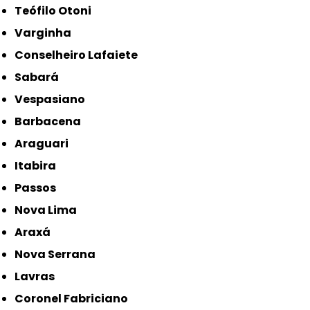
Teófilo Otoni
Varginha
Conselheiro Lafaiete
Sabará
Vespasiano
Barbacena
Araguari
Itabira
Passos
Nova Lima
Araxá
Nova Serrana
Lavras
Coronel Fabriciano