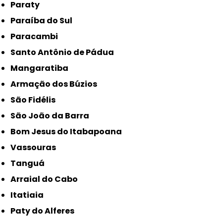
Paraty
Paraíba do Sul
Paracambi
Santo Antônio de Pádua
Mangaratiba
Armação dos Búzios
São Fidélis
São João da Barra
Bom Jesus do Itabapoana
Vassouras
Tanguá
Arraial do Cabo
Itatiaia
Paty do Alferes