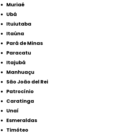
Muriaé
Ubá
Ituiutaba
Itaúna
Pará de Minas
Paracatu
Itajubá
Manhuaçu
São João del Rei
Patrocínio
Caratinga
Unaí
Esmeraldas
Timóteo