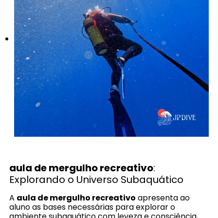
aula de mergulho recreativo
:
Explorando o Universo Subaquático
A
aula de mergulho recreativo
apresenta ao
aluno as bases necessárias para explorar o
ambiente subaquático com leveza e consciência,