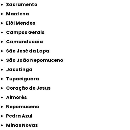
Sacramento
Mantena
Elói Mendes
Campos Gerais
Camanducaia
São José da Lapa
São João Nepomuceno
Jacutinga
Tupaciguara
Coração de Jesus
Aimorés
Nepomuceno
Pedra Azul
Minas Novas