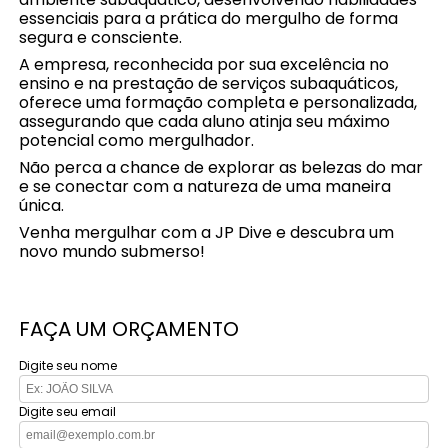
essenciais para a prática do mergulho de forma
segura e consciente.
A empresa, reconhecida por sua excelência no
ensino e na prestação de serviços subaquáticos,
oferece uma formação completa e personalizada,
assegurando que cada aluno atinja seu máximo
potencial como mergulhador.
Não perca a chance de explorar as belezas do mar
e se conectar com a natureza de uma maneira
única.
Venha mergulhar com a JP Dive e descubra um
novo mundo submerso!
FAÇA UM ORÇAMENTO
Digite seu nome
Digite seu email