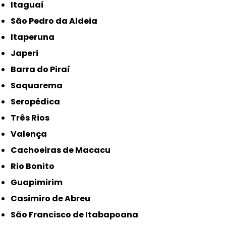
Itaguaí
São Pedro da Aldeia
Itaperuna
Japeri
Barra do Piraí
Saquarema
Seropédica
Três Rios
Valença
Cachoeiras de Macacu
Rio Bonito
Guapimirim
Casimiro de Abreu
São Francisco de Itabapoana