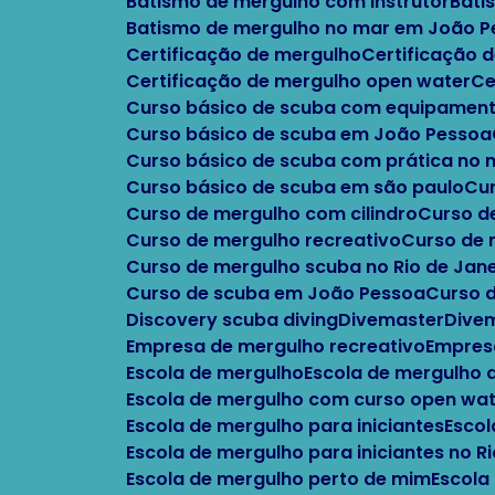
Batismo de mergulho com instrutor
Bat
Batismo de mergulho no mar em João 
Certificação de mergulho
Certificação
Certificação de mergulho open water
C
Curso básico de scuba com equipament
Curso básico de scuba em João Pessoa
Curso básico de scuba com prática no
Curso básico de scuba em são paulo
C
Curso de mergulho com cilindro
Curso 
Curso de mergulho recreativo
Curso de
Curso de mergulho scuba no Rio de Jane
Curso de scuba em João Pessoa
Curso 
Discovery scuba diving
Divemaster
Div
Empresa de mergulho recreativo
Empres
Escola de mergulho
Escola de mergulho
Escola de mergulho com curso open wa
Escola de mergulho para iniciantes
Esco
Escola de mergulho para iniciantes no R
Escola de mergulho perto de mim
Escola