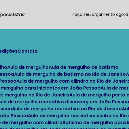
ecialistas!
Faça seu orçamento agor
pedições
Contato
lho
Aula de mergulho
Aula de mergulho de batismo
Pessoa
Aula de mergulho de batismo no Rio de Janeiro
 Pessoa
Aula de mergulho com cilindro no Rio de Janeir
e mergulho para iniciantes em João Pessoa
Aula de me
 de mergulho no Rio de Janeiro
Aula de mergulho perto
Aula de mergulho recreativo discovery em João Pesso
essoa
Aula de mergulho recreativo no Rio de Janeiro
A
 João Pessoa
Aula de mergulho recreativo scuba no Rio
o de mergulho com cilindro
Batismo de mergulho para i