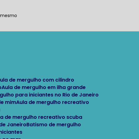
a mesmo
Aula de mergulho com cilindro
o
Aula de mergulho em ilha grande
rgulho para iniciantes no Rio de Janeiro
 de mim
Aula de mergulho recreativo
a
ula de mergulho recreativo scuba
 de Janeiro
Batismo de mergulho
niciantes