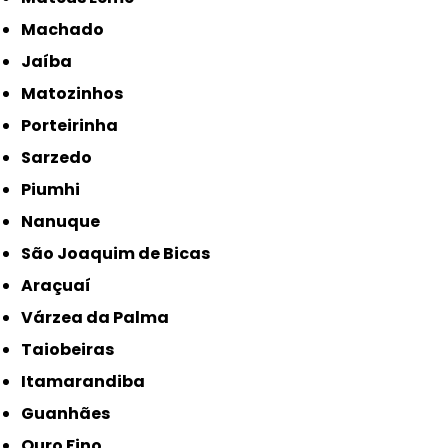
Machado
Jaíba
Matozinhos
Porteirinha
Sarzedo
Piumhi
Nanuque
São Joaquim de Bicas
Araçuaí
Várzea da Palma
Taiobeiras
Itamarandiba
Guanhães
Ouro Fino