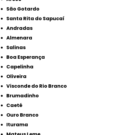
São Gotardo
Santa Rita do Sapucaí
Andradas
Almenara
Salinas
Boa Esperança
Capelinha
Oliveira
Visconde do Rio Branco
Brumadinho
Caeté
Ouro Branco
Iturama
Mateus Leme