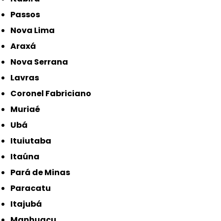
Passos
Nova Lima
Araxá
Nova Serrana
Lavras
Coronel Fabriciano
Muriaé
Ubá
Ituiutaba
Itaúna
Pará de Minas
Paracatu
Itajubá
Manhuaçu