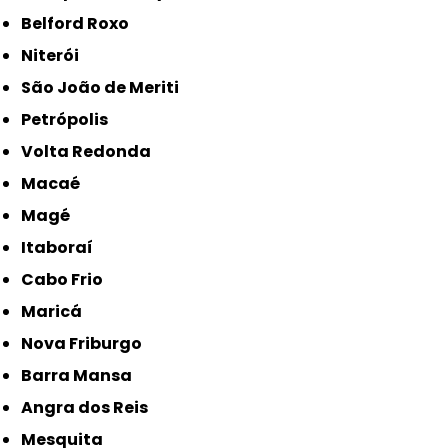
Belford Roxo
Niterói
São João de Meriti
Petrópolis
Volta Redonda
Macaé
Magé
Itaboraí
Cabo Frio
Maricá
Nova Friburgo
Barra Mansa
Angra dos Reis
Mesquita