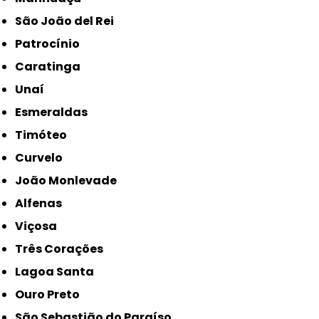
São João del Rei
Patrocínio
Caratinga
Unaí
Esmeraldas
Timóteo
Curvelo
João Monlevade
Alfenas
Viçosa
Três Corações
Lagoa Santa
Ouro Preto
São Sebastião do Paraíso