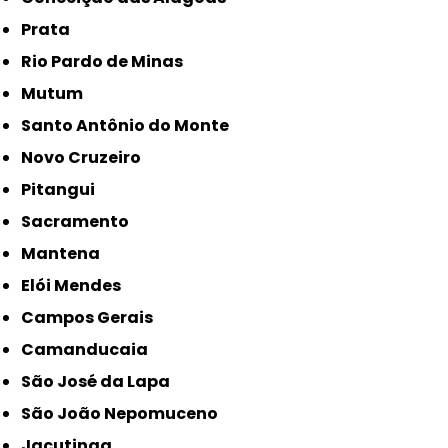
Prata
Rio Pardo de Minas
Mutum
Santo Antônio do Monte
Novo Cruzeiro
Pitangui
Sacramento
Mantena
Elói Mendes
Campos Gerais
Camanducaia
São José da Lapa
São João Nepomuceno
Jacutinga