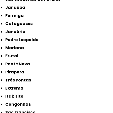
Janaúba
Formiga
Cataguases
Januária
Pedro Leopoldo
Mariana
Frutal
Ponte Nova
Pirapora
Três Pontas
Extrema
Itabirito
Congonhas
São Francisco