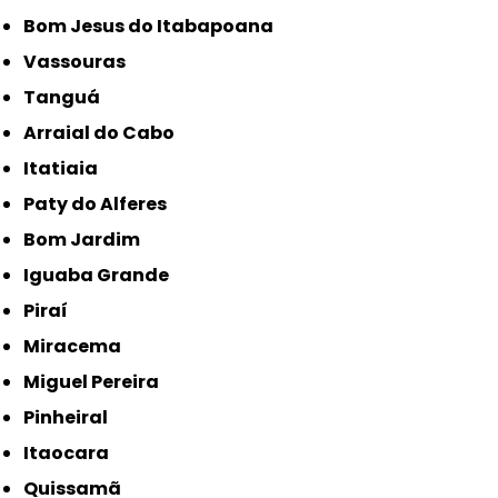
Bom Jesus do Itabapoana
Vassouras
Tanguá
Arraial do Cabo
Itatiaia
Paty do Alferes
Bom Jardim
Iguaba Grande
Piraí
Miracema
Miguel Pereira
Pinheiral
Itaocara
Quissamã