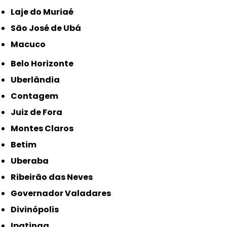
Laje do Muriaé
São José de Ubá
Macuco
Belo Horizonte
Uberlândia
Contagem
Juiz de Fora
Montes Claros
Betim
Uberaba
Ribeirão das Neves
Governador Valadares
Divinópolis
Ipatinga