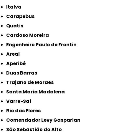
Italva
Carapebus
Quatis
Cardoso Moreira
Engenheiro Paulo de Frontin
Areal
Aperibé
Duas Barras
Trajano de Moraes
Santa Maria Madalena
Varre-Sai
Rio das Flores
Comendador Levy Gasparian
São Sebastião do Alto