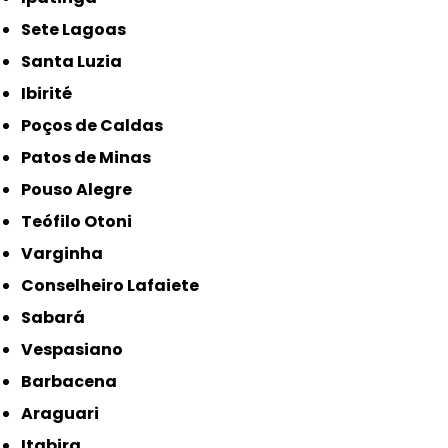
Sete Lagoas
Santa Luzia
Ibirité
Poços de Caldas
Patos de Minas
Pouso Alegre
Teófilo Otoni
Varginha
Conselheiro Lafaiete
Sabará
Vespasiano
Barbacena
Araguari
Itabira