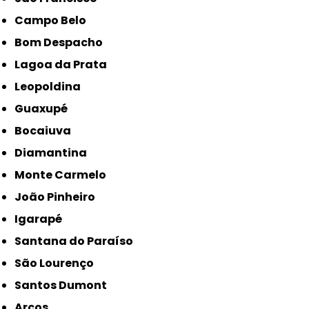
Campo Belo
Bom Despacho
Lagoa da Prata
Leopoldina
Guaxupé
Bocaiuva
Diamantina
Monte Carmelo
João Pinheiro
Igarapé
Santana do Paraíso
São Lourenço
Santos Dumont
Arcos