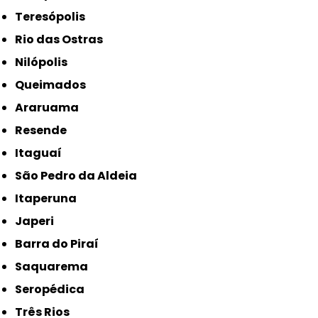
Teresópolis
Rio das Ostras
Nilópolis
Queimados
Araruama
Resende
Itaguaí
São Pedro da Aldeia
Itaperuna
Japeri
Barra do Piraí
Saquarema
Seropédica
Três Rios