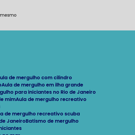
a mesmo
Aula de mergulho com cilindro
o
Aula de mergulho em ilha grande
rgulho para iniciantes no Rio de Janeiro
 de mim
Aula de mergulho recreativo
a
ula de mergulho recreativo scuba
 de Janeiro
Batismo de mergulho
niciantes