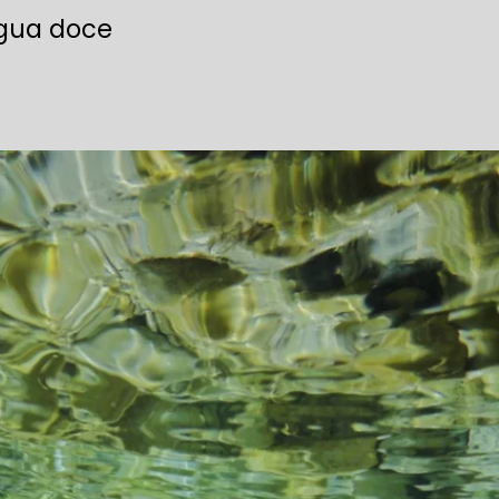
gua doce