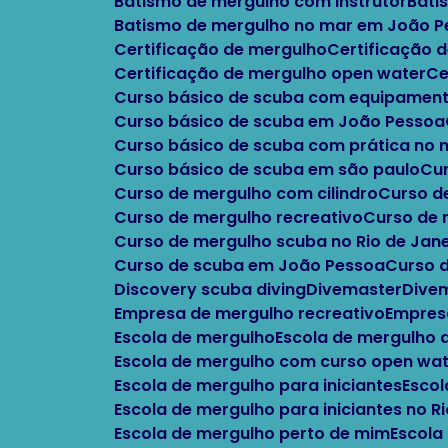
Batismo de mergulho com instrutor
Bat
Batismo de mergulho no mar em João 
Certificação de mergulho
Certificação
Certificação de mergulho open water
C
Curso básico de scuba com equipament
Curso básico de scuba em João Pessoa
Curso básico de scuba com prática no
Curso básico de scuba em são paulo
C
Curso de mergulho com cilindro
Curso 
Curso de mergulho recreativo
Curso de
Curso de mergulho scuba no Rio de Jane
Curso de scuba em João Pessoa
Curso 
Discovery scuba diving
Divemaster
Div
Empresa de mergulho recreativo
Empres
Escola de mergulho
Escola de mergulho
Escola de mergulho com curso open wa
Escola de mergulho para iniciantes
Esco
Escola de mergulho para iniciantes no R
Escola de mergulho perto de mim
Escola