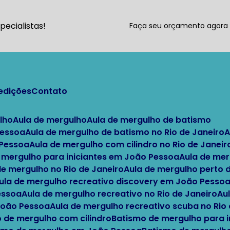
ecialistas!
Faça seu orçamento agor
pedições
Contato
lho
Aula de mergulho
Aula de mergulho de batismo
Pessoa
Aula de mergulho de batismo no Rio de Janeiro
 Pessoa
Aula de mergulho com cilindro no Rio de Janeir
e mergulho para iniciantes em João Pessoa
Aula de me
 de mergulho no Rio de Janeiro
Aula de mergulho perto
Aula de mergulho recreativo discovery em João Pesso
essoa
Aula de mergulho recreativo no Rio de Janeiro
A
 João Pessoa
Aula de mergulho recreativo scuba no Rio
o de mergulho com cilindro
Batismo de mergulho para i