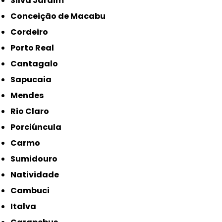
Silva Jardim
Conceição de Macabu
Cordeiro
Porto Real
Cantagalo
Sapucaia
Mendes
Rio Claro
Porciúncula
Carmo
Sumidouro
Natividade
Cambuci
Italva