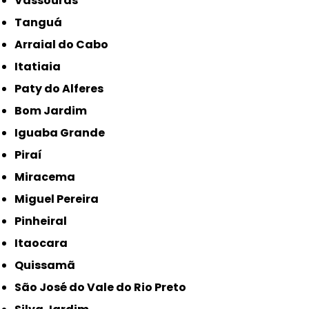
Vassouras
Tanguá
Arraial do Cabo
Itatiaia
Paty do Alferes
Bom Jardim
Iguaba Grande
Piraí
Miracema
Miguel Pereira
Pinheiral
Itaocara
Quissamã
São José do Vale do Rio Preto