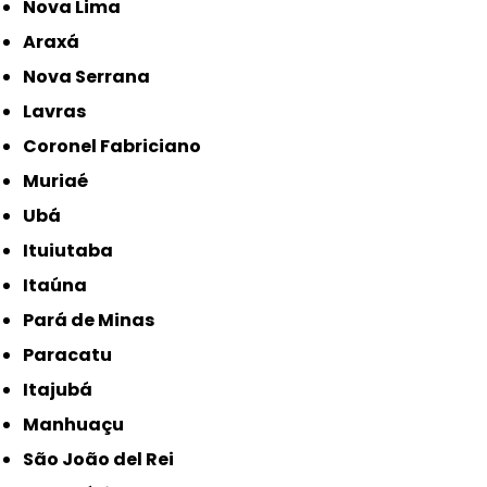
Nova Lima
Araxá
Nova Serrana
Lavras
Coronel Fabriciano
Muriaé
Ubá
Ituiutaba
Itaúna
Pará de Minas
Paracatu
Itajubá
Manhuaçu
São João del Rei