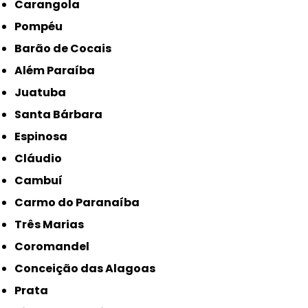
Carangola
Pompéu
Barão de Cocais
Além Paraíba
Juatuba
Santa Bárbara
Espinosa
Cláudio
Cambuí
Carmo do Paranaíba
Três Marias
Coromandel
Conceição das Alagoas
Prata