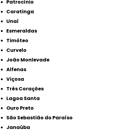
Patrocínio
Caratinga
Unaí
Esmeraldas
Timóteo
Curvelo
João Monlevade
Alfenas
Viçosa
Três Corações
Lagoa Santa
Ouro Preto
São Sebastião do Paraíso
Janaúba