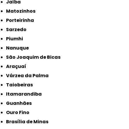
Jaíba
Matozinhos
Porteirinha
Sarzedo
Piumhi
Nanuque
São Joaquim de Bicas
Araçuaí
Várzea da Palma
Taiobeiras
Itamarandiba
Guanhães
Ouro Fino
Brasília de Minas