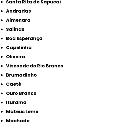
Santa Rita do Sapucaí
Andradas
Almenara
Salinas
Boa Esperança
Capelinha
Oliveira
Visconde do Rio Branco
Brumadinho
Caeté
Ouro Branco
Iturama
Mateus Leme
Machado