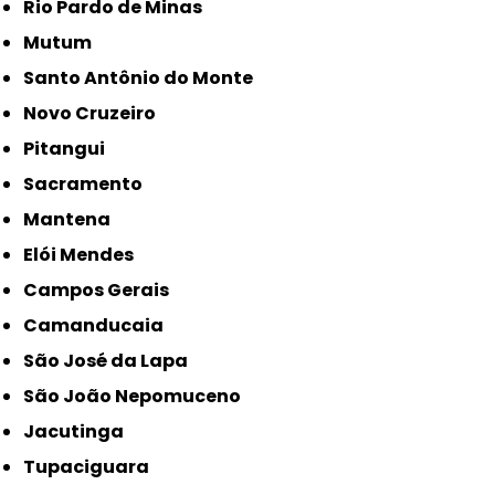
Rio Pardo de Minas
Mutum
Santo Antônio do Monte
Novo Cruzeiro
Pitangui
Sacramento
Mantena
Elói Mendes
Campos Gerais
Camanducaia
São José da Lapa
São João Nepomuceno
Jacutinga
Tupaciguara