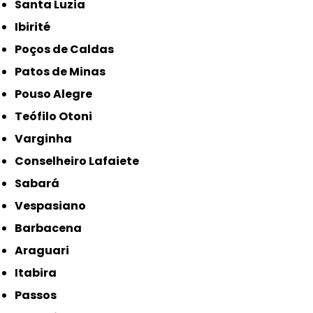
Santa Luzia
Ibirité
Poços de Caldas
Patos de Minas
Pouso Alegre
Teófilo Otoni
Varginha
Conselheiro Lafaiete
Sabará
Vespasiano
Barbacena
Araguari
Itabira
Passos