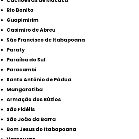
Cachoeiras de Macacu
Rio Bonito
Guapimirim
Casimiro de Abreu
São Francisco de Itabapoana
Paraty
Paraíba do Sul
Paracambi
Santo Antônio de Pádua
Mangaratiba
Armação dos Búzios
São Fidélis
São João da Barra
Bom Jesus do Itabapoana