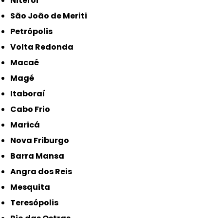
Niterói
São João de Meriti
Petrópolis
Volta Redonda
Macaé
Magé
Itaboraí
Cabo Frio
Maricá
Nova Friburgo
Barra Mansa
Angra dos Reis
Mesquita
Teresópolis