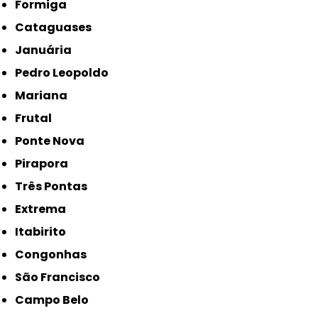
Formiga
Cataguases
Januária
Pedro Leopoldo
Mariana
Frutal
Ponte Nova
Pirapora
Três Pontas
Extrema
Itabirito
Congonhas
São Francisco
Campo Belo