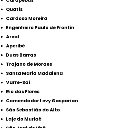
Carapebus
Quatis
Cardoso Moreira
Engenheiro Paulo de Frontin
Areal
Aperibé
Duas Barras
Trajano de Moraes
Santa Maria Madalena
Varre-Sai
Rio das Flores
Comendador Levy Gasparian
São Sebastião do Alto
Laje do Muriaé