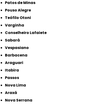
Patos de Minas
Pouso Alegre
Teófilo Otoni
Varginha
Conselheiro Lafaiete
Sabará
Vespasiano
Barbacena
Araguari
Itabira
Passos
Nova Lima
Araxá
Nova Serrana