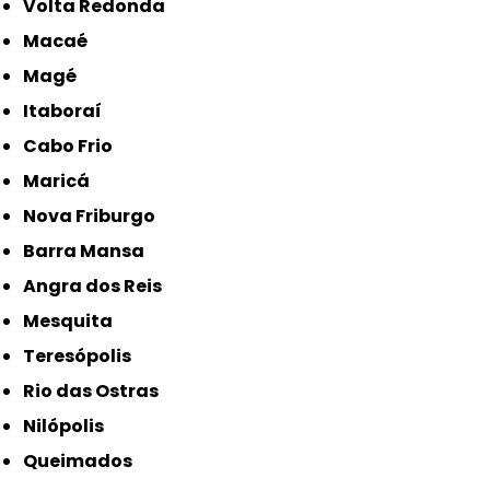
Volta Redonda
Macaé
Magé
Itaboraí
Cabo Frio
Maricá
Nova Friburgo
Barra Mansa
Angra dos Reis
Mesquita
Teresópolis
Rio das Ostras
Nilópolis
Queimados