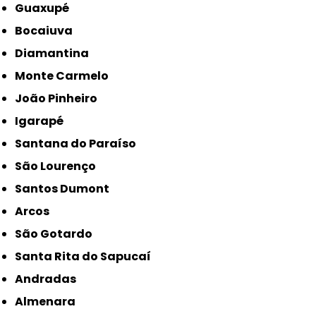
Guaxupé
Bocaiuva
Diamantina
Monte Carmelo
João Pinheiro
Igarapé
Santana do Paraíso
São Lourenço
Santos Dumont
Arcos
São Gotardo
Santa Rita do Sapucaí
Andradas
Almenara