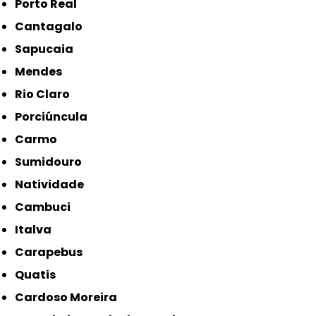
Porto Real
Cantagalo
Sapucaia
Mendes
Rio Claro
Porciúncula
Carmo
Sumidouro
Natividade
Cambuci
Italva
Carapebus
Quatis
Cardoso Moreira