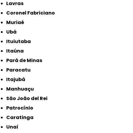
Lavras
Coronel Fabriciano
Muriaé
Ubá
Ituiutaba
Itaúna
Pará de Minas
Paracatu
Itajubá
Manhuaçu
São João del Rei
Patrocínio
Caratinga
Unaí