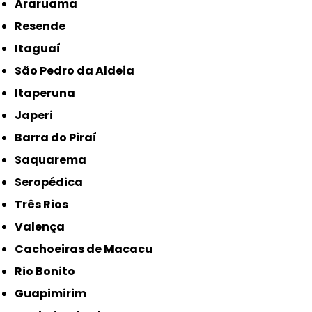
Araruama
Resende
Itaguaí
São Pedro da Aldeia
Itaperuna
Japeri
Barra do Piraí
Saquarema
Seropédica
Três Rios
Valença
Cachoeiras de Macacu
Rio Bonito
Guapimirim