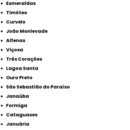
Esmeraldas
Timóteo
Curvelo
João Monlevade
Alfenas
Viçosa
Três Corações
Lagoa Santa
Ouro Preto
São Sebastião do Paraíso
Janaúba
Formiga
Cataguases
Januária