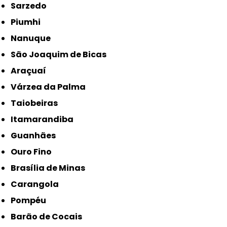
Sarzedo
Piumhi
Nanuque
São Joaquim de Bicas
Araçuaí
Várzea da Palma
Taiobeiras
Itamarandiba
Guanhães
Ouro Fino
Brasília de Minas
Carangola
Pompéu
Barão de Cocais