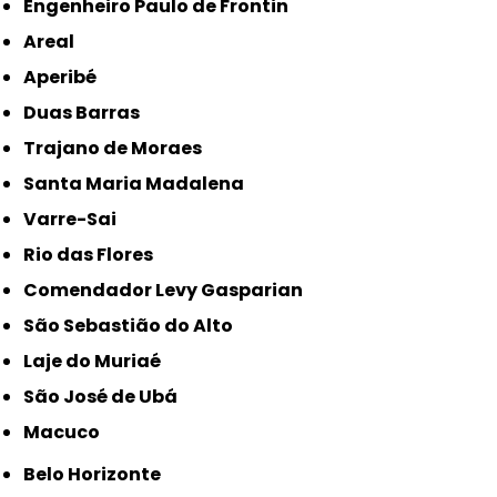
Engenheiro Paulo de Frontin
Areal
Aperibé
Duas Barras
Trajano de Moraes
Santa Maria Madalena
Varre-Sai
Rio das Flores
Comendador Levy Gasparian
São Sebastião do Alto
Laje do Muriaé
São José de Ubá
Macuco
Belo Horizonte