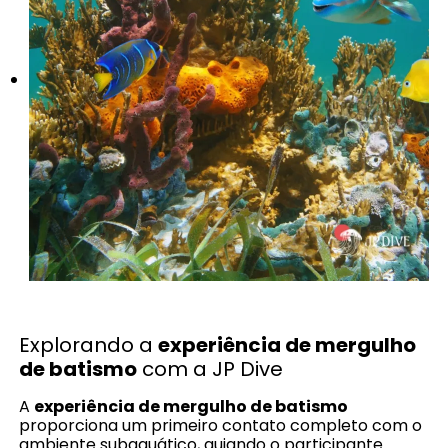
Explorando a
experiência de mergulho
de batismo
com a JP Dive
A
experiência de mergulho de batismo
proporciona um primeiro contato completo com o
ambiente subaquático, guiando o participante