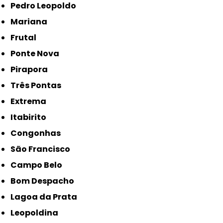
Pedro Leopoldo
Mariana
Frutal
Ponte Nova
Pirapora
Três Pontas
Extrema
Itabirito
Congonhas
São Francisco
Campo Belo
Bom Despacho
Lagoa da Prata
Leopoldina