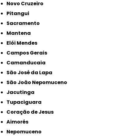
Novo Cruzeiro
Pitangui
Sacramento
Mantena
Elói Mendes
Campos Gerais
Camanducaia
São José da Lapa
São João Nepomuceno
Jacutinga
Tupaciguara
Coração de Jesus
Aimorés
Nepomuceno