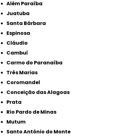
Além Paraíba
Juatuba
Santa Bárbara
Espinosa
Cláudio
Cambuí
Carmo do Paranaíba
Três Marias
Coromandel
Conceição das Alagoas
Prata
Rio Pardo de Minas
Mutum
Santo Antônio do Monte