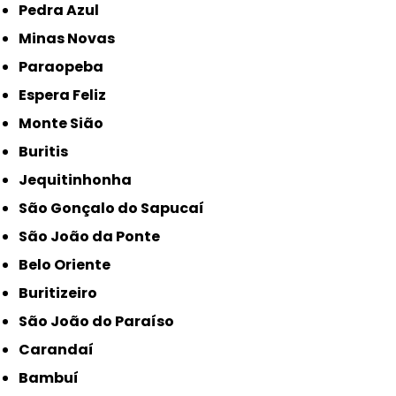
Pedra Azul
Minas Novas
Paraopeba
Espera Feliz
Monte Sião
Buritis
Jequitinhonha
São Gonçalo do Sapucaí
São João da Ponte
Belo Oriente
Buritizeiro
São João do Paraíso
Carandaí
Bambuí