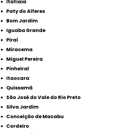
Itatiaia
Paty do Alferes
Bom Jardim
Iguaba Grande
Piraí
Miracema
Miguel Pereira
Pinheiral
Itaocara
Quissamã
São José do Vale do Rio Preto
Silva Jardim
Conceição de Macabu
Cordeiro