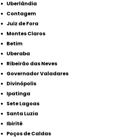
Uberlândia
Contagem
Juiz de Fora
Montes Claros
Betim
Uberaba
Ribeirão das Neves
Governador Valadares
Divinópolis
Ipatinga
Sete Lagoas
Santa Luzia
Ibirité
Poços de Caldas