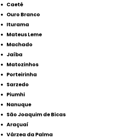
Caeté
Ouro Branco
Iturama
Mateus Leme
Machado
Jaíba
Matozinhos
Porteirinha
Sarzedo
Piumhi
Nanuque
São Joaquim de Bicas
Araçuaí
Várzea da Palma