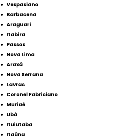
Vespasiano
Barbacena
Araguari
Itabira
Passos
Nova Lima
Araxá
Nova Serrana
Lavras
Coronel Fabriciano
Muriaé
Ubá
Ituiutaba
Itaúna