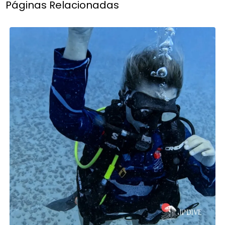
Páginas Relacionadas