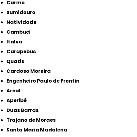
Carmo
Sumidouro
Natividade
Cambuci
Italva
Carapebus
Quatis
Cardoso Moreira
Engenheiro Paulo de Frontin
Areal
Aperibé
Duas Barras
Trajano de Moraes
Santa Maria Madalena