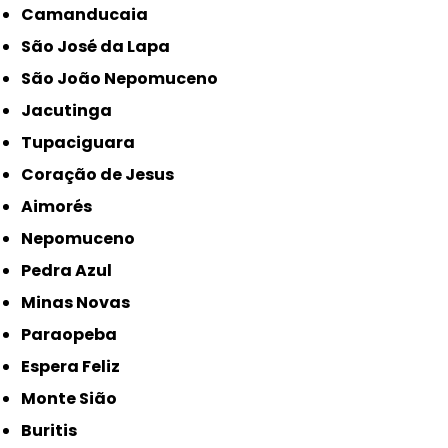
Camanducaia
São José da Lapa
São João Nepomuceno
Jacutinga
Tupaciguara
Coração de Jesus
Aimorés
Nepomuceno
Pedra Azul
Minas Novas
Paraopeba
Espera Feliz
Monte Sião
Buritis