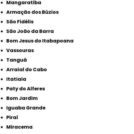
Mangaratiba
Armação dos Búzios
São Fidélis
São João da Barra
Bom Jesus do Itabapoana
Vassouras
Tanguá
Arraial do Cabo
Itatiaia
Paty do Alferes
Bom Jardim
Iguaba Grande
Piraí
Miracema