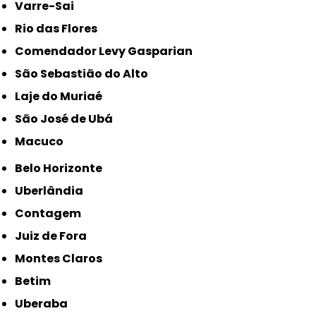
Varre-Sai
Rio das Flores
Comendador Levy Gasparian
São Sebastião do Alto
Laje do Muriaé
São José de Ubá
Macuco
Belo Horizonte
Uberlândia
Contagem
Juiz de Fora
Montes Claros
Betim
Uberaba