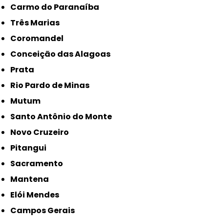
Carmo do Paranaíba
Três Marias
Coromandel
Conceição das Alagoas
Prata
Rio Pardo de Minas
Mutum
Santo Antônio do Monte
Novo Cruzeiro
Pitangui
Sacramento
Mantena
Elói Mendes
Campos Gerais