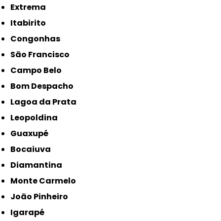
Extrema
Itabirito
Congonhas
São Francisco
Campo Belo
Bom Despacho
Lagoa da Prata
Leopoldina
Guaxupé
Bocaiuva
Diamantina
Monte Carmelo
João Pinheiro
Igarapé