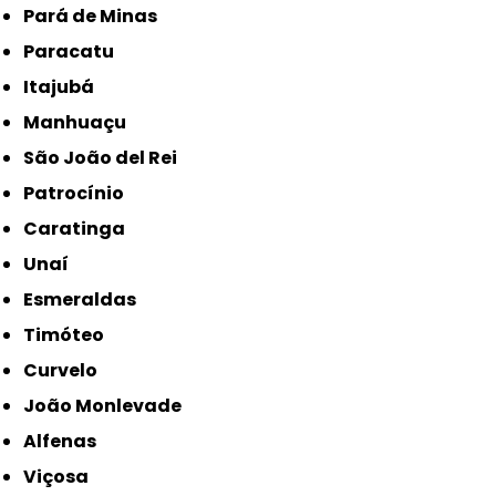
Pará de Minas
Paracatu
Itajubá
Manhuaçu
São João del Rei
Patrocínio
Caratinga
Unaí
Esmeraldas
Timóteo
Curvelo
João Monlevade
Alfenas
Viçosa