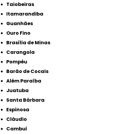
Taiobeiras
Itamarandiba
Guanhães
Ouro Fino
Brasília de Minas
Carangola
Pompéu
Barão de Cocais
Além Paraíba
Juatuba
Santa Bárbara
Espinosa
Cláudio
Cambuí