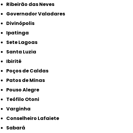
Ribeirão das Neves
Governador Valadares
Divinópolis
Ipatinga
Sete Lagoas
Santa Luzia
Ibirité
Poços de Caldas
Patos de Minas
Pouso Alegre
Teófilo Otoni
Varginha
Conselheiro Lafaiete
Sabará