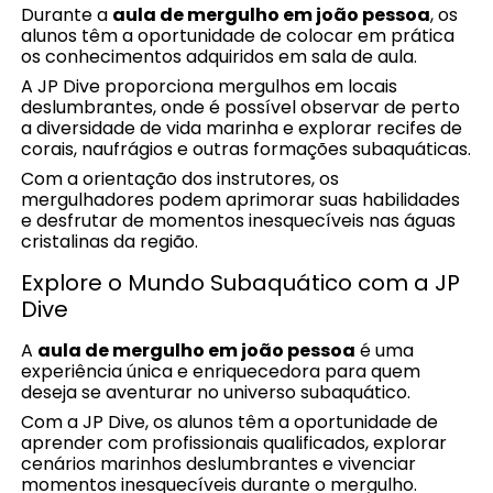
Durante a
aula de mergulho em joão pessoa
, os
alunos têm a oportunidade de colocar em prática
os conhecimentos adquiridos em sala de aula.
A JP Dive proporciona mergulhos em locais
deslumbrantes, onde é possível observar de perto
a diversidade de vida marinha e explorar recifes de
corais, naufrágios e outras formações subaquáticas.
Com a orientação dos instrutores, os
mergulhadores podem aprimorar suas habilidades
e desfrutar de momentos inesquecíveis nas águas
cristalinas da região.
Explore o Mundo Subaquático com a JP
Dive
A
aula de mergulho em joão pessoa
é uma
experiência única e enriquecedora para quem
deseja se aventurar no universo subaquático.
Com a JP Dive, os alunos têm a oportunidade de
aprender com profissionais qualificados, explorar
cenários marinhos deslumbrantes e vivenciar
momentos inesquecíveis durante o mergulho.