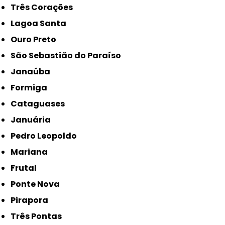
Três Corações
Lagoa Santa
Ouro Preto
São Sebastião do Paraíso
Janaúba
Formiga
Cataguases
Januária
Pedro Leopoldo
Mariana
Frutal
Ponte Nova
Pirapora
Três Pontas