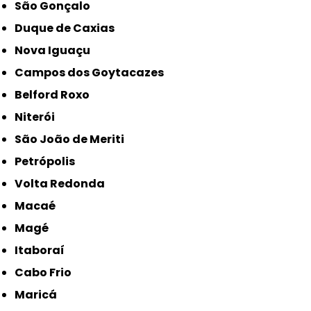
São Gonçalo
Duque de Caxias
Nova Iguaçu
Campos dos Goytacazes
Belford Roxo
Niterói
São João de Meriti
Petrópolis
Volta Redonda
Macaé
Magé
Itaboraí
Cabo Frio
Maricá