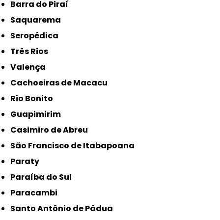
Barra do Piraí
Saquarema
Seropédica
Três Rios
Valença
Cachoeiras de Macacu
Rio Bonito
Guapimirim
Casimiro de Abreu
São Francisco de Itabapoana
Paraty
Paraíba do Sul
Paracambi
Santo Antônio de Pádua