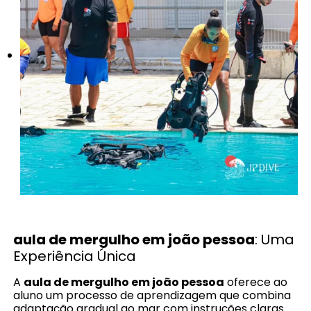
aula de mergulho em joão pessoa
: Uma
Experiência Única
A
aula de mergulho em joão pessoa
oferece ao
aluno um processo de aprendizagem que combina
adaptação gradual ao mar com instruções claras