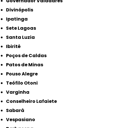
Governador Valadares
Divinópolis
Ipatinga
Sete Lagoas
Santa Luzia
Ibirité
Poços de Caldas
Patos de Minas
Pouso Alegre
Teófilo Otoni
Varginha
Conselheiro Lafaiete
Sabará
Vespasiano