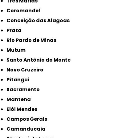
Três Marias
Coromandel
Conceição das Alagoas
Prata
Rio Pardo de Minas
Mutum
Santo Antônio do Monte
Novo Cruzeiro
Pitangui
Sacramento
Mantena
Elói Mendes
Campos Gerais
Camanducaia