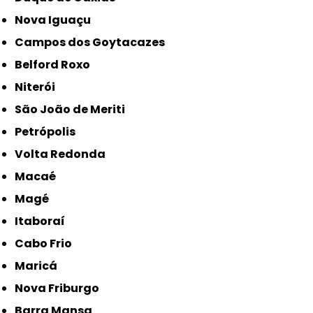
Nova Iguaçu
Campos dos Goytacazes
Belford Roxo
Niterói
São João de Meriti
Petrópolis
Volta Redonda
Macaé
Magé
Itaboraí
Cabo Frio
Maricá
Nova Friburgo
Barra Mansa