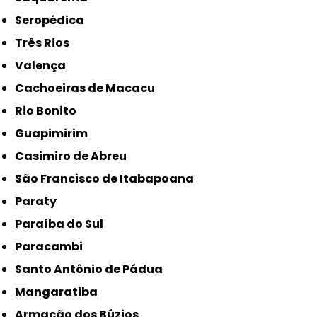
Seropédica
Três Rios
Valença
Cachoeiras de Macacu
Rio Bonito
Guapimirim
Casimiro de Abreu
São Francisco de Itabapoana
Paraty
Paraíba do Sul
Paracambi
Santo Antônio de Pádua
Mangaratiba
Armação dos Búzios