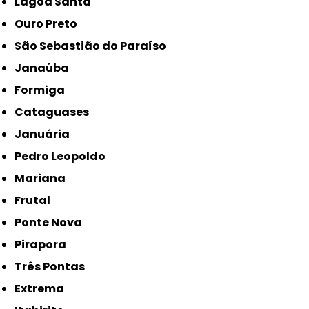
Lagoa Santa
Ouro Preto
São Sebastião do Paraíso
Janaúba
Formiga
Cataguases
Januária
Pedro Leopoldo
Mariana
Frutal
Ponte Nova
Pirapora
Três Pontas
Extrema