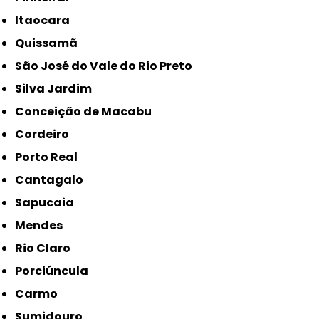
Itaocara
Quissamã
São José do Vale do Rio Preto
Silva Jardim
Conceição de Macabu
Cordeiro
Porto Real
Cantagalo
Sapucaia
Mendes
Rio Claro
Porciúncula
Carmo
Sumidouro