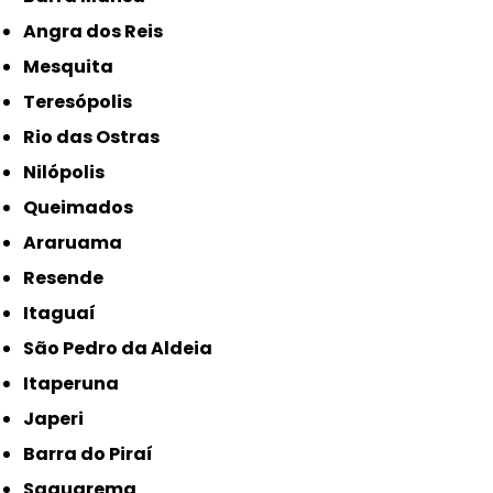
Angra dos Reis
Mesquita
Teresópolis
Rio das Ostras
Nilópolis
Queimados
Araruama
Resende
Itaguaí
São Pedro da Aldeia
Itaperuna
Japeri
Barra do Piraí
Saquarema