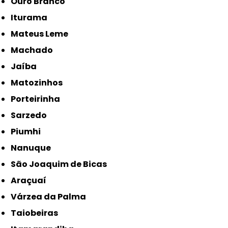
Ouro Branco
Iturama
Mateus Leme
Machado
Jaíba
Matozinhos
Porteirinha
Sarzedo
Piumhi
Nanuque
São Joaquim de Bicas
Araçuaí
Várzea da Palma
Taiobeiras