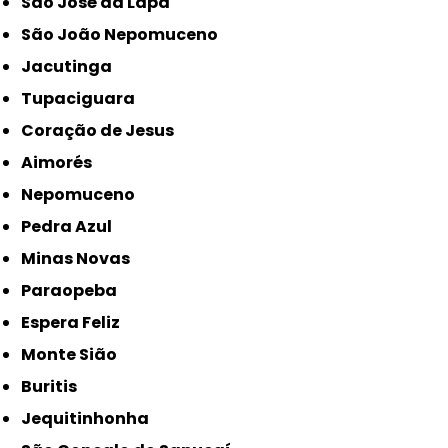
São José da Lapa
São João Nepomuceno
Jacutinga
Tupaciguara
Coração de Jesus
Aimorés
Nepomuceno
Pedra Azul
Minas Novas
Paraopeba
Espera Feliz
Monte Sião
Buritis
Jequitinhonha