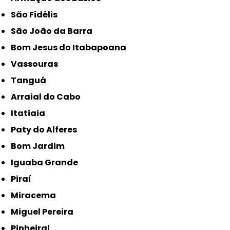
São Fidélis
São João da Barra
Bom Jesus do Itabapoana
Vassouras
Tanguá
Arraial do Cabo
Itatiaia
Paty do Alferes
Bom Jardim
Iguaba Grande
Piraí
Miracema
Miguel Pereira
Pinheiral