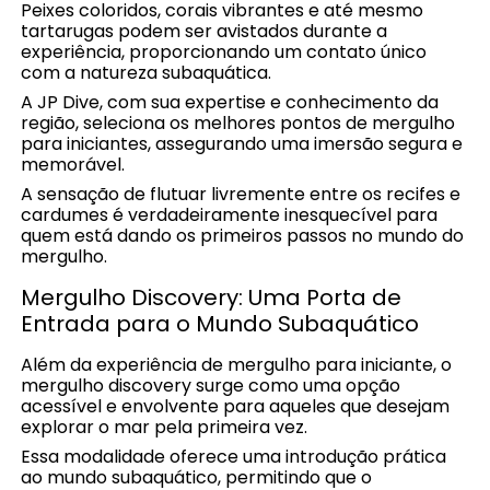
Peixes coloridos, corais vibrantes e até mesmo
tartarugas podem ser avistados durante a
experiência, proporcionando um contato único
com a natureza subaquática.
A JP Dive, com sua expertise e conhecimento da
região, seleciona os melhores pontos de mergulho
para iniciantes, assegurando uma imersão segura e
memorável.
A sensação de flutuar livremente entre os recifes e
cardumes é verdadeiramente inesquecível para
quem está dando os primeiros passos no mundo do
mergulho.
Mergulho Discovery: Uma Porta de
Entrada para o Mundo Subaquático
Além da experiência de mergulho para iniciante, o
mergulho discovery surge como uma opção
acessível e envolvente para aqueles que desejam
explorar o mar pela primeira vez.
Essa modalidade oferece uma introdução prática
ao mundo subaquático, permitindo que o