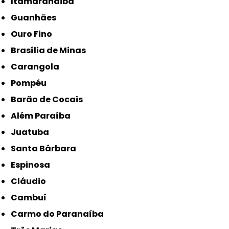
Itamarandiba
Guanhães
Ouro Fino
Brasília de Minas
Carangola
Pompéu
Barão de Cocais
Além Paraíba
Juatuba
Santa Bárbara
Espinosa
Cláudio
Cambuí
Carmo do Paranaíba