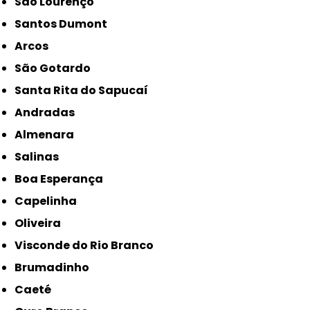
São Lourenço
Santos Dumont
Arcos
São Gotardo
Santa Rita do Sapucaí
Andradas
Almenara
Salinas
Boa Esperança
Capelinha
Oliveira
Visconde do Rio Branco
Brumadinho
Caeté