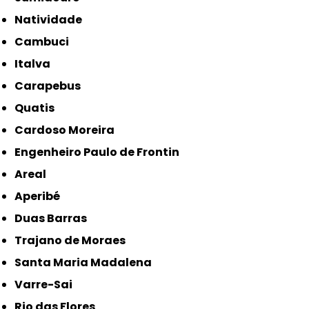
Natividade
Cambuci
Italva
Carapebus
Quatis
Cardoso Moreira
Engenheiro Paulo de Frontin
Areal
Aperibé
Duas Barras
Trajano de Moraes
Santa Maria Madalena
Varre-Sai
Rio das Flores