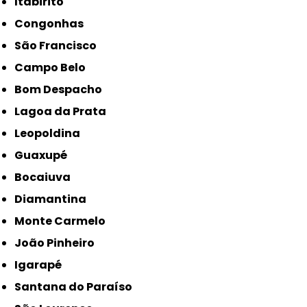
Itabirito
Congonhas
São Francisco
Campo Belo
Bom Despacho
Lagoa da Prata
Leopoldina
Guaxupé
Bocaiuva
Diamantina
Monte Carmelo
João Pinheiro
Igarapé
Santana do Paraíso