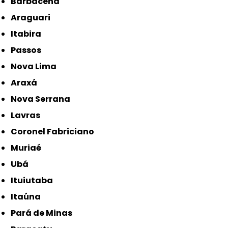
Barbacena
Araguari
Itabira
Passos
Nova Lima
Araxá
Nova Serrana
Lavras
Coronel Fabriciano
Muriaé
Ubá
Ituiutaba
Itaúna
Pará de Minas