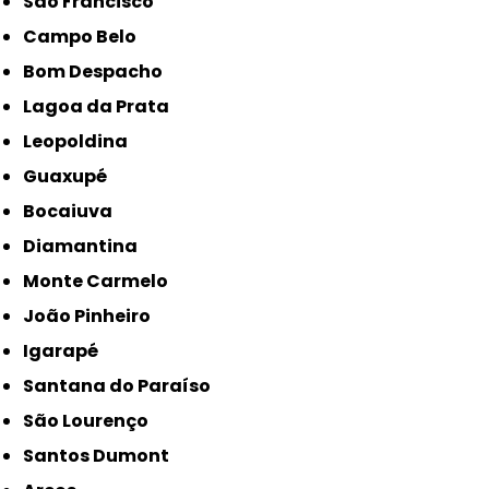
São Francisco
Campo Belo
Bom Despacho
Lagoa da Prata
Leopoldina
Guaxupé
Bocaiuva
Diamantina
Monte Carmelo
João Pinheiro
Igarapé
Santana do Paraíso
São Lourenço
Santos Dumont