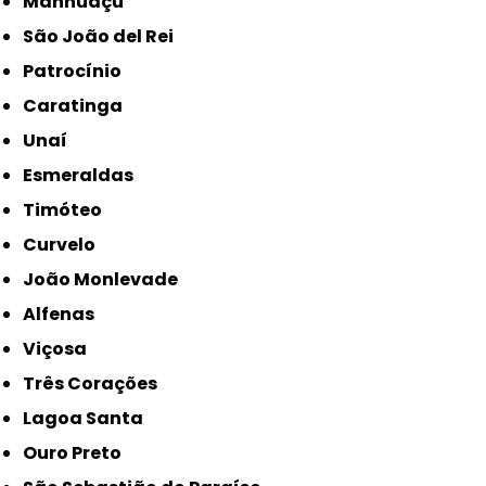
Manhuaçu
São João del Rei
Patrocínio
Caratinga
Unaí
Esmeraldas
Timóteo
Curvelo
João Monlevade
Alfenas
Viçosa
Três Corações
Lagoa Santa
Ouro Preto