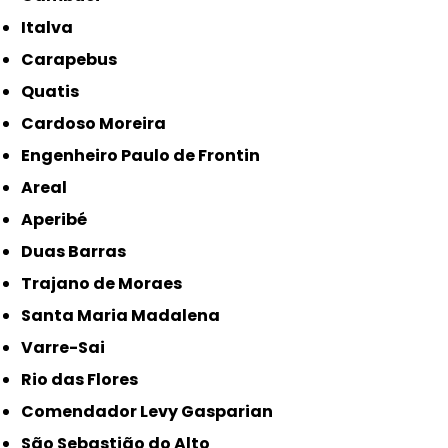
Italva
Carapebus
Quatis
Cardoso Moreira
Engenheiro Paulo de Frontin
Areal
Aperibé
Duas Barras
Trajano de Moraes
Santa Maria Madalena
Varre-Sai
Rio das Flores
Comendador Levy Gasparian
São Sebastião do Alto