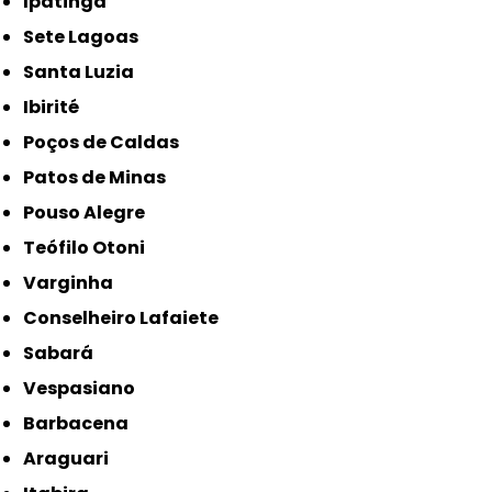
Ipatinga
Sete Lagoas
Santa Luzia
Ibirité
Poços de Caldas
Patos de Minas
Pouso Alegre
Teófilo Otoni
Varginha
Conselheiro Lafaiete
Sabará
Vespasiano
Barbacena
Araguari