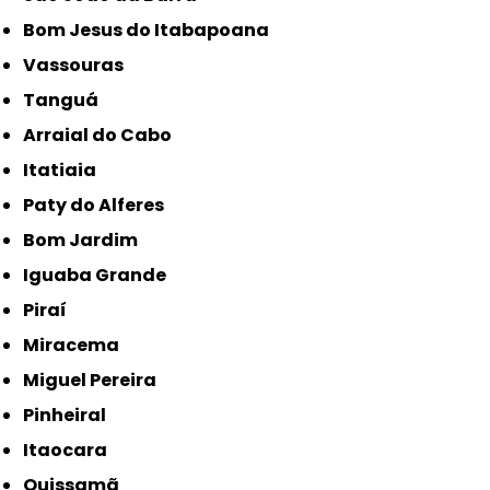
Bom Jesus do Itabapoana
Vassouras
Tanguá
Arraial do Cabo
Itatiaia
Paty do Alferes
Bom Jardim
Iguaba Grande
Piraí
Miracema
Miguel Pereira
Pinheiral
Itaocara
Quissamã