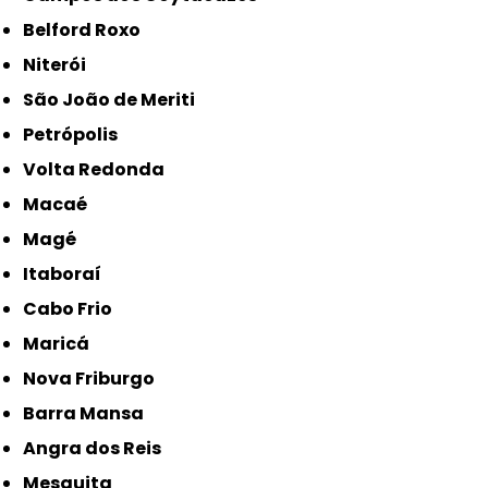
Belford Roxo
Niterói
São João de Meriti
Petrópolis
Volta Redonda
Macaé
Magé
Itaboraí
Cabo Frio
Maricá
Nova Friburgo
Barra Mansa
Angra dos Reis
Mesquita