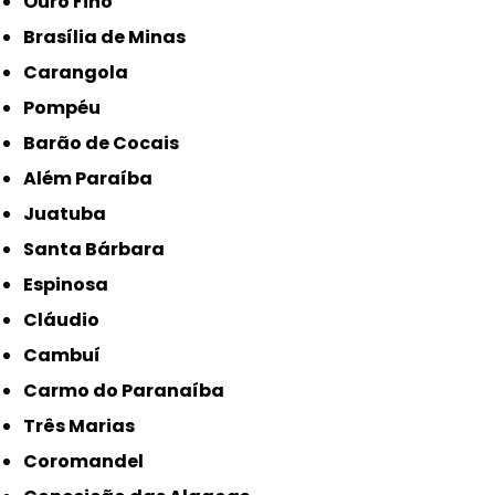
Ouro Fino
Brasília de Minas
Carangola
Pompéu
Barão de Cocais
Além Paraíba
Juatuba
Santa Bárbara
Espinosa
Cláudio
Cambuí
Carmo do Paranaíba
Três Marias
Coromandel