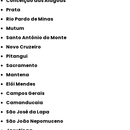
Conceição das Alagoas
Prata
Rio Pardo de Minas
Mutum
Santo Antônio do Monte
Novo Cruzeiro
Pitangui
Sacramento
Mantena
Elói Mendes
Campos Gerais
Camanducaia
São José da Lapa
São João Nepomuceno