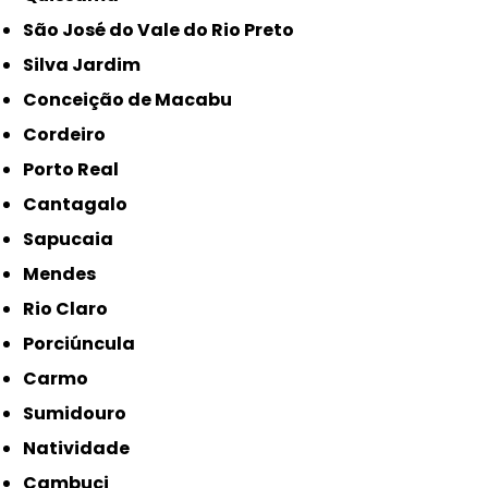
São José do Vale do Rio Preto
Silva Jardim
Conceição de Macabu
Cordeiro
Porto Real
Cantagalo
Sapucaia
Mendes
Rio Claro
Porciúncula
Carmo
Sumidouro
Natividade
Cambuci