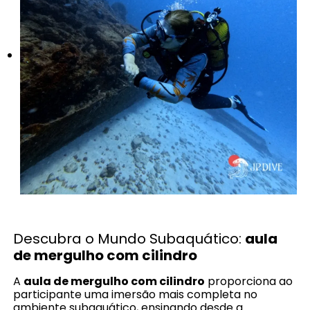
Descubra o Mundo Subaquático:
aula
de mergulho com cilindro
A
aula de mergulho com cilindro
proporciona ao
participante uma imersão mais completa no
ambiente subaquático, ensinando desde a