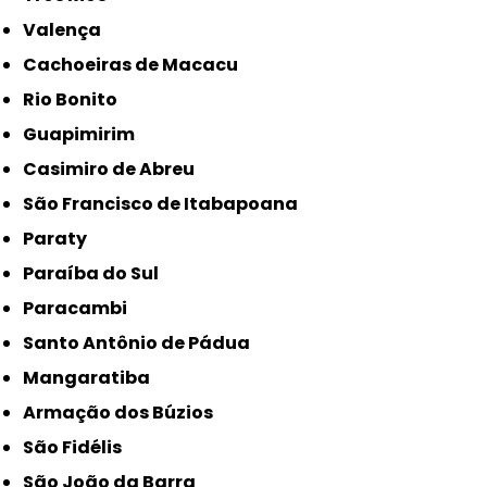
Valença
Cachoeiras de Macacu
Rio Bonito
Guapimirim
Casimiro de Abreu
São Francisco de Itabapoana
Paraty
Paraíba do Sul
Paracambi
Santo Antônio de Pádua
Mangaratiba
Armação dos Búzios
São Fidélis
São João da Barra