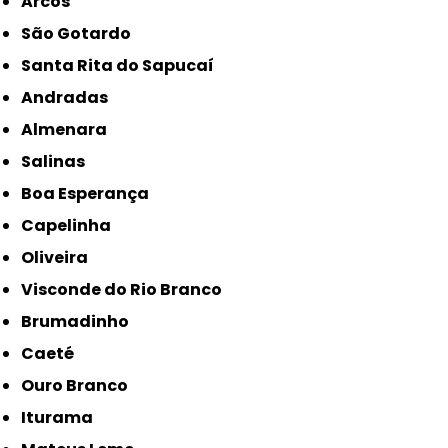
Arcos
São Gotardo
Santa Rita do Sapucaí
Andradas
Almenara
Salinas
Boa Esperança
Capelinha
Oliveira
Visconde do Rio Branco
Brumadinho
Caeté
Ouro Branco
Iturama