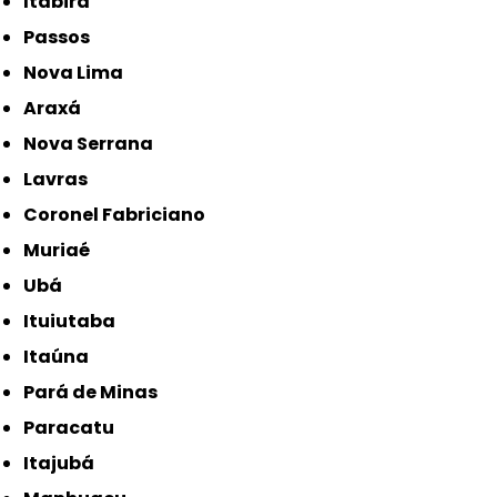
Itabira
Passos
Nova Lima
Araxá
Nova Serrana
Lavras
Coronel Fabriciano
Muriaé
Ubá
Ituiutaba
Itaúna
Pará de Minas
Paracatu
Itajubá