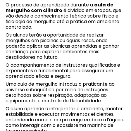
O processo de aprendizado durante a
aula de
mergulho com cilindro
é dividido em etapas, que
vão desde o conhecimento teórico sobre física e
fisiologia do mergulho até a prática em ambiente
controlado.
Os alunos terão a oportunidade de realizar
mergulhos em piscinas ou águas rasas, onde
poderão aplicar as técnicas aprendidas e ganhar
confiança para explorar ambientes mais
desafiadores no futuro.
O acompanhamento de instrutores qualificados e
experientes é fundamental para assegurar um
aprendizado eficaz e seguro.
Uma aula de mergulho introduz o praticante ao
universo subaquático por meio de instruções
detalhadas sobre respiração, adaptação ao
equipamento e controle de flutuabilidade.
O aluno aprende a interpretar o ambiente, manter
estabilidade e executar movimentos eficientes,
entendendo como o corpo reage embaixo d’água e
como interagir com o ecossistema marinho de
forma consciente.