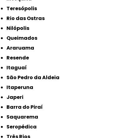
Teresópolis
Rio das Ostras
Nilópolis
Queimados
Araruama
Resende
Itaguaí
São Pedro da Aldeia
Itaperuna
Japeri
Barra do Piraí
Saquarema
Seropédica
Três Rios