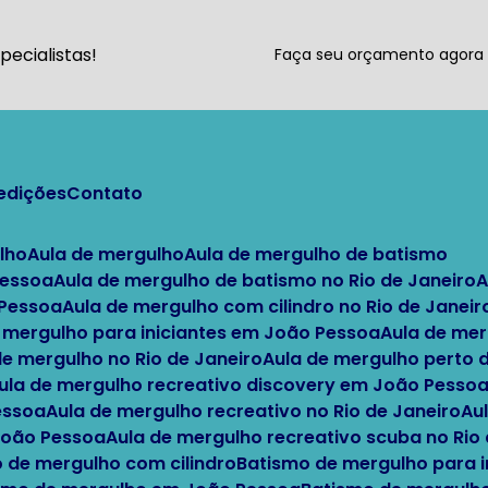
ecialistas!
Faça seu orçamento agor
pedições
Contato
lho
Aula de mergulho
Aula de mergulho de batismo
Pessoa
Aula de mergulho de batismo no Rio de Janeiro
 Pessoa
Aula de mergulho com cilindro no Rio de Janeir
e mergulho para iniciantes em João Pessoa
Aula de me
 de mergulho no Rio de Janeiro
Aula de mergulho perto
Aula de mergulho recreativo discovery em João Pesso
essoa
Aula de mergulho recreativo no Rio de Janeiro
A
 João Pessoa
Aula de mergulho recreativo scuba no Rio
o de mergulho com cilindro
Batismo de mergulho para i