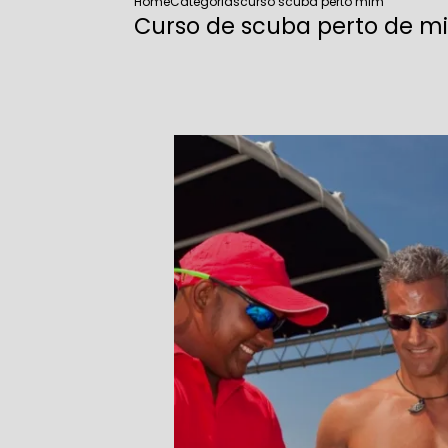
Home
Categorias
curso scuba perto mim
Curso de scuba perto de m