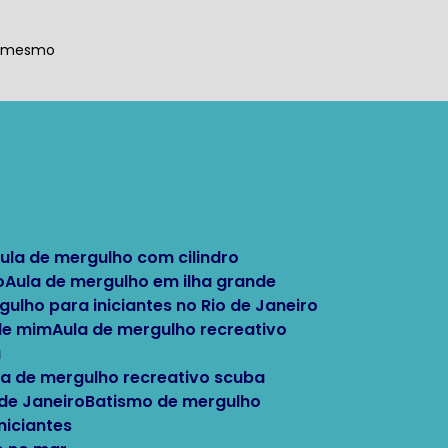
a mesmo
Aula de mergulho com cilindro
o
Aula de mergulho em ilha grande
rgulho para iniciantes no Rio de Janeiro
 de mim
Aula de mergulho recreativo
a
ula de mergulho recreativo scuba
 de Janeiro
Batismo de mergulho
niciantes