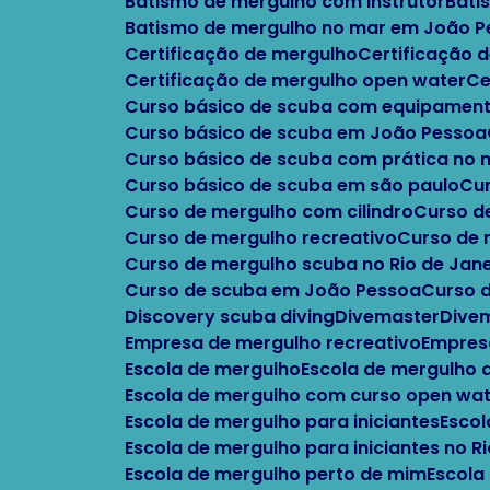
Batismo de mergulho com instrutor
Bat
Batismo de mergulho no mar em João 
Certificação de mergulho
Certificação
Certificação de mergulho open water
C
Curso básico de scuba com equipament
Curso básico de scuba em João Pessoa
Curso básico de scuba com prática no
Curso básico de scuba em são paulo
C
Curso de mergulho com cilindro
Curso 
Curso de mergulho recreativo
Curso de
Curso de mergulho scuba no Rio de Jane
Curso de scuba em João Pessoa
Curso 
Discovery scuba diving
Divemaster
Div
Empresa de mergulho recreativo
Empres
Escola de mergulho
Escola de mergulho
Escola de mergulho com curso open wa
Escola de mergulho para iniciantes
Esco
Escola de mergulho para iniciantes no R
Escola de mergulho perto de mim
Escola