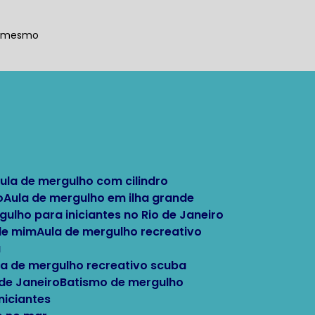
a mesmo
Aula de mergulho com cilindro
o
Aula de mergulho em ilha grande
rgulho para iniciantes no Rio de Janeiro
 de mim
Aula de mergulho recreativo
a
ula de mergulho recreativo scuba
 de Janeiro
Batismo de mergulho
niciantes