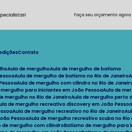
ecialistas!
Faça seu orçamento agor
pedições
Contato
lho
Aula de mergulho
Aula de mergulho de batismo
Pessoa
Aula de mergulho de batismo no Rio de Janeiro
 Pessoa
Aula de mergulho com cilindro no Rio de Janeir
e mergulho para iniciantes em João Pessoa
Aula de me
 de mergulho no Rio de Janeiro
Aula de mergulho perto
Aula de mergulho recreativo discovery em João Pesso
essoa
Aula de mergulho recreativo no Rio de Janeiro
A
 João Pessoa
Aula de mergulho recreativo scuba no Rio
o de mergulho com cilindro
Batismo de mergulho para i